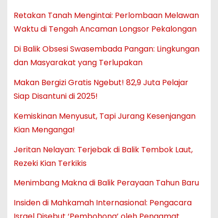
Retakan Tanah Mengintai: Perlombaan Melawan
Waktu di Tengah Ancaman Longsor Pekalongan
Di Balik Obsesi Swasembada Pangan: Lingkungan
dan Masyarakat yang Terlupakan
Makan Bergizi Gratis Ngebut! 82,9 Juta Pelajar
Siap Disantuni di 2025!
Kemiskinan Menyusut, Tapi Jurang Kesenjangan
Kian Menganga!
Jeritan Nelayan: Terjebak di Balik Tembok Laut,
Rezeki Kian Terkikis
Menimbang Makna di Balik Perayaan Tahun Baru
Insiden di Mahkamah Internasional: Pengacara
Israel Disebut ‘Pembohong’ oleh Pengamat