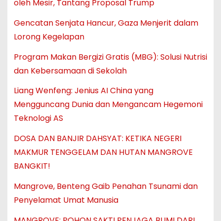
oleh Mesir, Tantang Proposal Trump
Gencatan Senjata Hancur, Gaza Menjerit dalam
Lorong Kegelapan
Program Makan Bergizi Gratis (MBG): Solusi Nutrisi
dan Kebersamaan di Sekolah
Liang Wenfeng: Jenius AI China yang
Mengguncang Dunia dan Mengancam Hegemoni
Teknologi AS
DOSA DAN BANJIR DAHSYAT: KETIKA NEGERI
MAKMUR TENGGELAM DAN HUTAN MANGROVE
BANGKIT!
Mangrove, Benteng Gaib Penahan Tsunami dan
Penyelamat Umat Manusia
MANGROVE: POHON SAKTI PENJAGA BUMI DARI