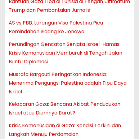
Bantuan Gaza Tiba di Tunisia di Tengah Ultimatum
Trump dan Pembantaian Jurnalis
AS vs PBB: Larangan Visa Palestina Picu
Pemindahan Sidang ke Jenewa
Perundingan Gencatan Senjata Israel-Hamas:
Krisis Kemanusiaan Memburuk di Tengah Jalan
Buntu Diplomasi
Mustafa Bargouti Peringatkan Indonesia:
Menerima Pengungsi Palestina adalah Tipu Daya
Israel
Kelaparan Gaza: Bencana Akibat Pendudukan
Israel atau Diamnya Barat?
Krisis Kemanusiaan di Gaza: Kondisi Terkini dan
Langkah Menuju Perdamaian