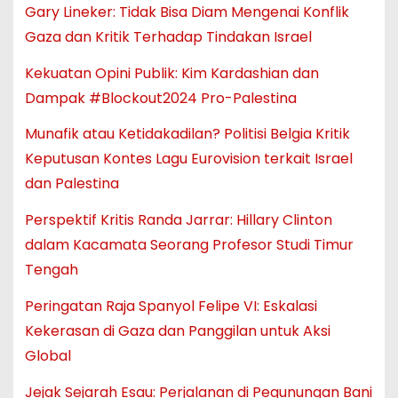
Gary Lineker: Tidak Bisa Diam Mengenai Konflik
Gaza dan Kritik Terhadap Tindakan Israel
Kekuatan Opini Publik: Kim Kardashian dan
Dampak #Blockout2024 Pro-Palestina
Munafik atau Ketidakadilan? Politisi Belgia Kritik
Keputusan Kontes Lagu Eurovision terkait Israel
dan Palestina
Perspektif Kritis Randa Jarrar: Hillary Clinton
dalam Kacamata Seorang Profesor Studi Timur
Tengah
Peringatan Raja Spanyol Felipe VI: Eskalasi
Kekerasan di Gaza dan Panggilan untuk Aksi
Global
Jejak Sejarah Esau: Perjalanan di Pegunungan Bani