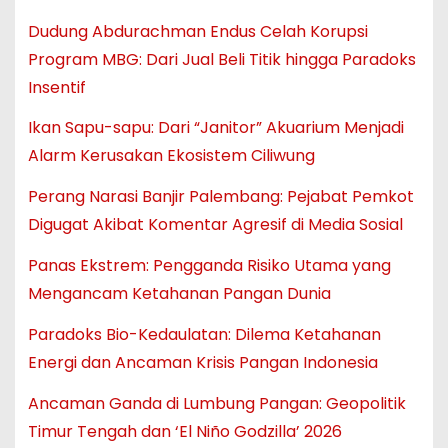
Dudung Abdurachman Endus Celah Korupsi
Program MBG: Dari Jual Beli Titik hingga Paradoks
Insentif
Ikan Sapu-sapu: Dari “Janitor” Akuarium Menjadi
Alarm Kerusakan Ekosistem Ciliwung
Perang Narasi Banjir Palembang: Pejabat Pemkot
Digugat Akibat Komentar Agresif di Media Sosial
Panas Ekstrem: Pengganda Risiko Utama yang
Mengancam Ketahanan Pangan Dunia
Paradoks Bio-Kedaulatan: Dilema Ketahanan
Energi dan Ancaman Krisis Pangan Indonesia
Ancaman Ganda di Lumbung Pangan: Geopolitik
Timur Tengah dan ‘El Niño Godzilla’ 2026