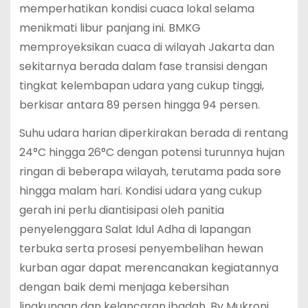
memperhatikan kondisi cuaca lokal selama
menikmati libur panjang ini. BMKG
memproyeksikan cuaca di wilayah Jakarta dan
sekitarnya berada dalam fase transisi dengan
tingkat kelembapan udara yang cukup tinggi,
berkisar antara 89 persen hingga 94 persen.
Suhu udara harian diperkirakan berada di rentang
24°C hingga 26°C dengan potensi turunnya hujan
ringan di beberapa wilayah, terutama pada sore
hingga malam hari. Kondisi udara yang cukup
gerah ini perlu diantisipasi oleh panitia
penyelenggara Salat Idul Adha di lapangan
terbuka serta prosesi penyembelihan hewan
kurban agar dapat merencanakan kegiatannya
dengan baik demi menjaga kebersihan
lingkungan dan kelancaran ibadah. By Mukroni