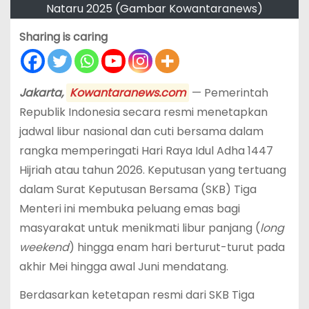
Nataru 2025 (Gambar Kowantaranews)
Sharing is caring
Jakarta,
Kowantaranews.com
— Pemerintah
Republik Indonesia secara resmi menetapkan
jadwal libur nasional dan cuti bersama dalam
rangka memperingati Hari Raya Idul Adha 1447
Hijriah atau tahun 2026. Keputusan yang tertuang
dalam Surat Keputusan Bersama (SKB) Tiga
Menteri ini membuka peluang emas bagi
masyarakat untuk menikmati libur panjang (
long
weekend
) hingga enam hari berturut-turut pada
akhir Mei hingga awal Juni mendatang.
Berdasarkan ketetapan resmi dari SKB Tiga