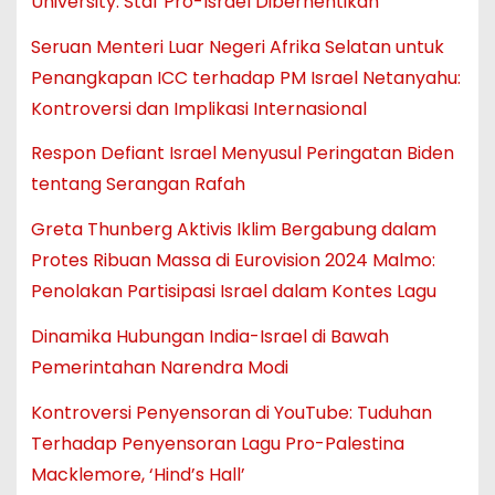
University: Staf Pro-Israel Diberhentikan
Seruan Menteri Luar Negeri Afrika Selatan untuk
Penangkapan ICC terhadap PM Israel Netanyahu:
Kontroversi dan Implikasi Internasional
Respon Defiant Israel Menyusul Peringatan Biden
tentang Serangan Rafah
Greta Thunberg Aktivis Iklim Bergabung dalam
Protes Ribuan Massa di Eurovision 2024 Malmo:
Penolakan Partisipasi Israel dalam Kontes Lagu
Dinamika Hubungan India-Israel di Bawah
Pemerintahan Narendra Modi
Kontroversi Penyensoran di YouTube: Tuduhan
Terhadap Penyensoran Lagu Pro-Palestina
Macklemore, ‘Hind’s Hall’