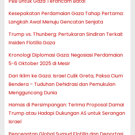
PBB untuk Gaza Terancam Batal
Kesepakatan Perdamaian Gaza Tahap Pertama:
Langkah Awal Menuju Gencatan Senjata
Trump vs. Thunberg: Pertukaran Sindiran Terkait
Insiden Flotilla Gaza
Kronologi Diplomasi Gaza: Negosiasi Perdamaian
5-6 Oktober 2025 di Mesir
Dari Iklim ke Gaza: Israel Culik Greta, Paksa Cium
Bendera – Tuduhan Dehidrasi dan Pemukulan
Mengguncang Dunia
Hamas di Persimpangan: Terima Proposal Damai
Trump atau Hadapi Dukungan AS untuk Serangan
Israel
Pencegatan Global Sumud Flotilla dan Deportasi