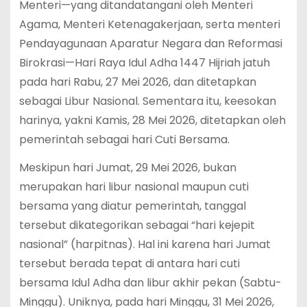
Menteri—yang ditandatangani oleh Menteri
Agama, Menteri Ketenagakerjaan, serta menteri
Pendayagunaan Aparatur Negara dan Reformasi
Birokrasi—Hari Raya Idul Adha 1447 Hijriah jatuh
pada hari Rabu, 27 Mei 2026, dan ditetapkan
sebagai Libur Nasional.
Sementara itu, keesokan
harinya, yakni Kamis, 28 Mei 2026, ditetapkan oleh
pemerintah sebagai hari Cuti Bersama.
Meskipun hari Jumat, 29 Mei 2026, bukan
merupakan hari libur nasional maupun cuti
bersama yang diatur pemerintah, tanggal
tersebut dikategorikan sebagai “hari kejepit
nasional” (harpitnas).
Hal ini karena hari Jumat
tersebut berada tepat di antara hari cuti
bersama Idul Adha dan libur akhir pekan (Sabtu-
Minggu).
Uniknya, pada hari Minggu, 31 Mei 2026,