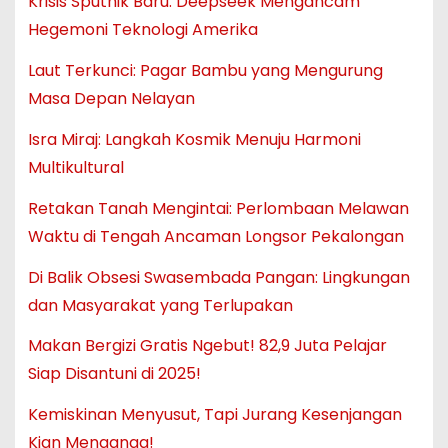
Krisis Sputnik Baru: Deepseek Mengancam
Hegemoni Teknologi Amerika
Laut Terkunci: Pagar Bambu yang Mengurung
Masa Depan Nelayan
Isra Miraj: Langkah Kosmik Menuju Harmoni
Multikultural
Retakan Tanah Mengintai: Perlombaan Melawan
Waktu di Tengah Ancaman Longsor Pekalongan
Di Balik Obsesi Swasembada Pangan: Lingkungan
dan Masyarakat yang Terlupakan
Makan Bergizi Gratis Ngebut! 82,9 Juta Pelajar
Siap Disantuni di 2025!
Kemiskinan Menyusut, Tapi Jurang Kesenjangan
Kian Menganga!