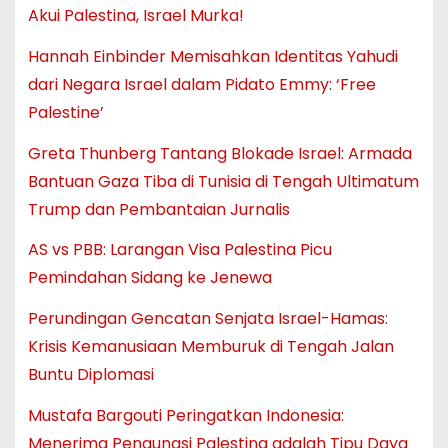
Akui Palestina, Israel Murka!
Hannah Einbinder Memisahkan Identitas Yahudi
dari Negara Israel dalam Pidato Emmy: ‘Free
Palestine’
Greta Thunberg Tantang Blokade Israel: Armada
Bantuan Gaza Tiba di Tunisia di Tengah Ultimatum
Trump dan Pembantaian Jurnalis
AS vs PBB: Larangan Visa Palestina Picu
Pemindahan Sidang ke Jenewa
Perundingan Gencatan Senjata Israel-Hamas:
Krisis Kemanusiaan Memburuk di Tengah Jalan
Buntu Diplomasi
Mustafa Bargouti Peringatkan Indonesia:
Menerima Pengungsi Palestina adalah Tipu Daya