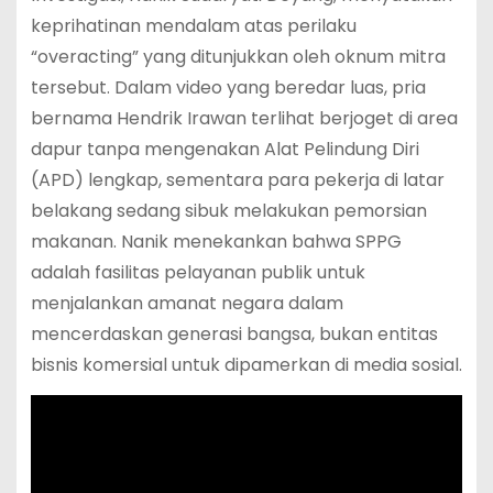
keprihatinan mendalam atas perilaku
“overacting” yang ditunjukkan oleh oknum mitra
tersebut. Dalam video yang beredar luas, pria
bernama Hendrik Irawan terlihat berjoget di area
dapur tanpa mengenakan Alat Pelindung Diri
(APD) lengkap, sementara para pekerja di latar
belakang sedang sibuk melakukan pemorsian
makanan.
Nanik menekankan bahwa SPPG
adalah fasilitas pelayanan publik untuk
menjalankan amanat negara dalam
mencerdaskan generasi bangsa, bukan entitas
bisnis komersial untuk dipamerkan di media sosial.