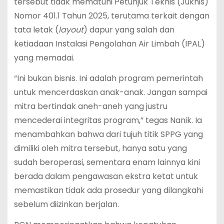
tersebut tidak mematuhi Petunjuk Teknis (Juknis)
Nomor 401.1 Tahun 2025, terutama terkait dengan
tata letak (
layout
) dapur yang salah dan
ketiadaan Instalasi Pengolahan Air Limbah (IPAL)
yang memadai.
“Ini bukan bisnis. Ini adalah program pemerintah
untuk mencerdaskan anak-anak. Jangan sampai
mitra bertindak aneh-aneh yang justru
mencederai integritas program,” tegas Nanik.
Ia
menambahkan bahwa dari tujuh titik SPPG yang
dimiliki oleh mitra tersebut, hanya satu yang
sudah beroperasi, sementara enam lainnya kini
berada dalam pengawasan ekstra ketat untuk
memastikan tidak ada prosedur yang dilangkahi
sebelum diizinkan berjalan.