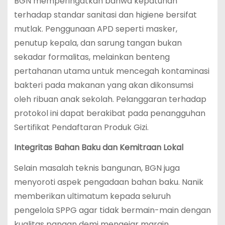
BGN memperingatkan bahwa kepatuhan
terhadap standar sanitasi dan higiene bersifat
mutlak. Penggunaan APD seperti masker,
penutup kepala, dan sarung tangan bukan
sekadar formalitas, melainkan benteng
pertahanan utama untuk mencegah kontaminasi
bakteri pada makanan yang akan dikonsumsi
oleh ribuan anak sekolah. Pelanggaran terhadap
protokol ini dapat berakibat pada penangguhan
Sertifikat Pendaftaran Produk Gizi.
Integritas Bahan Baku dan Kemitraan Lokal
Selain masalah teknis bangunan, BGN juga
menyoroti aspek pengadaan bahan baku. Nanik
memberikan ultimatum kepada seluruh
pengelola SPPG agar tidak bermain-main dengan
kualitas pangan demi mengejar margin