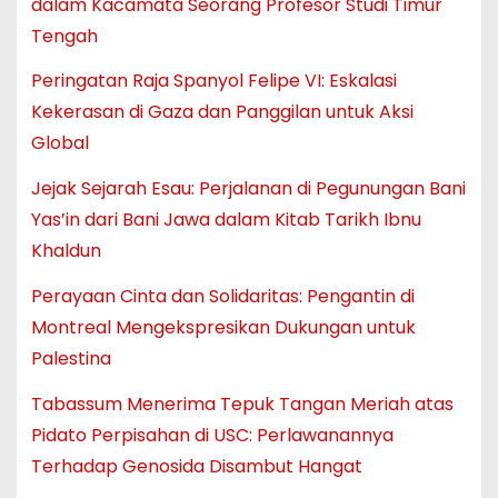
dalam Kacamata Seorang Profesor Studi Timur
Tengah
Peringatan Raja Spanyol Felipe VI: Eskalasi
Kekerasan di Gaza dan Panggilan untuk Aksi
Global
Jejak Sejarah Esau: Perjalanan di Pegunungan Bani
Yas’in dari Bani Jawa dalam Kitab Tarikh Ibnu
Khaldun
Perayaan Cinta dan Solidaritas: Pengantin di
Montreal Mengekspresikan Dukungan untuk
Palestina
Tabassum Menerima Tepuk Tangan Meriah atas
Pidato Perpisahan di USC: Perlawanannya
Terhadap Genosida Disambut Hangat