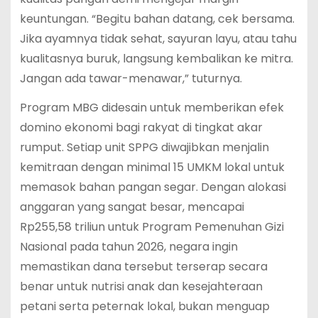
keuntungan. “Begitu bahan datang, cek bersama.
Jika ayamnya tidak sehat, sayuran layu, atau tahu
kualitasnya buruk, langsung kembalikan ke mitra.
Jangan ada tawar-menawar,” tuturnya.
Program MBG didesain untuk memberikan efek
domino ekonomi bagi rakyat di tingkat akar
rumput. Setiap unit SPPG diwajibkan menjalin
kemitraan dengan minimal 15 UMKM lokal untuk
memasok bahan pangan segar.
Dengan alokasi
anggaran yang sangat besar, mencapai
Rp255,58 triliun untuk Program Pemenuhan Gizi
Nasional pada tahun 2026, negara ingin
memastikan dana tersebut terserap secara
benar untuk nutrisi anak dan kesejahteraan
petani serta peternak lokal, bukan menguap