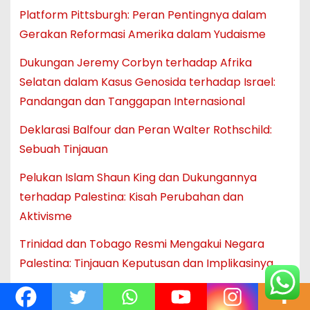
Platform Pittsburgh: Peran Pentingnya dalam
Gerakan Reformasi Amerika dalam Yudaisme
Dukungan Jeremy Corbyn terhadap Afrika
Selatan dalam Kasus Genosida terhadap Israel:
Pandangan dan Tanggapan Internasional
Deklarasi Balfour dan Peran Walter Rothschild:
Sebuah Tinjauan
Pelukan Islam Shaun King dan Dukungannya
terhadap Palestina: Kisah Perubahan dan
Aktivisme
Trinidad dan Tobago Resmi Mengakui Negara
Palestina: Tinjauan Keputusan dan Implikasinya
Kandidat Presiden dari Partai Hijau Ditangkap