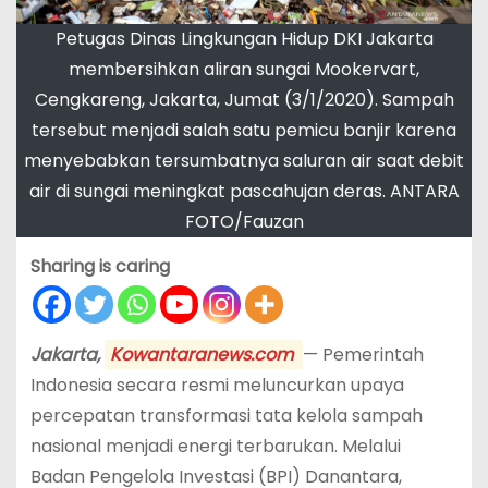
Petugas Dinas Lingkungan Hidup DKI Jakarta
membersihkan aliran sungai Mookervart,
Cengkareng, Jakarta, Jumat (3/1/2020). Sampah
tersebut menjadi salah satu pemicu banjir karena
menyebabkan tersumbatnya saluran air saat debit
air di sungai meningkat pascahujan deras. ANTARA
FOTO/Fauzan
Sharing is caring
Jakarta,
Kowantaranews.com
— Pemerintah
Indonesia secara resmi meluncurkan upaya
percepatan transformasi tata kelola sampah
nasional menjadi energi terbarukan. Melalui
Badan Pengelola Investasi (BPI) Danantara,