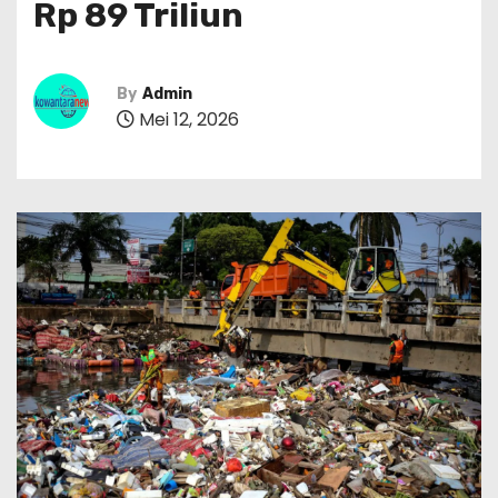
Rp 89 Triliun
By
Admin
Mei 12, 2026