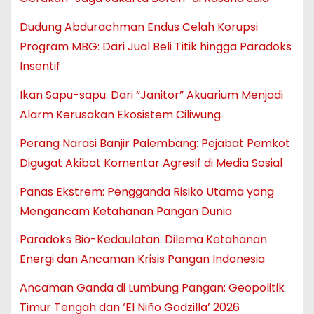
Dudung Abdurachman Endus Celah Korupsi
Program MBG: Dari Jual Beli Titik hingga Paradoks
Insentif
Ikan Sapu-sapu: Dari “Janitor” Akuarium Menjadi
Alarm Kerusakan Ekosistem Ciliwung
Perang Narasi Banjir Palembang: Pejabat Pemkot
Digugat Akibat Komentar Agresif di Media Sosial
Panas Ekstrem: Pengganda Risiko Utama yang
Mengancam Ketahanan Pangan Dunia
Paradoks Bio-Kedaulatan: Dilema Ketahanan
Energi dan Ancaman Krisis Pangan Indonesia
Ancaman Ganda di Lumbung Pangan: Geopolitik
Timur Tengah dan ‘El Niño Godzilla’ 2026