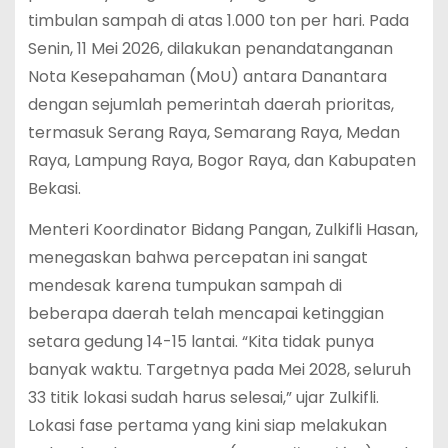
timbulan sampah di atas 1.000 ton per hari. Pada
Senin, 11 Mei 2026, dilakukan penandatanganan
Nota Kesepahaman (MoU) antara Danantara
dengan sejumlah pemerintah daerah prioritas,
termasuk Serang Raya, Semarang Raya, Medan
Raya, Lampung Raya, Bogor Raya, dan Kabupaten
Bekasi.
Menteri Koordinator Bidang Pangan, Zulkifli Hasan,
menegaskan bahwa percepatan ini sangat
mendesak karena tumpukan sampah di
beberapa daerah telah mencapai ketinggian
setara gedung 14-15 lantai.
“Kita tidak punya
banyak waktu. Targetnya pada Mei 2028, seluruh
33 titik lokasi sudah harus selesai,” ujar Zulkifli.
Lokasi fase pertama yang kini siap melakukan