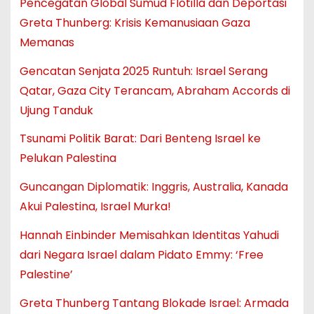
Pencegatan Global Sumud Flotilla dan Deportasi
Greta Thunberg: Krisis Kemanusiaan Gaza
Memanas
Gencatan Senjata 2025 Runtuh: Israel Serang
Qatar, Gaza City Terancam, Abraham Accords di
Ujung Tanduk
Tsunami Politik Barat: Dari Benteng Israel ke
Pelukan Palestina
Guncangan Diplomatik: Inggris, Australia, Kanada
Akui Palestina, Israel Murka!
Hannah Einbinder Memisahkan Identitas Yahudi
dari Negara Israel dalam Pidato Emmy: ‘Free
Palestine’
Greta Thunberg Tantang Blokade Israel: Armada