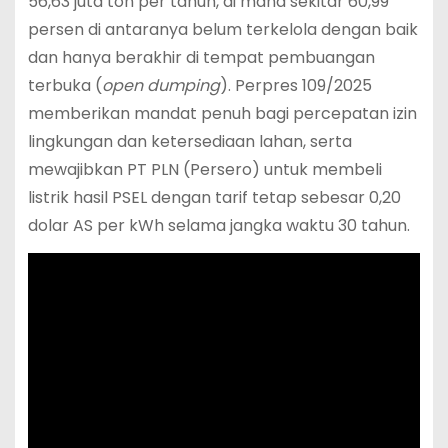
56,63 juta ton per tahun, di mana sekitar 60,99
persen di antaranya belum terkelola dengan baik
dan hanya berakhir di tempat pembuangan
terbuka (
open dumping
).
Perpres 109/2025
memberikan mandat penuh bagi percepatan izin
lingkungan dan ketersediaan lahan, serta
mewajibkan PT PLN (Persero) untuk membeli
listrik hasil PSEL dengan tarif tetap sebesar 0,20
dolar AS per kWh selama jangka waktu 30 tahun.