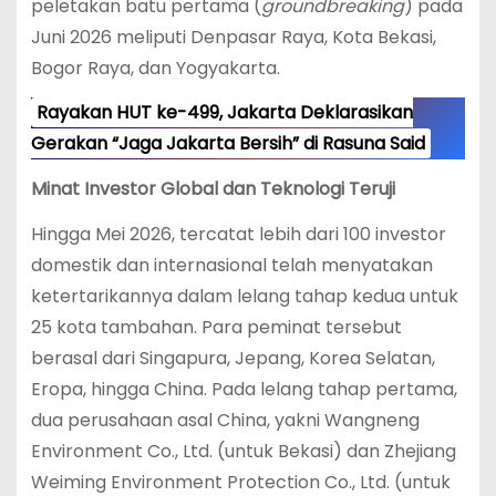
peletakan batu pertama (
groundbreaking
) pada
Juni 2026 meliputi Denpasar Raya, Kota Bekasi,
Bogor Raya, dan Yogyakarta.
Rayakan HUT ke-499, Jakarta Deklarasikan
Gerakan “Jaga Jakarta Bersih” di Rasuna Said
Minat Investor Global dan Teknologi Teruji
Hingga Mei 2026, tercatat lebih dari 100 investor
domestik dan internasional telah menyatakan
ketertarikannya dalam lelang tahap kedua untuk
25 kota tambahan. Para peminat tersebut
berasal dari Singapura, Jepang, Korea Selatan,
Eropa, hingga China. Pada lelang tahap pertama,
dua perusahaan asal China, yakni Wangneng
Environment Co., Ltd. (untuk Bekasi) dan Zhejiang
Weiming Environment Protection Co., Ltd. (untuk