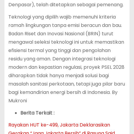
Denpasar), telah ditetapkan sebagai pemenang.
Teknologi yang dipilih wajib memenuhi kriteria
ramah lingkungan tanpa emisi beracun dan bau.
Badan Riset dan Inovasi Nasional (BRIN) turut
mengawal seleksi teknologi ini untuk memastikan
efisiensi termal yang tinggi dan pengolahan
residu yang aman. Dengan integrasi teknologi
modern dan kepastian regulasi, proyek PSEL 2028
diharapkan tidak hanya menjadi solusi bagi
masalah sanitasi perkotaan, tetapi juga pilar baru
bagi kemandirian energi bersih di Indonesia. By
Mukroni
Berita Terkait :
Rayakan HUT ke-499, Jakarta Deklarasikan
Gerakan “Jaga Jakarta Bersih” di Rasuna Said