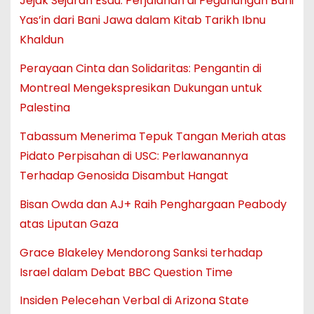
Jejak Sejarah Esau: Perjalanan di Pegunungan Bani
Yas’in dari Bani Jawa dalam Kitab Tarikh Ibnu
Khaldun
Perayaan Cinta dan Solidaritas: Pengantin di
Montreal Mengekspresikan Dukungan untuk
Palestina
Tabassum Menerima Tepuk Tangan Meriah atas
Pidato Perpisahan di USC: Perlawanannya
Terhadap Genosida Disambut Hangat
Bisan Owda dan AJ+ Raih Penghargaan Peabody
atas Liputan Gaza
Grace Blakeley Mendorong Sanksi terhadap
Israel dalam Debat BBC Question Time
Insiden Pelecehan Verbal di Arizona State