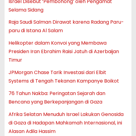
Israel Disebut ‘Pembohong’ oleh Pengamat
Selama Sidang
Raja Saudi Salman Dirawat karena Radang Paru-
paru di Istana Al Salam
Helikopter dalam Konvoi yang Membawa
Presiden Iran Ebrahim Raisi Jatuh di Azerbaijan
Timur
JPMorgan Chase Tarik Investasi dari Elbit
Systems di Tengah Tekanan Kampanye Boikot
76 Tahun Nakba: Peringatan Sejarah dan
Bencana yang Berkepanjangan di Gaza
Afrika Selatan Menuduh Israel Lakukan Genosida
di Gaza di Hadapan Mahkamah Internasional, ini
Alasan Adila Hassim