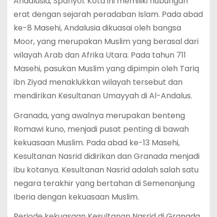
Andalusia, Spanyol. Kota ini memiliki hubungan
erat dengan sejarah peradaban Islam. Pada abad
ke-8 Masehi, Andalusia dikuasai oleh bangsa
Moor, yang merupakan Muslim yang berasal dari
wilayah Arab dan Afrika Utara. Pada tahun 711
Masehi, pasukan Muslim yang dipimpin oleh Tariq
ibn Ziyad menaklukkan wilayah tersebut dan
mendirikan Kesultanan Umayyah di Al-Andalus.
Granada, yang awalnya merupakan benteng
Romawi kuno, menjadi pusat penting di bawah
kekuasaan Muslim. Pada abad ke-13 Masehi,
Kesultanan Nasrid didirikan dan Granada menjadi
ibu kotanya. Kesultanan Nasrid adalah salah satu
negara terakhir yang bertahan di Semenanjung
Iberia dengan kekuasaan Muslim.
Periode kekuasaan Kesultanan Nasrid di Granada