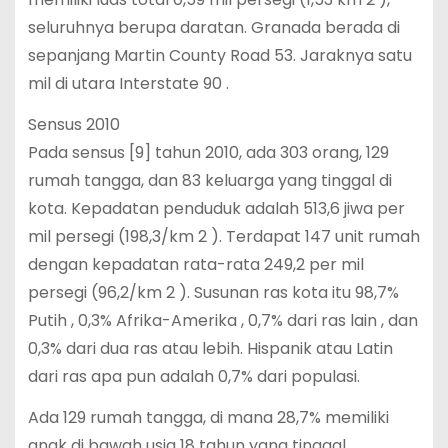
seluruhnya berupa daratan. Granada berada di
sepanjang Martin County Road 53. Jaraknya satu
mil di utara Interstate 90 .
Sensus 2010
Pada sensus [9] tahun 2010, ada 303 orang, 129
rumah tangga, dan 83 keluarga yang tinggal di
kota. Kepadatan penduduk adalah 513,6 jiwa per
mil persegi (198,3/km 2 ). Terdapat 147 unit rumah
dengan kepadatan rata-rata 249,2 per mil
persegi (96,2/km 2 ). Susunan ras kota itu 98,7%
Putih , 0,3% Afrika-Amerika , 0,7% dari ras lain , dan
0,3% dari dua ras atau lebih. Hispanik atau Latin
dari ras apa pun adalah 0,7% dari populasi.
Ada 129 rumah tangga, di mana 28,7% memiliki
anak di bawah usia 18 tahun yang tinggal