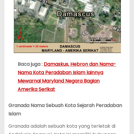
Baca juga :
Damaskus, Hebron dan Nama-
Nama Kota Peradaban Islam lainnya
Mewarnai Maryland Negara Bagian
Amerika Serikat
Granada Nama Sebuah Kota Sejarah Peradaban
Islam
Granada adalah sebuah kota yang terletak di