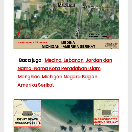
Baca juga :
Medina, Lebanon, Jordan dan
Nama-Nama Kota Peradaban Islam
Menghiasi Michigan Negara Bagian
Amerika Serikat