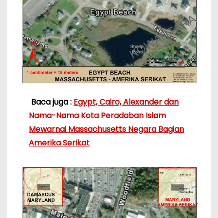
Baca juga :
Egypt, Cairo, Alexander dan
Nama-Nama Kota Peradaban Islam
Mewarnai Massachusetts Negara Bagian
Amerika Serikat