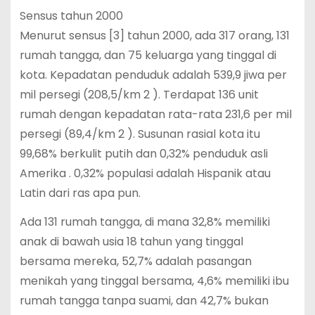
Sensus tahun 2000
Menurut sensus [3] tahun 2000, ada 317 orang, 131
rumah tangga, dan 75 keluarga yang tinggal di
kota. Kepadatan penduduk adalah 539,9 jiwa per
mil persegi (208,5/km 2 ). Terdapat 136 unit
rumah dengan kepadatan rata-rata 231,6 per mil
persegi (89,4/km 2 ). Susunan rasial kota itu
99,68% berkulit putih dan 0,32% penduduk asli
Amerika . 0,32% populasi adalah Hispanik atau
Latin dari ras apa pun.
Ada 131 rumah tangga, di mana 32,8% memiliki
anak di bawah usia 18 tahun yang tinggal
bersama mereka, 52,7% adalah pasangan
menikah yang tinggal bersama, 4,6% memiliki ibu
rumah tangga tanpa suami, dan 42,7% bukan