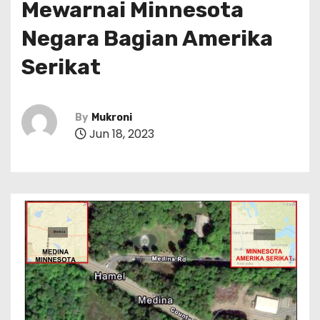
Mewarnai Minnesota
Negara Bagian Amerika
Serikat
By
Mukroni
Jun 18, 2023