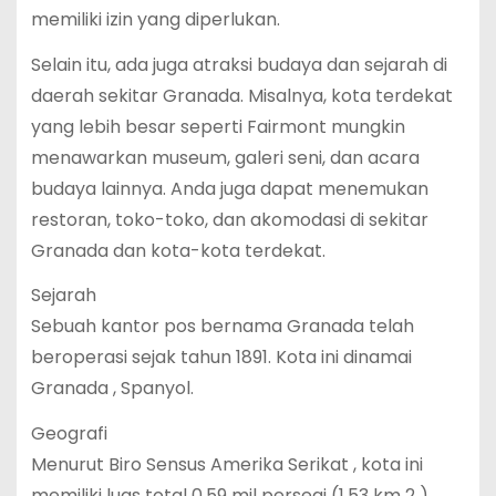
memiliki izin yang diperlukan.
Selain itu, ada juga atraksi budaya dan sejarah di
daerah sekitar Granada. Misalnya, kota terdekat
yang lebih besar seperti Fairmont mungkin
menawarkan museum, galeri seni, dan acara
budaya lainnya. Anda juga dapat menemukan
restoran, toko-toko, dan akomodasi di sekitar
Granada dan kota-kota terdekat.
Sejarah
Sebuah kantor pos bernama Granada telah
beroperasi sejak tahun 1891. Kota ini dinamai
Granada , Spanyol.
Geografi
Menurut Biro Sensus Amerika Serikat , kota ini
memiliki luas total 0,59 mil persegi (1,53 km 2 ),