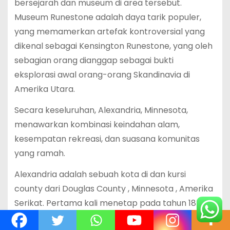
bersejarah dan museum di area tersebut.
Museum Runestone adalah daya tarik populer,
yang memamerkan artefak kontroversial yang
dikenal sebagai Kensington Runestone, yang oleh
sebagian orang dianggap sebagai bukti
eksplorasi awal orang-orang Skandinavia di
Amerika Utara.
Secara keseluruhan, Alexandria, Minnesota,
menawarkan kombinasi keindahan alam,
kesempatan rekreasi, dan suasana komunitas
yang ramah.
Alexandria adalah sebuah kota di dan kursi
county dari Douglas County , Minnesota , Amerika
Serikat. Pertama kali menetap pada tahun 1858,
dinamai berdasarkan saudara Alexander dan