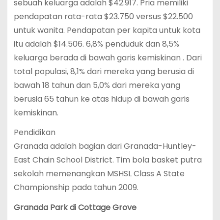
sebuah keluarga adalah $42.917. Pria memiliki
pendapatan rata-rata $23.750 versus $22.500
untuk wanita. Pendapatan per kapita untuk kota
itu adalah $14.506. 6,8% penduduk dan 8,5%
keluarga berada di bawah garis kemiskinan . Dari
total populasi, 8,1% dari mereka yang berusia di
bawah 18 tahun dan 5,0% dari mereka yang
berusia 65 tahun ke atas hidup di bawah garis
kemiskinan.
Pendidikan
Granada adalah bagian dari Granada-Huntley-
East Chain School District. Tim bola basket putra
sekolah memenangkan MSHSL Class A State
Championship pada tahun 2009.
Granada Park di Cottage Grove