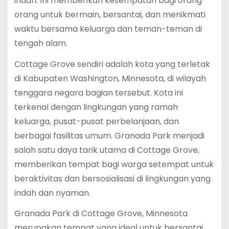
indah. Ini memberikan kesempatan bagi orang-
orang untuk bermain, bersantai, dan menikmati
waktu bersama keluarga dan teman-teman di
tengah alam.
Cottage Grove sendiri adalah kota yang terletak
di Kabupaten Washington, Minnesota, di wilayah
tenggara negara bagian tersebut. Kota ini
terkenal dengan lingkungan yang ramah
keluarga, pusat-pusat perbelanjaan, dan
berbagai fasilitas umum. Granada Park menjadi
salah satu daya tarik utama di Cottage Grove,
memberikan tempat bagi warga setempat untuk
beraktivitas dan bersosialisasi di lingkungan yang
indah dan nyaman.
Granada Park di Cottage Grove, Minnesota
merupakan tempat yang ideal untuk bersantai,