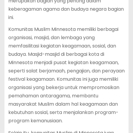
merupakan bagian yang penting dalam
keberagaman agama dan budaya negara bagian
ini.
Komunitas Muslim Minnesota memiliki berbagai
organisasi, masjid, dan lembaga yang
memfasilitasi kegiatan keagamaan, sosial, dan
budaya. Masjid-masjid di berbagai kota di
Minnesota menjadi pusat kegiatan keagamaan,
seperti salat berjamaah, pengajian, dan perayaan
festival keagamaan. Komunitas ini juga memiliki
organisasi yang bekerja untuk mempromosikan
pemahaman antaragama, membantu
masyarakat Muslim dalam hal keagamaan dan
kebutuhan sosial, serta menjalankan program-
program kemanusiaan.
Selain itu, komunitas Muslim di Minnesota juga