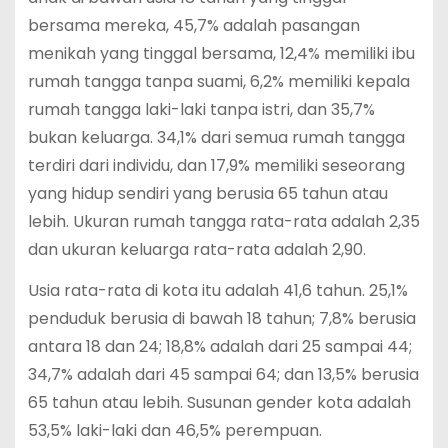
bersama mereka, 45,7% adalah pasangan
menikah yang tinggal bersama, 12,4% memiliki ibu
rumah tangga tanpa suami, 6,2% memiliki kepala
rumah tangga laki-laki tanpa istri, dan 35,7%
bukan keluarga. 34,1% dari semua rumah tangga
terdiri dari individu, dan 17,9% memiliki seseorang
yang hidup sendiri yang berusia 65 tahun atau
lebih. Ukuran rumah tangga rata-rata adalah 2,35
dan ukuran keluarga rata-rata adalah 2,90.
Usia rata-rata di kota itu adalah 41,6 tahun. 25,1%
penduduk berusia di bawah 18 tahun; 7,8% berusia
antara 18 dan 24; 18,8% adalah dari 25 sampai 44;
34,7% adalah dari 45 sampai 64; dan 13,5% berusia
65 tahun atau lebih. Susunan gender kota adalah
53,5% laki-laki dan 46,5% perempuan.