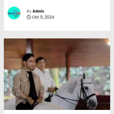
By
Admin
Okt 11, 2024