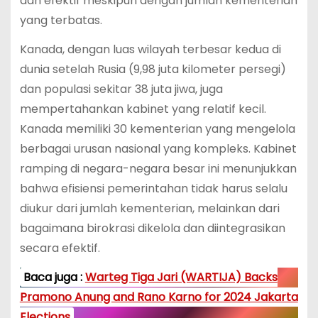
dan efektif meskipun dengan jumlah kementerian
yang terbatas.
Kanada, dengan luas wilayah terbesar kedua di
dunia setelah Rusia (9,98 juta kilometer persegi)
dan populasi sekitar 38 juta jiwa, juga
mempertahankan kabinet yang relatif kecil.
Kanada memiliki 30 kementerian yang mengelola
berbagai urusan nasional yang kompleks. Kabinet
ramping di negara-negara besar ini menunjukkan
bahwa efisiensi pemerintahan tidak harus selalu
diukur dari jumlah kementerian, melainkan dari
bagaimana birokrasi dikelola dan diintegrasikan
secara efektif.
Baca juga :
Warteg Tiga Jari (WARTIJA) Backs
Pramono Anung and Rano Karno for 2024 Jakarta
Elections