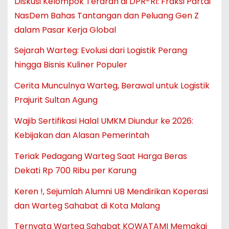
Diskusi Kelompok Terarah di DPR-RI: Fraksi Partai
NasDem Bahas Tantangan dan Peluang Gen Z
dalam Pasar Kerja Global
Sejarah Warteg: Evolusi dari Logistik Perang
hingga Bisnis Kuliner Populer
Cerita Munculnya Warteg, Berawal untuk Logistik
Prajurit Sultan Agung
Wajib Sertifikasi Halal UMKM Diundur ke 2026:
Kebijakan dan Alasan Pemerintah
Teriak Pedagang Warteg Saat Harga Beras
Dekati Rp 700 Ribu per Karung
Keren !, Sejumlah Alumni UB Mendirikan Koperasi
dan Warteg Sahabat di Kota Malang
Ternyata Warteg Sahabat KOWATAMI Memakai