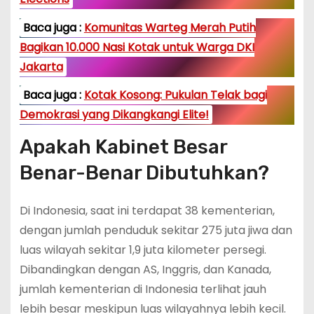
Baca juga :
Komunitas Warteg Merah Putih
Bagikan 10.000 Nasi Kotak untuk Warga DKI
Jakarta
Baca juga :
Kotak Kosong: Pukulan Telak bagi
Demokrasi yang Dikangkangi Elite!
Apakah Kabinet Besar
Benar-Benar Dibutuhkan?
Di Indonesia, saat ini terdapat 38 kementerian,
dengan jumlah penduduk sekitar 275 juta jiwa dan
luas wilayah sekitar 1,9 juta kilometer persegi.
Dibandingkan dengan AS, Inggris, dan Kanada,
jumlah kementerian di Indonesia terlihat jauh
lebih besar meskipun luas wilayahnya lebih kecil.