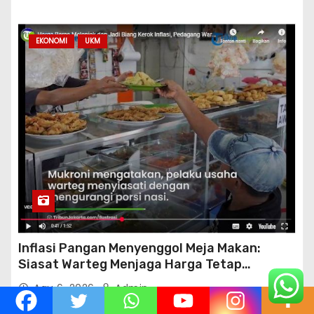
EKONOMI
UKM
Inflasi Pangan Menyenggol Meja Makan:
Siasat Warteg Menjaga Harga Tetap
Terjangkau
Agu 6, 2026
Admin