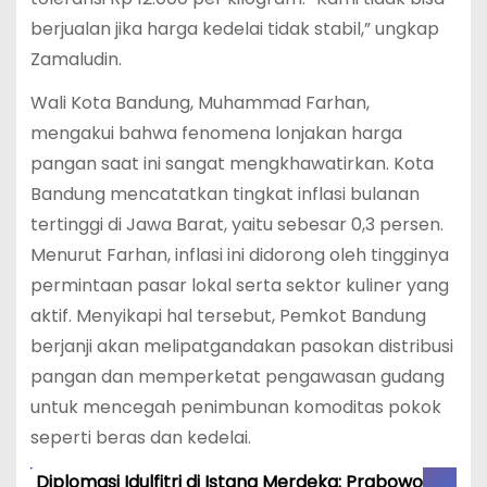
berjualan jika harga kedelai tidak stabil,” ungkap
Zamaludin.
Wali Kota Bandung, Muhammad Farhan,
mengakui bahwa fenomena lonjakan harga
pangan saat ini sangat mengkhawatirkan.
Kota
Bandung mencatatkan tingkat inflasi bulanan
tertinggi di Jawa Barat, yaitu sebesar 0,3 persen.
Menurut Farhan, inflasi ini didorong oleh tingginya
permintaan pasar lokal serta sektor kuliner yang
aktif.
Menyikapi hal tersebut, Pemkot Bandung
berjanji akan melipatgandakan pasokan distribusi
pangan dan memperketat pengawasan gudang
untuk mencegah penimbunan komoditas pokok
seperti beras dan kedelai.
Diplomasi Idulfitri di Istana Merdeka: Prabowo