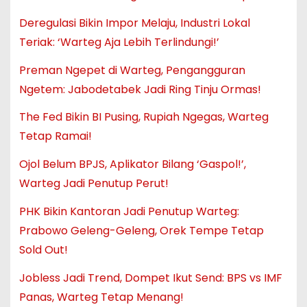
Deregulasi Bikin Impor Melaju, Industri Lokal
Teriak: ‘Warteg Aja Lebih Terlindungi!’
Preman Ngepet di Warteg, Pengangguran
Ngetem: Jabodetabek Jadi Ring Tinju Ormas!
The Fed Bikin BI Pusing, Rupiah Ngegas, Warteg
Tetap Ramai!
Ojol Belum BPJS, Aplikator Bilang ‘Gaspol!’,
Warteg Jadi Penutup Perut!
PHK Bikin Kantoran Jadi Penutup Warteg:
Prabowo Geleng-Geleng, Orek Tempe Tetap
Sold Out!
Jobless Jadi Trend, Dompet Ikut Send: BPS vs IMF
Panas, Warteg Tetap Menang!