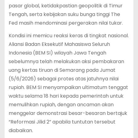
pasar global, ketidakpastian geopolitik di Timur
Tengah, serta kebijakan suku bunga tinggi The
Fed masih mendominasi pergerakan nilai tukar.
Kondisi ini memicu reaksi keras di tingkat nasional.
Aliansi Badan Eksekutif Mahasiswa Seluruh
Indonesia (BEM SI) wilayah Jawa Tengah
sebelumnya telah melakukan aksi pembakaran
uang kertas tiruan di Semarang pada Jumat
(5/6/2026) sebagai protes atas jatuhnya nilai
rupiah.
BEM SI menyampaikan ultimatum tenggat
waktu selama 18 hari kepada pemerintah untuk
memulihkan rupiah, dengan ancaman akan
menggelar demonstrasi besar-besaran bertajuk
“Reformasi Jilid 2” apabila tuntutan tersebut
diabaikan.