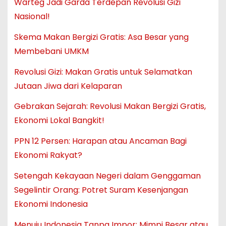
Warteg Jadi Garda Terdepan Revolusi Gizi
Nasional!
Skema Makan Bergizi Gratis: Asa Besar yang
Membebani UMKM
Revolusi Gizi: Makan Gratis untuk Selamatkan
Jutaan Jiwa dari Kelaparan
Gebrakan Sejarah: Revolusi Makan Bergizi Gratis,
Ekonomi Lokal Bangkit!
PPN 12 Persen: Harapan atau Ancaman Bagi
Ekonomi Rakyat?
Setengah Kekayaan Negeri dalam Genggaman
Segelintir Orang: Potret Suram Kesenjangan
Ekonomi Indonesia
Menuju Indonesia Tanpa Impor: Mimpi Besar atau