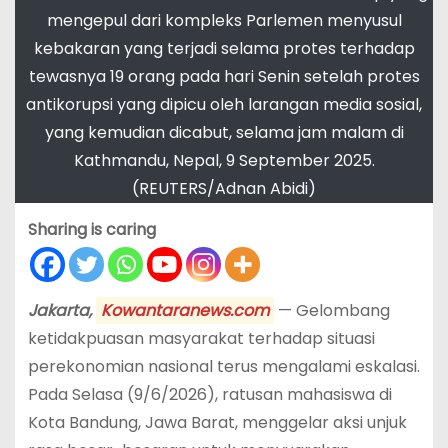
mengepul dari kompleks Parlemen menyusul
kebakaran yang terjadi selama protes terhadap
tewasnya 19 orang pada hari Senin setelah protes
antikorupsi yang dipicu oleh larangan media sosial,
yang kemudian dicabut, selama jam malam di
Kathmandu, Nepal, 9 September 2025.
(REUTERS/Adnan Abidi)
Sharing is caring
Jakarta,
Kowantaranews.com
— Gelombang
ketidakpuasan masyarakat terhadap situasi
perekonomian nasional terus mengalami eskalasi.
Pada Selasa (9/6/2026), ratusan mahasiswa di
Kota Bandung, Jawa Barat, menggelar aksi unjuk