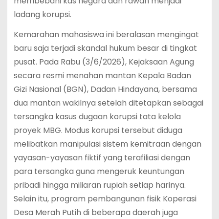
membebani kas negara dan rawan menjadi
ladang korupsi.
Kemarahan mahasiswa ini beralasan mengingat
baru saja terjadi skandal hukum besar di tingkat
pusat. Pada Rabu (3/6/2026), Kejaksaan Agung
secara resmi menahan mantan Kepala Badan
Gizi Nasional (BGN), Dadan Hindayana, bersama
dua mantan wakilnya setelah ditetapkan sebagai
tersangka kasus dugaan korupsi tata kelola
proyek MBG.
Modus korupsi tersebut diduga
melibatkan manipulasi sistem kemitraan dengan
yayasan-yayasan fiktif yang terafiliasi dengan
para tersangka guna mengeruk keuntungan
pribadi hingga miliaran rupiah setiap harinya.
Selain itu, program pembangunan fisik Koperasi
Desa Merah Putih di beberapa daerah juga