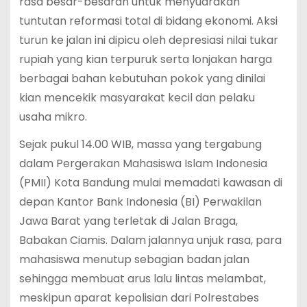
rasa besar-besaran untuk menyuarakan
tuntutan reformasi total di bidang ekonomi. Aksi
turun ke jalan ini dipicu oleh depresiasi nilai tukar
rupiah yang kian terpuruk serta lonjakan harga
berbagai bahan kebutuhan pokok yang dinilai
kian mencekik masyarakat kecil dan pelaku
usaha mikro.
Sejak pukul 14.00 WIB, massa yang tergabung
dalam Pergerakan Mahasiswa Islam Indonesia
(PMII) Kota Bandung mulai memadati kawasan di
depan Kantor Bank Indonesia (BI) Perwakilan
Jawa Barat yang terletak di Jalan Braga,
Babakan Ciamis.
Dalam jalannya unjuk rasa, para
mahasiswa menutup sebagian badan jalan
sehingga membuat arus lalu lintas melambat,
meskipun aparat kepolisian dari Polrestabes