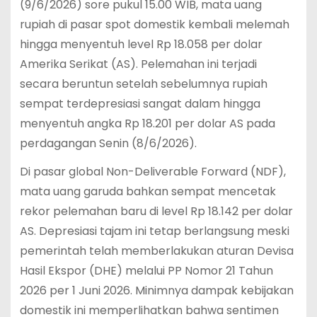
(9/6/2026) sore pukul 15.00 WIB, mata uang
rupiah di pasar spot domestik kembali melemah
hingga menyentuh level Rp 18.058 per dolar
Amerika Serikat (AS).
Pelemahan ini terjadi
secara beruntun setelah sebelumnya rupiah
sempat terdepresiasi sangat dalam hingga
menyentuh angka Rp 18.201 per dolar AS pada
perdagangan Senin (8/6/2026).
Di pasar global Non-Deliverable Forward (NDF),
mata uang garuda bahkan sempat mencetak
rekor pelemahan baru di level Rp 18.142 per dolar
AS.
Depresiasi tajam ini tetap berlangsung meski
pemerintah telah memberlakukan aturan Devisa
Hasil Ekspor (DHE) melalui PP Nomor 21 Tahun
2026 per 1 Juni 2026.
Minimnya dampak kebijakan
domestik ini memperlihatkan bahwa sentimen