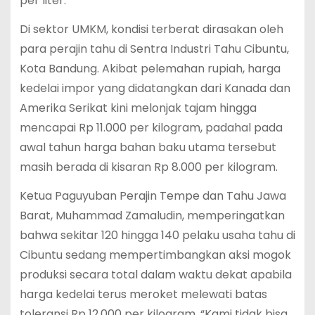
per liter.
Di sektor UMKM, kondisi terberat dirasakan oleh
para perajin tahu di Sentra Industri Tahu Cibuntu,
Kota Bandung.
Akibat pelemahan rupiah, harga
kedelai impor yang didatangkan dari Kanada dan
Amerika Serikat kini melonjak tajam hingga
mencapai Rp 11.000 per kilogram, padahal pada
awal tahun harga bahan baku utama tersebut
masih berada di kisaran Rp 8.000 per kilogram.
Ketua Paguyuban Perajin Tempe dan Tahu Jawa
Barat, Muhammad Zamaludin, memperingatkan
bahwa sekitar 120 hingga 140 pelaku usaha tahu di
Cibuntu sedang mempertimbangkan aksi mogok
produksi secara total dalam waktu dekat apabila
harga kedelai terus meroket melewati batas
toleransi Rp 12.000 per kilogram.
“Kami tidak bisa