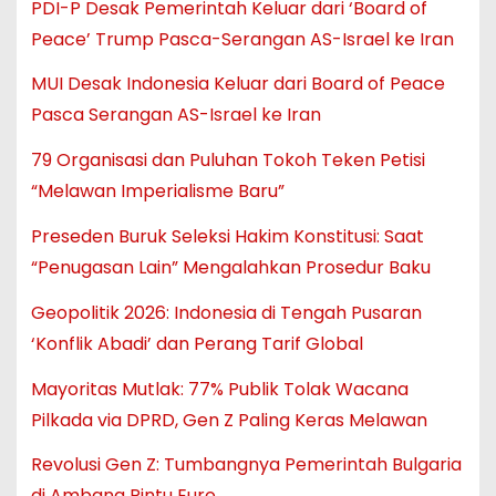
PDI-P Desak Pemerintah Keluar dari ‘Board of
Peace’ Trump Pasca-Serangan AS-Israel ke Iran
MUI Desak Indonesia Keluar dari Board of Peace
Pasca Serangan AS-Israel ke Iran
79 Organisasi dan Puluhan Tokoh Teken Petisi
“Melawan Imperialisme Baru”
Preseden Buruk Seleksi Hakim Konstitusi: Saat
“Penugasan Lain” Mengalahkan Prosedur Baku
Geopolitik 2026: Indonesia di Tengah Pusaran
‘Konflik Abadi’ dan Perang Tarif Global
Mayoritas Mutlak: 77% Publik Tolak Wacana
Pilkada via DPRD, Gen Z Paling Keras Melawan
Revolusi Gen Z: Tumbangnya Pemerintah Bulgaria
di Ambang Pintu Euro