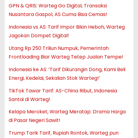
GPN & QRIS: Warteg Go Digital, Transaksi
Nusantara Gaspol, AS Cuma Bisa Cemas!
Indonesia vs AS: Tarif Impor Bikin Heboh, Warteg
Jagokan Dompet Digital!
Utang Rp 250 Triliun Numpuk, Pemerintah
Frontloading Biar Warteg Tetep Jualan Tempe!
Indonesia ke AS: ‘Tarif Dikurangin Dong, Kami Beli
Energi, Kedelai, Sekalian Stok Warteg!’
TikTok Tawar Tarif: AS-China Ribut, Indonesia
Santai di Warteg!
Kelapa Meroket, Warteg Meratap: Drama Harga
di Pasar Negeri Sawit!
Trump Tarik Tarif, Rupiah Rontok, Warteg pun