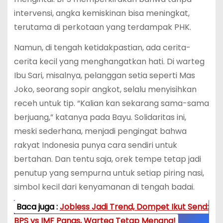
intervensi, angka kemiskinan bisa meningkat,
terutama di perkotaan yang terdampak PHK.
Namun, di tengah ketidakpastian, ada cerita-
cerita kecil yang menghangatkan hati. Di warteg
Ibu Sari, misalnya, pelanggan setia seperti Mas
Joko, seorang sopir angkot, selalu menyisihkan
receh untuk tip. “Kalian kan sekarang sama-sama
berjuang,” katanya pada Bayu. Solidaritas ini,
meski sederhana, menjadi pengingat bahwa
rakyat Indonesia punya cara sendiri untuk
bertahan. Dan tentu saja, orek tempe tetap jadi
penutup yang sempurna untuk setiap piring nasi,
simbol kecil dari kenyamanan di tengah badai.
Baca juga :
Jobless Jadi Trend, Dompet Ikut Send:
BPS vs IMF Panas, Warteg Tetap Menang!