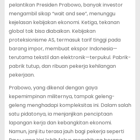
pelantikan Presiden Prabowo, banyak investor
mengambil sikap “wait and see”, menunggu
kejelasan kebijakan ekonomi. Ketiga, tekanan
global tak bisa diabaikan. Kebijakan
proteksionisme AS, termasuk tarif tinggi pada
barang impor, membuat ekspor Indonesia—
terutama tekstil dan elektronik—terpukul. Pabrik-
pabrik tutup, dan ribuan pekerja kehilangan
pekerjaan.
Prabowo, yang dikenal dengan gaya
kepemimpinan militernya, tampak geleng-
geleng menghadapi kompleksitas ini. Dalam salah
satu pidatonya, ia menjanjikan penciptaan
lapangan kerja dan kebangkitan ekonomi.
Namun, janji itu terasa jauh bagi pekerja seperti