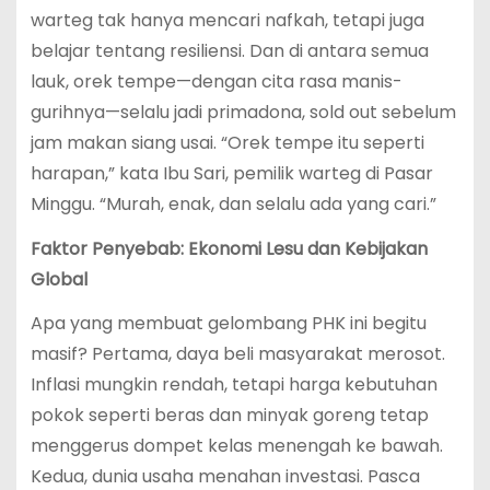
warteg tak hanya mencari nafkah, tetapi juga
belajar tentang resiliensi. Dan di antara semua
lauk, orek tempe—dengan cita rasa manis-
gurihnya—selalu jadi primadona, sold out sebelum
jam makan siang usai. “Orek tempe itu seperti
harapan,” kata Ibu Sari, pemilik warteg di Pasar
Minggu. “Murah, enak, dan selalu ada yang cari.”
Faktor Penyebab: Ekonomi Lesu dan Kebijakan
Global
Apa yang membuat gelombang PHK ini begitu
masif? Pertama, daya beli masyarakat merosot.
Inflasi mungkin rendah, tetapi harga kebutuhan
pokok seperti beras dan minyak goreng tetap
menggerus dompet kelas menengah ke bawah.
Kedua, dunia usaha menahan investasi. Pasca