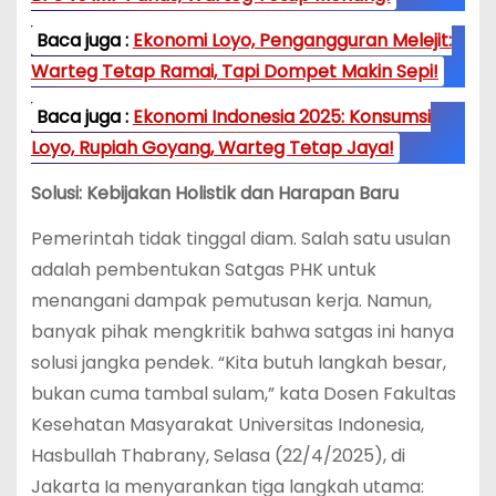
Baca juga :
Ekonomi Loyo, Pengangguran Melejit:
Warteg Tetap Ramai, Tapi Dompet Makin Sepi!
Baca juga :
Ekonomi Indonesia 2025: Konsumsi
Loyo, Rupiah Goyang, Warteg Tetap Jaya!
Solusi: Kebijakan Holistik dan Harapan Baru
Pemerintah tidak tinggal diam. Salah satu usulan
adalah pembentukan Satgas PHK untuk
menangani dampak pemutusan kerja. Namun,
banyak pihak mengkritik bahwa satgas ini hanya
solusi jangka pendek. “Kita butuh langkah besar,
bukan cuma tambal sulam,” kata Dosen Fakultas
Kesehatan Masyarakat Universitas Indonesia,
Hasbullah Thabrany, Selasa (22/4/2025), di
Jakarta Ia menyarankan tiga langkah utama: