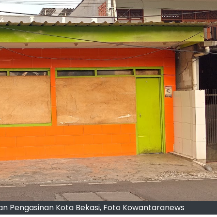
gan Pengasinan Kota Bekasi, Foto Kowantaranews