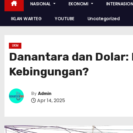
NASIONAL
EKONOMI
INTERNASIO
IKLAN WARTEG
YOUTUBE
Uncategorized
UKM
Danantara dan Dolar:
Kebingungan?
By
Admin
Apr 14, 2025