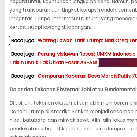
negara untuk keuntungan jangka panjang. Namun, per
yang transparan dan tingkat korupsi rendah, sement
integritas. Tanpa reformasi struktural yang mendala
kertas, tetapi kosong di lapangan.
Baca juga :
Warteg Lawan Tarif Trump: Nasi Oreg Tem
Baca juga :
Perang Melawan Resesi: UMKM Indonesia
Triliun untuk Taklukkan Pasar ASEAN!
Baca juga :
Gempuran Koperasi Desa Merah Putih: 70
Dolar dan Tekanan Eksternal: Lobi atau Fundamental
Di sisi lain, tekanan eksternal semakin memperumit s
Donald Trump di Amerika Serikat menjadi ancaman n
nikel, batubara, dan minyak sawit. Alih-alih fokus
pendekatan lobi politik untuk meredam dampak tarif te