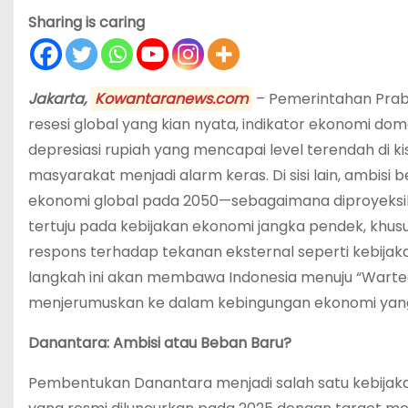
Sharing is caring
Jakarta,
Kowantaranews.com
– Pemerintahan Prab
resesi global yang kian nyata, indikator ekonomi d
depresiasi rupiah yang mencapai level terendah di ki
masyarakat menjadi alarm keras. Di sisi lain, ambis
ekonomi global pada 2050—sebagaimana diproyeksik
tertuju pada kebijakan ekonomi jangka pendek, kh
respons terhadap tekanan eksternal seperti kebijak
langkah ini akan membawa Indonesia menuju “Warteg 
menjerumuskan ke dalam kebingungan ekonomi yang
Danantara: Ambisi atau Beban Baru?
Pembentukan Danantara menjadi salah satu kebijakan