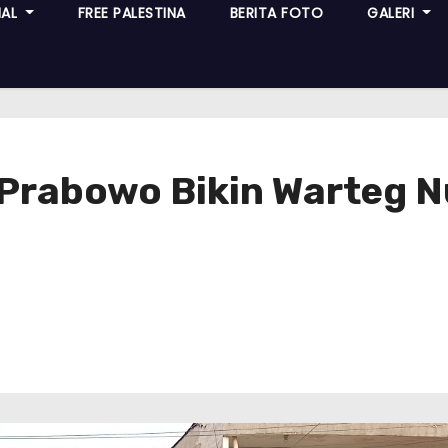
NAL
FREE PALESTINA
BERITA FOTO
GALERI
 Prabowo Bikin Warteg 