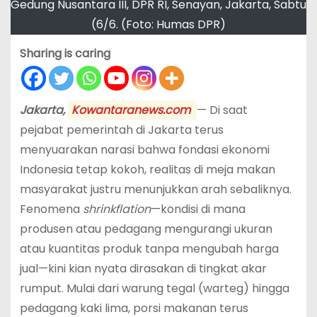
Gedung Nusantara III, DPR RI, Senayan, Jakarta, Sabtu
(6/6. (Foto: Humas DPR)
Sharing is caring
Jakarta,
Kowantaranews.com
— Di saat
pejabat pemerintah di Jakarta terus
menyuarakan narasi bahwa fondasi ekonomi
Indonesia tetap kokoh, realitas di meja makan
masyarakat justru menunjukkan arah sebaliknya.
Fenomena
shrinkflation
—kondisi di mana
produsen atau pedagang mengurangi ukuran
atau kuantitas produk tanpa mengubah harga
jual—kini kian nyata dirasakan di tingkat akar
rumput. Mulai dari warung tegal (warteg) hingga
pedagang kaki lima, porsi makanan terus