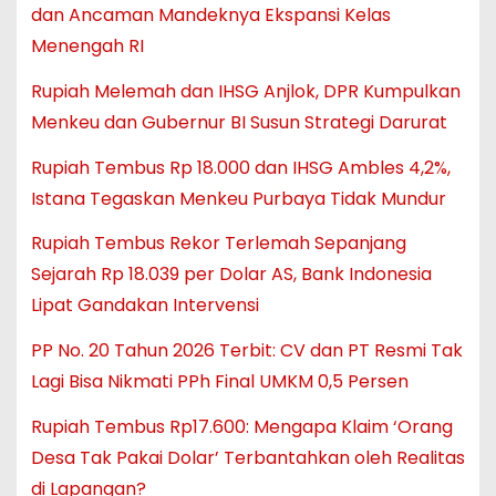
dan Ancaman Mandeknya Ekspansi Kelas
Menengah RI
Rupiah Melemah dan IHSG Anjlok, DPR Kumpulkan
Menkeu dan Gubernur BI Susun Strategi Darurat
Rupiah Tembus Rp 18.000 dan IHSG Ambles 4,2%,
Istana Tegaskan Menkeu Purbaya Tidak Mundur
Rupiah Tembus Rekor Terlemah Sepanjang
Sejarah Rp 18.039 per Dolar AS, Bank Indonesia
Lipat Gandakan Intervensi
PP No. 20 Tahun 2026 Terbit: CV dan PT Resmi Tak
Lagi Bisa Nikmati PPh Final UMKM 0,5 Persen
Rupiah Tembus Rp17.600: Mengapa Klaim ‘Orang
Desa Tak Pakai Dolar’ Terbantahkan oleh Realitas
di Lapangan?