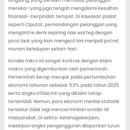
langsung, yang berisiko membuat pelanggan
mereka—yang juga tengah mengalami kesulitan
finansial—berpindah tempat.
Di kawasan padat
seperti Ciputat, pemandangan pelanggan yang
mengantre demi sepiring nasi warteg dengan
porsi lauk yang kian mengecil kini menjadi potret
muram kehidupan sehari-hari.
Kondisi mikro ini sangat kontras dengan klaim
makro yang digemborkan oleh pemerintah.
Pemerintah kerap merujuk pada pertumbuhan
ekonomi tahunan sebesar 5,11% pada tahun 2025
serta angka inflasi inti yang diklaim tetap
terkendali.
Namun, para ekonom menilai statistik
tersebut tidak lagi mencerminkan kondisi riil
masyarakat.
Di sektor ketenagakerjaan,
meskipun angka pengangguran dilaporkan turun