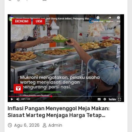
EKONOMI
UKM
Inflasi Pangan Menyenggol Meja Makan:
Siasat Warteg Menjaga Harga Tetap
Terjangkau
Agu 6, 2026
Admin