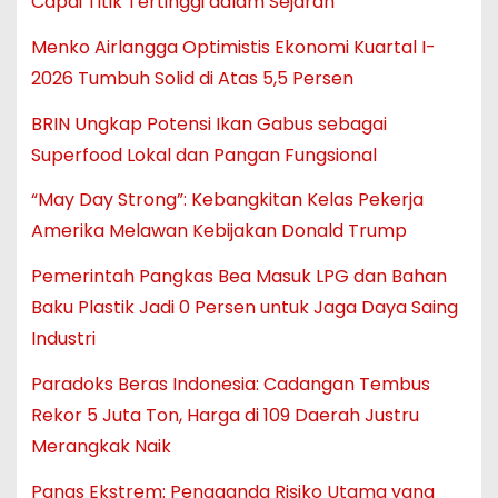
Capai Titik Tertinggi dalam Sejarah
Menko Airlangga Optimistis Ekonomi Kuartal I-
2026 Tumbuh Solid di Atas 5,5 Persen
BRIN Ungkap Potensi Ikan Gabus sebagai
Superfood Lokal dan Pangan Fungsional
“May Day Strong”: Kebangkitan Kelas Pekerja
Amerika Melawan Kebijakan Donald Trump
Pemerintah Pangkas Bea Masuk LPG dan Bahan
Baku Plastik Jadi 0 Persen untuk Jaga Daya Saing
Industri
Paradoks Beras Indonesia: Cadangan Tembus
Rekor 5 Juta Ton, Harga di 109 Daerah Justru
Merangkak Naik
Panas Ekstrem: Pengganda Risiko Utama yang