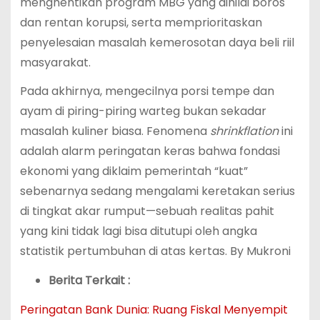
menghentikan program MBG yang dinilai boros
dan rentan korupsi, serta memprioritaskan
penyelesaian masalah kemerosotan daya beli riil
masyarakat.
Pada akhirnya, mengecilnya porsi tempe dan
ayam di piring-piring warteg bukan sekadar
masalah kuliner biasa. Fenomena
shrinkflation
ini
adalah alarm peringatan keras bahwa fondasi
ekonomi yang diklaim pemerintah “kuat”
sebenarnya sedang mengalami keretakan serius
di tingkat akar rumput—sebuah realitas pahit
yang kini tidak lagi bisa ditutupi oleh angka
statistik pertumbuhan di atas kertas. By Mukroni
Berita Terkait :
Peringatan Bank Dunia: Ruang Fiskal Menyempit