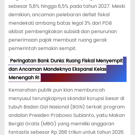
sebesar 5,8% hingga 6,5% pada tahun 2027.
Meski
demikian, ancaman pelebaran defisit fiskal
mendekati ambang batas legal 3% dari PDB
akibat pembengkakan subsidi dan penurunan
penerimaan pajak membuat ruang gerak
pemerintah semakin sempit.
Peringatan Bank Dunia: Ruang Fiskal Menyempit
dan Ancaman Mandeknya Ekspansi Kelas
Menengah RI
Kemarahan publik pun kian membuncah
menyusul terungkapnya skandal korupsi besar di
tubuh Badan Gizi Nasional (BGN) terkait program
andalan Presiden Prabowo Subianto, yaitu Makan
Bergizi Gratis (MBG) yang memiliki anggaran
fantastis sebesar Rp 268 triliun untuk tahun 2026.