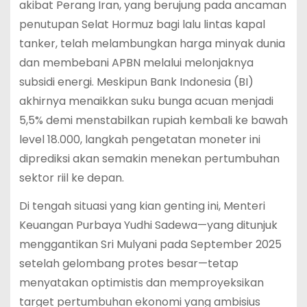
akibat Perang Iran, yang berujung pada ancaman
penutupan Selat Hormuz bagi lalu lintas kapal
tanker, telah melambungkan harga minyak dunia
dan membebani APBN melalui melonjaknya
subsidi energi.
Meskipun Bank Indonesia (BI)
akhirnya menaikkan suku bunga acuan menjadi
5,5% demi menstabilkan rupiah kembali ke bawah
level 18.000, langkah pengetatan moneter ini
diprediksi akan semakin menekan pertumbuhan
sektor riil ke depan.
Di tengah situasi yang kian genting ini, Menteri
Keuangan Purbaya Yudhi Sadewa—yang ditunjuk
menggantikan Sri Mulyani pada September 2025
setelah gelombang protes besar—tetap
menyatakan optimistis dan memproyeksikan
target pertumbuhan ekonomi yang ambisius