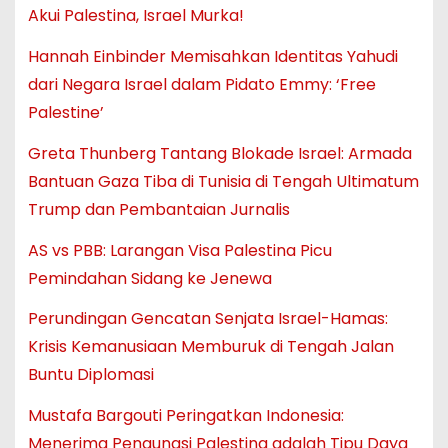
Akui Palestina, Israel Murka!
Hannah Einbinder Memisahkan Identitas Yahudi
dari Negara Israel dalam Pidato Emmy: ‘Free
Palestine’
Greta Thunberg Tantang Blokade Israel: Armada
Bantuan Gaza Tiba di Tunisia di Tengah Ultimatum
Trump dan Pembantaian Jurnalis
AS vs PBB: Larangan Visa Palestina Picu
Pemindahan Sidang ke Jenewa
Perundingan Gencatan Senjata Israel-Hamas:
Krisis Kemanusiaan Memburuk di Tengah Jalan
Buntu Diplomasi
Mustafa Bargouti Peringatkan Indonesia:
Menerima Pengungsi Palestina adalah Tipu Daya