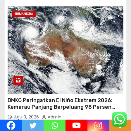
HUMANIORA
BMKG Peringatkan El Niño Ekstrem 2026:
Kemarau Panjang Berpeluang 98 Persen
hingga Awal 2027
Agu 3, 2026
Admin