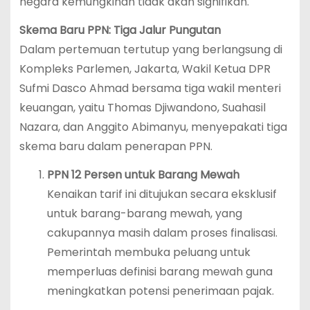
negara kemungkinan tidak akan signifikan.
Skema Baru PPN: Tiga Jalur Pungutan
Dalam pertemuan tertutup yang berlangsung di
Kompleks Parlemen, Jakarta, Wakil Ketua DPR
Sufmi Dasco Ahmad bersama tiga wakil menteri
keuangan, yaitu Thomas Djiwandono, Suahasil
Nazara, dan Anggito Abimanyu, menyepakati tiga
skema baru dalam penerapan PPN.
PPN 12 Persen untuk Barang Mewah
Kenaikan tarif ini ditujukan secara eksklusif
untuk barang-barang mewah, yang
cakupannya masih dalam proses finalisasi.
Pemerintah membuka peluang untuk
memperluas definisi barang mewah guna
meningkatkan potensi penerimaan pajak.