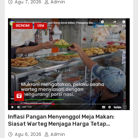
Agu 7, 2026
Admin
EKONOMI
UKM
Inflasi Pangan Menyenggol Meja Makan:
Siasat Warteg Menjaga Harga Tetap
Terjangkau
Agu 6, 2026
Admin