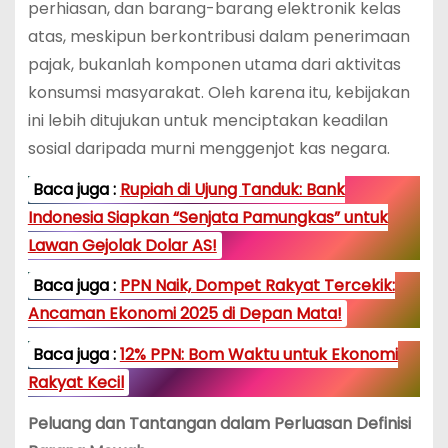
perhiasan, dan barang-barang elektronik kelas
atas, meskipun berkontribusi dalam penerimaan
pajak, bukanlah komponen utama dari aktivitas
konsumsi masyarakat. Oleh karena itu, kebijakan
ini lebih ditujukan untuk menciptakan keadilan
sosial daripada murni menggenjot kas negara.
Baca juga :
Rupiah di Ujung Tanduk: Bank
Indonesia Siapkan “Senjata Pamungkas” untuk
Lawan Gejolak Dolar AS!
Baca juga :
PPN Naik, Dompet Rakyat Tercekik:
Ancaman Ekonomi 2025 di Depan Mata!
Baca juga :
12% PPN: Bom Waktu untuk Ekonomi
Rakyat Kecil
Peluang dan Tantangan dalam Perluasan Definisi