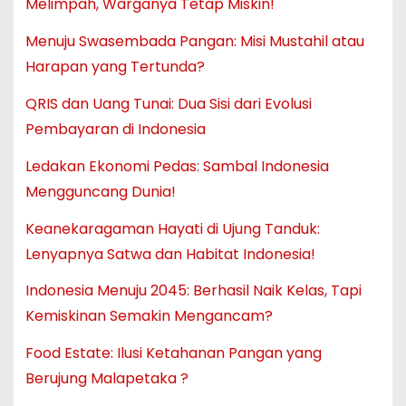
Melimpah, Warganya Tetap Miskin!
Menuju Swasembada Pangan: Misi Mustahil atau
Harapan yang Tertunda?
QRIS dan Uang Tunai: Dua Sisi dari Evolusi
Pembayaran di Indonesia
Ledakan Ekonomi Pedas: Sambal Indonesia
Mengguncang Dunia!
Keanekaragaman Hayati di Ujung Tanduk:
Lenyapnya Satwa dan Habitat Indonesia!
Indonesia Menuju 2045: Berhasil Naik Kelas, Tapi
Kemiskinan Semakin Mengancam?
Food Estate: Ilusi Ketahanan Pangan yang
Berujung Malapetaka ?