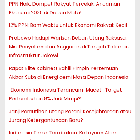
PPN Naik, Dompet Rakyat Tercekik: Ancaman
Ekonomi 2025 di Depan Mata!
12% PPN: Bom Waktu untuk Ekonomi Rakyat Kecil
Prabowo Hadapi Warisan Beban Utang Raksasa:
Misi Penyelamatan Anggaran di Tengah Tekanan
Infrastruktur Jokowi
Rapat Elite Kabinet! Bahlil Pimpin Pertemuan
Akbar Subsidi Energi demi Masa Depan Indonesia
Ekonomi Indonesia Terancam ‘Macet’, Target
Pertumbuhan 8% Jadi Mimpi?
Janji Pemutihan Utang Petani: Kesejahteraan atau
Jurang Ketergantungan Baru?
Indonesia Timur Terabaikan: Kekayaan Alam