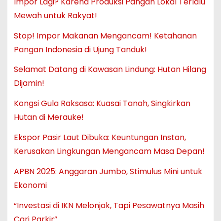
Impor Lagi? Karena Produksi Pangan Lokal Terlalu
Mewah untuk Rakyat!
Stop! Impor Makanan Mengancam! Ketahanan
Pangan Indonesia di Ujung Tanduk!
Selamat Datang di Kawasan Lindung: Hutan Hilang
Dijamin!
Kongsi Gula Raksasa: Kuasai Tanah, Singkirkan
Hutan di Merauke!
Ekspor Pasir Laut Dibuka: Keuntungan Instan,
Kerusakan Lingkungan Mengancam Masa Depan!
APBN 2025: Anggaran Jumbo, Stimulus Mini untuk
Ekonomi
“Investasi di IKN Melonjak, Tapi Pesawatnya Masih
Cari Parkir”