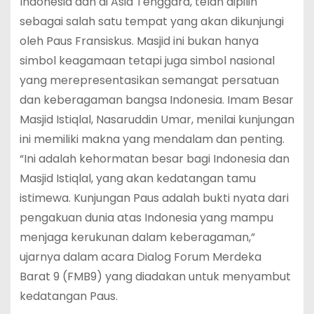
Indonesia dan di Asia Tenggara, telah dipilih
sebagai salah satu tempat yang akan dikunjungi
oleh Paus Fransiskus. Masjid ini bukan hanya
simbol keagamaan tetapi juga simbol nasional
yang merepresentasikan semangat persatuan
dan keberagaman bangsa Indonesia. Imam Besar
Masjid Istiqlal, Nasaruddin Umar, menilai kunjungan
ini memiliki makna yang mendalam dan penting.
“Ini adalah kehormatan besar bagi Indonesia dan
Masjid Istiqlal, yang akan kedatangan tamu
istimewa. Kunjungan Paus adalah bukti nyata dari
pengakuan dunia atas Indonesia yang mampu
menjaga kerukunan dalam keberagaman,”
ujarnya dalam acara Dialog Forum Merdeka
Barat 9 (FMB9) yang diadakan untuk menyambut
kedatangan Paus.