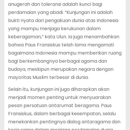
anugerah dan toleransi adalah kunci bagi
perdamaian yang abadi. “Kunjungan ini adalah
bukti nyata dari pengakuan dunia atas Indonesia
yang mampu menjaga kerukunan dalam
keberagaman,” kata Ulun. Ia juga menambahkan
bahwa Paus Fransiskus telah lama mengamati
bagaimana Indonesia mampu memberikan ruang
bagi berkembangnya berbagai agama dan
budaya, meskipun merupakan negara dengan
mayoritas Muslim terbesar di dunia.
Selain itu, kunjungan ini juga diharapkan akan
menjadi momen penting untuk menyuarakan
pesan persatuan antarumat beragama. Paus
Fransiskus, dalam berbagai kesempatan, selalu
menekankan pentingnya dialog antaragama dan
kerja sama dalam menjaga perdamaian dunia.