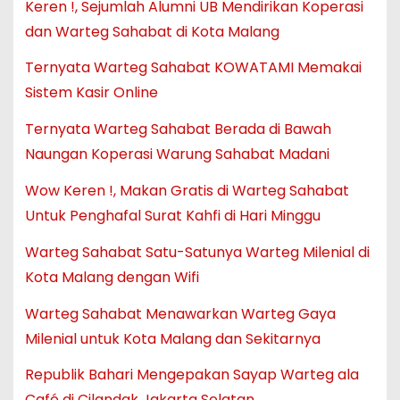
Keren !, Sejumlah Alumni UB Mendirikan Koperasi
dan Warteg Sahabat di Kota Malang
Ternyata Warteg Sahabat KOWATAMI Memakai
Sistem Kasir Online
Ternyata Warteg Sahabat Berada di Bawah
Naungan Koperasi Warung Sahabat Madani
Wow Keren !, Makan Gratis di Warteg Sahabat
Untuk Penghafal Surat Kahfi di Hari Minggu
Warteg Sahabat Satu-Satunya Warteg Milenial di
Kota Malang dengan Wifi
Warteg Sahabat Menawarkan Warteg Gaya
Milenial untuk Kota Malang dan Sekitarnya
Republik Bahari Mengepakan Sayap Warteg ala
Café di Cilandak Jakarta Selatan