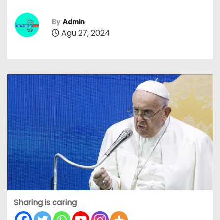
By
Admin
Agu 27, 2024
Sharing is caring