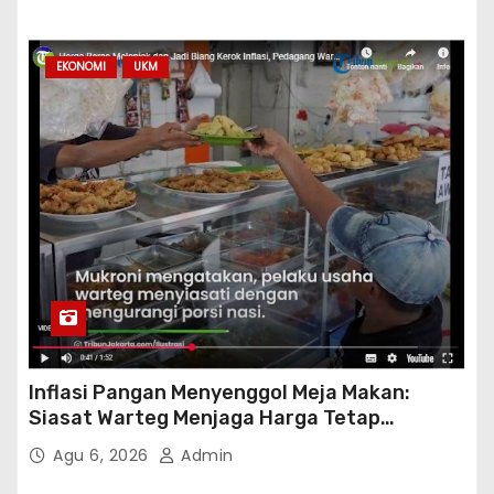
EKONOMI
UKM
Inflasi Pangan Menyenggol Meja Makan:
Siasat Warteg Menjaga Harga Tetap
Terjangkau
Agu 6, 2026
Admin