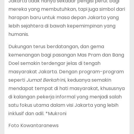
Jakarta tidak hanya sekadar pengisi perut bagi
mereka yang membutuhkan, tapi juga simbol dari
harapan baru untuk masa depan Jakarta yang
lebih sejahtera di bawah kepemimpinan yang
humanis.
Dukungan terus berdatangan, dan gema
kemenangan bagi pasangan Mas Pram dan Bang
Doel semakin terdengar jelas di tengah
masyarakat Jakarta. Dengan program-program
seperti
Jumat Berkah
ini, keduanya semakin
mendapat tempat di hati masyarakat, khususnya
di kalangan pekerja informal yang menjadi salah
satu fokus utama dalam visi Jakarta yang lebih
inklusif dan adil. *Mukroni
Foto Kowantaranews