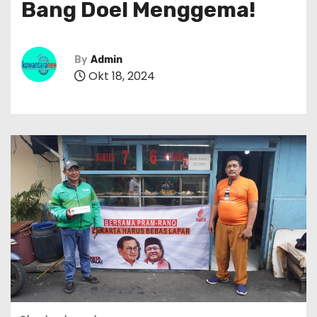
Bang Doel Menggema!
By
Admin
Okt 18, 2024