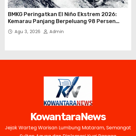
BMKG Peringatkan El Niño Ekstrem 2026:
Kemarau Panjang Berpeluang 98 Persen
hingga Awal 2027
Agu 3, 2026
Admin
KowantaraNews
Jejak Warteg Warisan Lumbung Mataram, Semangat