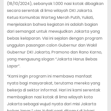
(18/10/2024), sebanyak 1.000 nasi kotak dibagikan
secara serentak di lima wilayah DKI Jakarta.
Ketua Komunitas Warteg Merah Putih, Yuliati,
menjelaskan bahwa kegiatan ini adalah bagian
dari semangat untuk mewujudkan Jakarta yang
bebas kelaparan. Visi ini sejalan dengan program
unggulan pasangan calon Gubernur dan Wakil
Gubernur DKI Jakarta, Pramono dan Rano Karno,
yang mengusung slogan “Jakarta Harus Bebas
Lapar”.
“Kami ingin program ini membawa manfaat
nyata bagi masyarakat, terutama mereka yang
bekerja di sektor informal. Hari ini kami serentak
membagikan nasi kotak di lima wilayah kota
Jakarta sebagai wujud nyata dari misi Jakarta
bebas lapar,” ujar Yuliati saat ditemui di lokasi