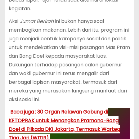
kegiatan.
Aksi
Jumat Berkah
ini bukan hanya soal
membagikan makanan. Lebih dari itu, program ini
juga menjadi bentuk kampanye sosial dan politik
untuk mendekatkan visi-misi pasangan Mas Pram
dan Bang Doel kepada masyarakat luas.
Dukungan terhadap pasangan calon gubernur
dan wakil gubernur ini terus mengalir dari
berbagai lapisan masyarakat, termasuk dari
mereka yang merasakan langsung manfaat dari
aksi sosial ini.
Baca juga : 30 Organ Relawan Gabung di
KETOPRAK untuk Menangkan Pramono-Bang
Doel di Pilkada DKI Jakarta, Termasuk Warteg
Tiga Jari (WITIR)