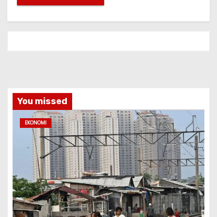
You missed
EKONOMI