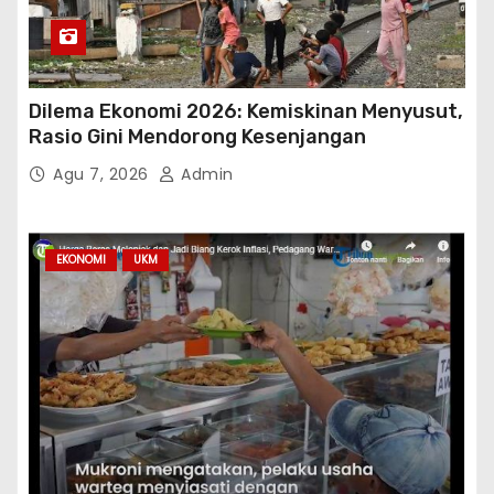
Dilema Ekonomi 2026: Kemiskinan Menyusut,
Rasio Gini Mendorong Kesenjangan
Agu 7, 2026
Admin
EKONOMI
UKM