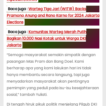
Baca juga :
Warteg Tiga Jari (WITIR) Backs
Pramono Anung and Rano Karno for 2024 Jakarta
Elections
Baca juga :
Komunitas Warteg Merah Putih
Bagikan 10.000 Nasi Kotak untuk Warga DKI
Jakarta
“Semoga masyarakat semakin simpatik dengan
pasangan Mas Pram dan Bang Doel. Kami
berharap apa yang kami lakukan hari ini tidak
hanya membantu secara langsung, tapi juga
menyadarkan masyarakat akan pentingnya
pemimpin yang peduli pada isu-isu kesejahteraan
sosial,” tambah Yuliati.
Di tengah hiruk pikuk politik menjelang Pilgub DKI