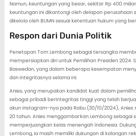
Namun, keuntungan yang besar, sekitar Rp 400 miliar
keuntungan ini dikantongi oleh delapan perusahaan 
dikelola oleh BUMN sesuai ketentuan hukum yang ber
Respon dari Dunia Politik
Penetapan Tom Lembong sebagai tersangka membawa 
mempersiapkan diri untuk Pemilihan Presiden 2024.
Baswedan, yang dalam beberapa kesempatan menya
dan integritasnya selama ini.
Anies, yang merupakan kandidat kuat dalam pemil
sebagai pribadi berintegritas tinggi yang telah berj
akun Instagram-nya pada Rabu (30/10/2024), Anies
20 tahun. Anies menggambarkan Lembong sebagai so
memperjuangkan kelas menengah Indonesia. Dukung
Lembong, ia masih memiliki dukungan di kalangan reka