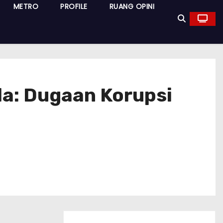
METRO
PROFILE
RUANG OPINI
a: Dugaan Korupsi