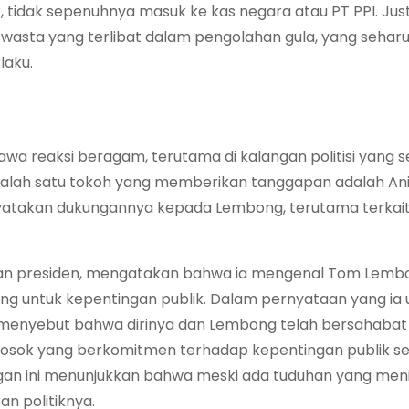
, tidak sepenuhnya masuk ke kas negara atau PT PPI. Just
swasta yang terlibat dalam pengolahan gula, yang sehar
laku.
reaksi beragam, terutama di kalangan politisi yang 
 Salah satu tokoh yang memberikan tanggapan adalah An
takan dukungannya kepada Lembong, terutama terkait
ihan presiden, mengatakan bahwa ia mengenal Tom Lemb
uang untuk kepentingan publik. Dalam pernyataan yang ia 
 menyebut bahwa dirinya dan Lembong telah bersahabat
sok yang berkomitmen terhadap kepentingan publik se
an ini menunjukkan bahwa meski ada tuduhan yang me
n politiknya.