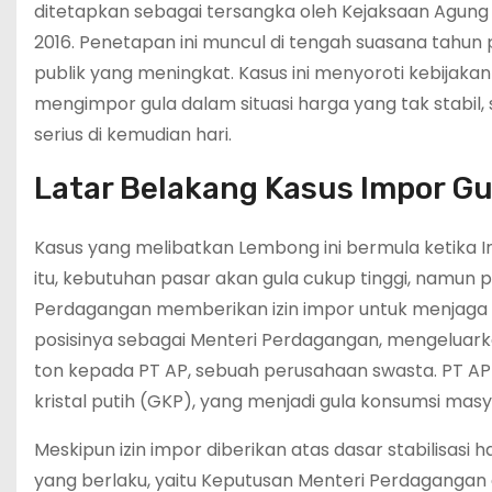
ditetapkan sebagai tersangka oleh Kejaksaan Agung 
2016. Penetapan ini muncul di tengah suasana tahun p
publik yang meningkat. Kasus ini menyoroti kebija
mengimpor gula dalam situasi harga yang tak stabi
serius di kemudian hari.
Latar Belakang Kasus Impor G
Kasus yang melibatkan Lembong ini bermula ketika In
itu, kebutuhan pasar akan gula cukup tinggi, namun 
Perdagangan memberikan izin impor untuk menjaga h
posisinya sebagai Menteri Perdagangan, mengeluark
ton kepada PT AP, sebuah perusahaan swasta. PT AP
kristal putih (GKP), yang menjadi gula konsumsi masy
Meskipun izin impor diberikan atas dasar stabilisas
yang berlaku, yaitu Keputusan Menteri Perdagangan