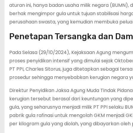
aturan ini, hanya badan usaha milik negara (BUMN), 
berhak mengimpor gula untuk tujuan stabilisasi harga
perusahaan swasta, yang kemudian membuka peluang
Penetapan Tersangka dan Dam
Pada Selasa (29/10/2024), Kejaksaan Agung mengu
proses penyidikan intensif yang dimulai sejak Oktob
PT PPI, Charles Sitorus, juga ditetapkan sebagai t
prosedur sehingga menyebabkan kerugian negara yan
Direktur Penyidikan Jaksa Agung Muda Tindak Pida
kerugian tersebut berasal dari keuntungan yang d
gula, yang seharusnya menjadi milik PT PPI selaku B
pabrik gula rafinasi untuk mengolah GKM menjadi GK
per kilogram gula yang diolah, yang dibayarkan oleh