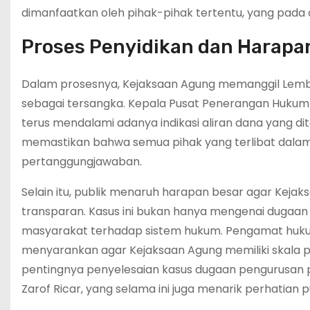
dimanfaatkan oleh pihak-pihak tertentu, yang pada
Proses Penyidikan dan Harapa
Dalam prosesnya, Kejaksaan Agung memanggil Lembo
sebagai tersangka. Kepala Pusat Penerangan Hukum K
terus mendalami adanya indikasi aliran dana yang di
memastikan bahwa semua pihak yang terlibat dalam 
pertanggungjawaban.
Selain itu, publik menaruh harapan besar agar Keja
transparan. Kasus ini bukan hanya mengenai dugaan 
masyarakat terhadap sistem hukum. Pengamat hukum pi
menyarankan agar Kejaksaan Agung memiliki skala p
pentingnya penyelesaian kasus dugaan pengurusan
Zarof Ricar, yang selama ini juga menarik perhatian pu