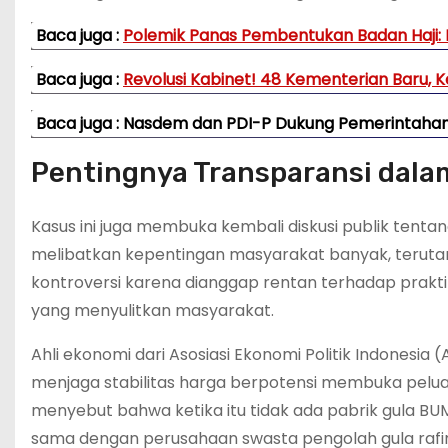
Baca juga :
Polemik Panas Pembentukan Badan Haji:
Baca juga :
Revolusi Kabinet! 48 Kementerian Baru
Baca juga : Nasdem dan PDI-P Dukung Pemerintahan
Pentingnya Transparansi dala
Kasus ini juga membuka kembali diskusi publik tenta
melibatkan kepentingan masyarakat banyak, terutam
kontroversi karena dianggap rentan terhadap praktik 
yang menyulitkan masyarakat.
Ahli ekonomi dari Asosiasi Ekonomi Politik Indonesi
menjaga stabilitas harga berpotensi membuka pelu
menyebut bahwa ketika itu tidak ada pabrik gula BUM
sama dengan perusahaan swasta pengolah gula rafina