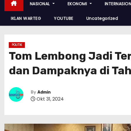
NASIONAL
EKONOMI
INTERNASIO
IKLAN WARTEG
YOUTUBE
Uncategorized
POLITIK
Tom Lembong Jadi Ter
dan Dampaknya di Tah
By
Admin
Okt 31, 2024