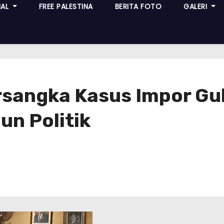
NAL
FREE PALESTINA
BERITA FOTO
GALERI
sangka Kasus Impor Gul
un Politik