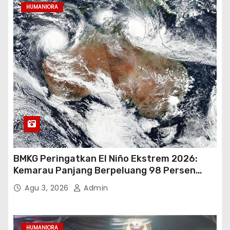
HUMANIORA
BMKG Peringatkan El Niño Ekstrem 2026:
Kemarau Panjang Berpeluang 98 Persen
hingga Awal 2027
Agu 3, 2026
Admin
HUMANIORA