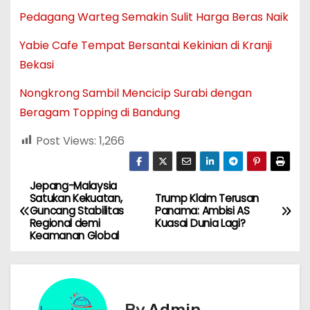
Pedagang Warteg Semakin Sulit Harga Beras Naik
Yabie Cafe Tempat Bersantai Kekinian di Kranji
Bekasi
Nongkrong Sambil Mencicip Surabi dengan
Beragam Topping di Bandung
Post Views:
1,266
Jepang-Malaysia
N
Satukan Kekuatan,
Trump Klaim Terusan
Guncang Stabilitas
Panama: Ambisi AS
a
Regional demi
Kuasai Dunia Lagi?
Keamanan Global
v
i