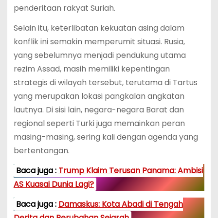
penderitaan rakyat Suriah.
Selain itu, keterlibatan kekuatan asing dalam
konflik ini semakin memperumit situasi. Rusia,
yang sebelumnya menjadi pendukung utama
rezim Assad, masih memiliki kepentingan
strategis di wilayah tersebut, terutama di Tartus
yang merupakan lokasi pangkalan angkatan
lautnya. Di sisi lain, negara-negara Barat dan
regional seperti Turki juga memainkan peran
masing-masing, sering kali dengan agenda yang
bertentangan.
Baca juga :
Trump Klaim Terusan Panama: Ambisi
AS Kuasai Dunia Lagi?
Baca juga :
Damaskus: Kota Abadi di Tengah
Derita dan Perubahan Sejarah