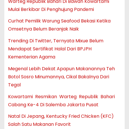
Warteg Republik Bahari Di Bawah Kowartami
Mulai Berkibar Di Penghujung Pandemi
Curhat Pemilik Warung Seafood Bekasi Ketika
Omsetnya Belum Beranjak Naik
Trending Di Twitter, Ternyata Mixue Belum
Mendapat Sertifikat Halal Dari BPJPH
Kementerian Agama
Megenal Lebih Dekat Apapun Makanannya Teh
Botol Sosro Minumannya, Cikal Bakalnya Dari
Tegal
Kowartami Resmikan Warteg Republik Bahari
Cabang Ke-4 Di Salemba Jakarta Pusat
Natal Di Jepang, Kentucky Fried Chicken (KFC)
Salah Satu Makanan Favorit