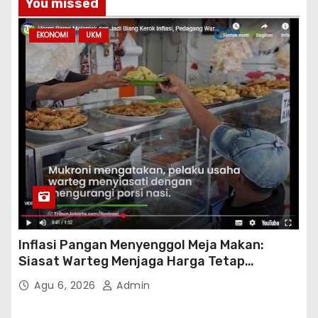
You missed
EKONOMI
UKM
Inflasi Pangan Menyenggol Meja Makan:
Siasat Warteg Menjaga Harga Tetap
Terjangkau
Agu 6, 2026
Admin