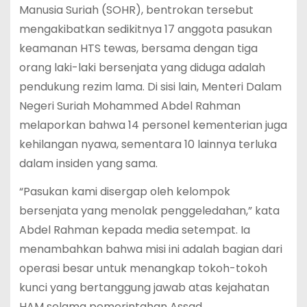
Manusia Suriah (SOHR), bentrokan tersebut
mengakibatkan sedikitnya 17 anggota pasukan
keamanan HTS tewas, bersama dengan tiga
orang laki-laki bersenjata yang diduga adalah
pendukung rezim lama. Di sisi lain, Menteri Dalam
Negeri Suriah Mohammed Abdel Rahman
melaporkan bahwa 14 personel kementerian juga
kehilangan nyawa, sementara 10 lainnya terluka
dalam insiden yang sama.
“Pasukan kami disergap oleh kelompok
bersenjata yang menolak penggeledahan,” kata
Abdel Rahman kepada media setempat. Ia
menambahkan bahwa misi ini adalah bagian dari
operasi besar untuk menangkap tokoh-tokoh
kunci yang bertanggung jawab atas kejahatan
HAM selama pemerintahan Assad.