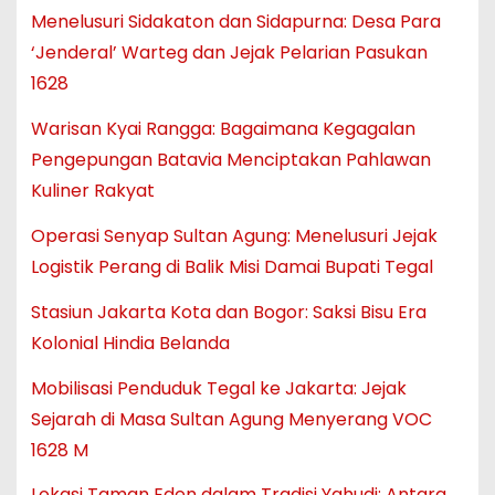
Menelusuri Sidakaton dan Sidapurna: Desa Para
‘Jenderal’ Warteg dan Jejak Pelarian Pasukan
1628
Warisan Kyai Rangga: Bagaimana Kegagalan
Pengepungan Batavia Menciptakan Pahlawan
Kuliner Rakyat
Operasi Senyap Sultan Agung: Menelusuri Jejak
Logistik Perang di Balik Misi Damai Bupati Tegal
Stasiun Jakarta Kota dan Bogor: Saksi Bisu Era
Kolonial Hindia Belanda
Mobilisasi Penduduk Tegal ke Jakarta: Jejak
Sejarah di Masa Sultan Agung Menyerang VOC
1628 M
Lokasi Taman Eden dalam Tradisi Yahudi: Antara