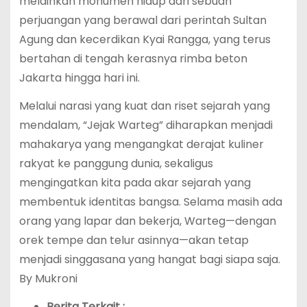
melainkan monumen hidup dari sebuah
perjuangan yang berawal dari perintah Sultan
Agung dan kecerdikan Kyai Rangga, yang terus
bertahan di tengah kerasnya rimba beton
Jakarta hingga hari ini.
Melalui narasi yang kuat dan riset sejarah yang
mendalam, “Jejak Warteg” diharapkan menjadi
mahakarya yang mengangkat derajat kuliner
rakyat ke panggung dunia, sekaligus
mengingatkan kita pada akar sejarah yang
membentuk identitas bangsa. Selama masih ada
orang yang lapar dan bekerja, Warteg—dengan
orek tempe dan telur asinnya—akan tetap
menjadi singgasana yang hangat bagi siapa saja.
By Mukroni
Berita Terkait :