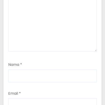
Nama
*
Email
*