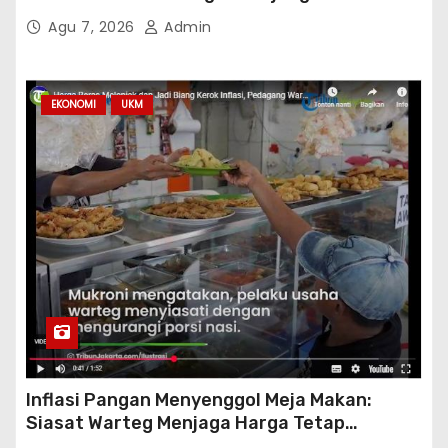
Agu 7, 2026
Admin
EKONOMI
UKM
Inflasi Pangan Menyenggol Meja Makan:
Siasat Warteg Menjaga Harga Tetap
Terjangkau