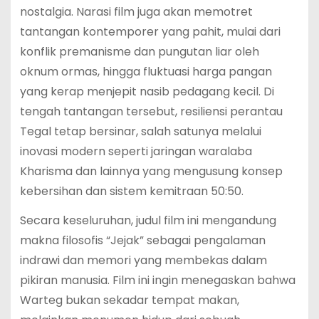
nostalgia. Narasi film juga akan memotret
tantangan kontemporer yang pahit, mulai dari
konflik premanisme dan pungutan liar oleh
oknum ormas, hingga fluktuasi harga pangan
yang kerap menjepit nasib pedagang kecil. Di
tengah tantangan tersebut, resiliensi perantau
Tegal tetap bersinar, salah satunya melalui
inovasi modern seperti jaringan waralaba
Kharisma dan lainnya yang mengusung konsep
kebersihan dan sistem kemitraan 50:50.
Secara keseluruhan, judul film ini mengandung
makna filosofis “Jejak” sebagai pengalaman
indrawi dan memori yang membekas dalam
pikiran manusia. Film ini ingin menegaskan bahwa
Warteg bukan sekadar tempat makan,