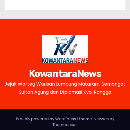
KowantaraNews
Jejak Warteg Warisan Lumbung Mataram, Semangat
Sultan Agung dan Diplomasi Kyai Rangga
Proudly powered by WordPress
|
Theme: Newses by
Themeansar
.