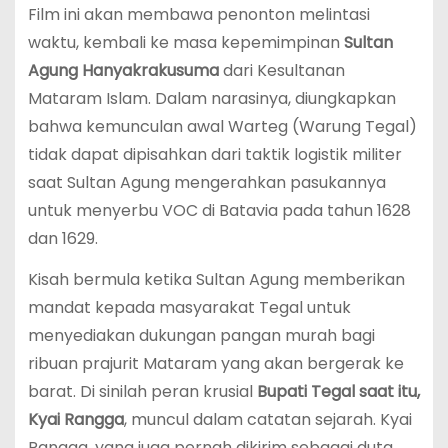
Film ini akan membawa penonton melintasi
waktu, kembali ke masa kepemimpinan
Sultan
Agung Hanyakrakusuma
dari Kesultanan
Mataram Islam. Dalam narasinya, diungkapkan
bahwa kemunculan awal Warteg (Warung Tegal)
tidak dapat dipisahkan dari taktik logistik militer
saat Sultan Agung mengerahkan pasukannya
untuk menyerbu VOC di Batavia pada tahun 1628
dan 1629.
Kisah bermula ketika Sultan Agung memberikan
mandat kepada masyarakat Tegal untuk
menyediakan dukungan pangan murah bagi
ribuan prajurit Mataram yang akan bergerak ke
barat. Di sinilah peran krusial
Bupati Tegal saat itu,
Kyai Rangga
, muncul dalam catatan sejarah. Kyai
Rangga, yang juga pernah dikirim sebagai duta