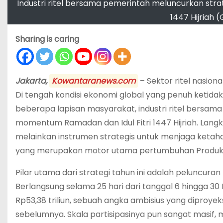
Industri ritel bersama pemerintah meluncurkan st
1447 Hijriah
Sharing is caring
Jakarta,
Kowantaranews.com
– Sektor ritel nasiona
Di tengah kondisi ekonomi global yang penuh ketida
beberapa lapisan masyarakat, industri ritel bersa
momentum Ramadan dan Idul Fitri 1447 Hijriah. Lang
melainkan instrumen strategis untuk menjaga keta
yang merupakan motor utama pertumbuhan Produk D
Pilar utama dari strategi tahun ini adalah peluncuran
Berlangsung selama 25 hari dari tanggal 6 hingga 3
Rp53,38 triliun, sebuah angka ambisius yang diproye
sebelumnya.
Skala partisipasinya pun sangat masif, 