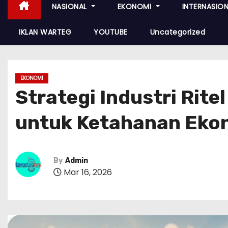
NASIONAL
EKONOMI
INTERNASIO
IKLAN WARTEG
YOUTUBE
Uncategorized
EKONOMI
Strategi Industri Ri
untuk Ketahanan Eko
By
Admin
Mar 16, 2026