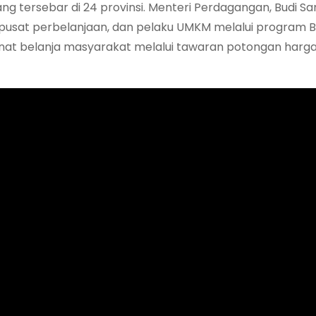
ang tersebar di 24 provinsi.
Menteri Perdagangan, Budi Sa
pusat perbelanjaan, dan pelaku UMKM melalui program 
nat belanja masyarakat melalui tawaran potongan harg