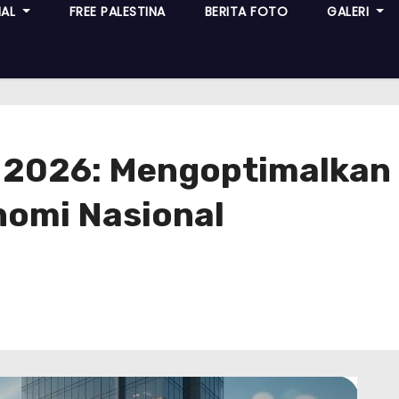
NAL
FREE PALESTINA
BERITA FOTO
GALERI
tel 2026: Mengoptimal
nomi Nasional