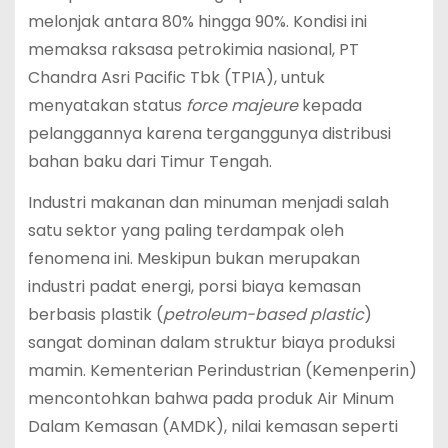
melonjak antara 80% hingga 90%.
Kondisi ini
memaksa raksasa petrokimia nasional, PT
Chandra Asri Pacific Tbk (TPIA), untuk
menyatakan status
force majeure
kepada
pelanggannya karena terganggunya distribusi
bahan baku dari Timur Tengah.
Industri makanan dan minuman menjadi salah
satu sektor yang paling terdampak oleh
fenomena ini. Meskipun bukan merupakan
industri padat energi, porsi biaya kemasan
berbasis plastik (
petroleum-based plastic
)
sangat dominan dalam struktur biaya produksi
mamin.
Kementerian Perindustrian (Kemenperin)
mencontohkan bahwa pada produk Air Minum
Dalam Kemasan (AMDK), nilai kemasan seperti