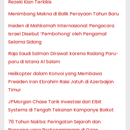
Rezeki Kian Terkikis
Menimbang Makna di Balik Perayaan Tahun Baru
Insiden di Mahkamah Internasional: Pengacara
Israel Disebut ‘Pembohong’ oleh Pengamat
Selama Sidang
Raja Saudi Salman Dirawat karena Radang Paru-
paru di Istana Al Salam
Helikopter dalam Konvoi yang Membawa
Presiden Iran Ebrahim Raisi Jatuh di Azerbaijan
Timur
JPMorgan Chase Tarik Investasi dari Elbit
Systems di Tengah Tekanan Kampanye Boikot
76 Tahun Nakba: Peringatan Sejarah dan
Bencana yang Berkepanjangan di Gaza