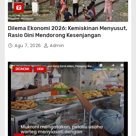
Dilema Ekonomi 2026: Kemiskinan Menyusut,
Rasio Gini Mendorong Kesenjangan
Agu 7, 2026
Admin
EKONOMI
UKM