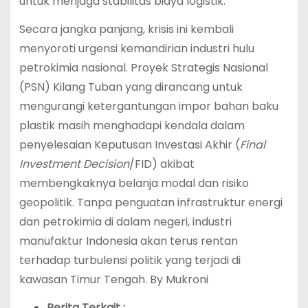
untuk menjaga stabilitas biaya logistik.
Secara jangka panjang, krisis ini kembali
menyoroti urgensi kemandirian industri hulu
petrokimia nasional. Proyek Strategis Nasional
(PSN) Kilang Tuban yang dirancang untuk
mengurangi ketergantungan impor bahan baku
plastik masih menghadapi kendala dalam
penyelesaian Keputusan Investasi Akhir (
Final
Investment Decision
/FID) akibat
membengkaknya belanja modal dan risiko
geopolitik. Tanpa penguatan infrastruktur energi
dan petrokimia di dalam negeri, industri
manufaktur Indonesia akan terus rentan
terhadap turbulensi politik yang terjadi di
kawasan Timur Tengah. By Mukroni
Berita Terkait :