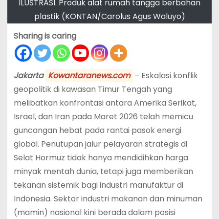
ILUSTRASI. Produk alat rumah tangga berbahan
plastik (KONTAN/Carolus Agus Waluyo)
Sharing is caring
Jakarta
Kowantaranews.com
– Eskalasi konflik
geopolitik di kawasan Timur Tengah yang
melibatkan konfrontasi antara Amerika Serikat,
Israel, dan Iran pada Maret 2026 telah memicu
guncangan hebat pada rantai pasok energi
global. Penutupan jalur pelayaran strategis di
Selat Hormuz tidak hanya mendidihkan harga
minyak mentah dunia, tetapi juga memberikan
tekanan sistemik bagi industri manufaktur di
Indonesia. Sektor industri makanan dan minuman
(mamin) nasional kini berada dalam posisi