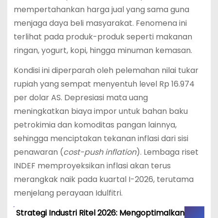
mempertahankan harga jual yang sama guna
menjaga daya beli masyarakat.
Fenomena ini
terlihat pada produk-produk seperti makanan
ringan, yogurt, kopi, hingga minuman kemasan.
Kondisi ini diperparah oleh pelemahan nilai tukar
rupiah yang sempat menyentuh level Rp 16.974
per dolar AS.
Depresiasi mata uang
meningkatkan biaya impor untuk bahan baku
petrokimia dan komoditas pangan lainnya,
sehingga menciptakan tekanan inflasi dari sisi
penawaran (
cost-push inflation
).
Lembaga riset
INDEF memproyeksikan inflasi akan terus
merangkak naik pada kuartal I-2026, terutama
menjelang perayaan Idulfitri.
Strategi Industri Ritel 2026: Mengoptimalkan