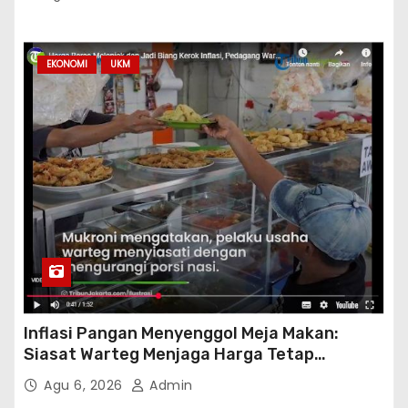
EKONOMI
UKM
Inflasi Pangan Menyenggol Meja Makan:
Siasat Warteg Menjaga Harga Tetap
Terjangkau
Agu 6, 2026
Admin