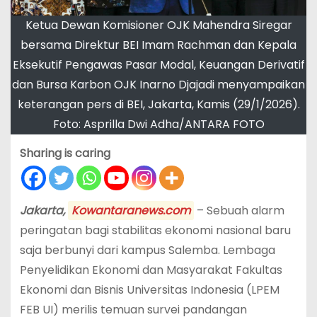
Ketua Dewan Komisioner OJK Mahendra Siregar
bersama Direktur BEI Imam Rachman dan Kepala
Eksekutif Pengawas Pasar Modal, Keuangan Derivatif
dan Bursa Karbon OJK Inarno Djajadi menyampaikan
keterangan pers di BEI, Jakarta, Kamis (29/1/2026).
Foto: Asprilla Dwi Adha/ANTARA FOTO
Sharing is caring
Jakarta,
Kowantaranews.com
– Sebuah alarm
peringatan bagi stabilitas ekonomi nasional baru
saja berbunyi dari kampus Salemba. Lembaga
Penyelidikan Ekonomi dan Masyarakat Fakultas
Ekonomi dan Bisnis Universitas Indonesia (LPEM
FEB UI) merilis temuan survei pandangan