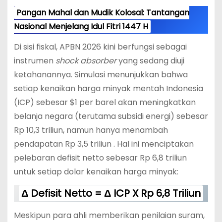
Pangan Mahal dan Mudik Kolosal: Tantangan
Nasional Menjelang Idul Fitri 1447 H
Di sisi fiskal, APBN 2026 kini berfungsi sebagai
instrumen
shock absorber
yang sedang diuji
ketahanannya. Simulasi menunjukkan bahwa
setiap kenaikan harga minyak mentah Indonesia
(ICP) sebesar $1 per barel akan meningkatkan
belanja negara (terutama subsidi energi) sebesar
Rp 10,3 triliun, namun hanya menambah
pendapatan Rp 3,5 triliun . Hal ini menciptakan
pelebaran defisit netto sebesar Rp 6,8 triliun
untuk setiap dolar kenaikan harga minyak:
Δ Defisit Netto = Δ ICP X Rp 6,8 Triliun
Meskipun para ahli memberikan penilaian suram,