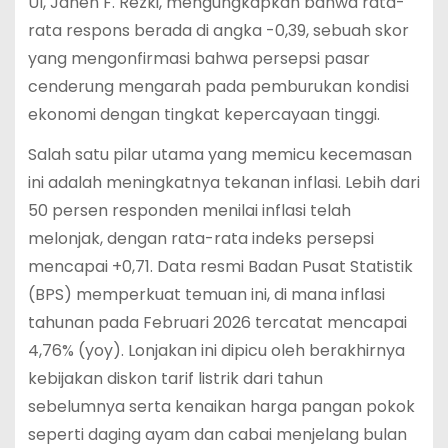
UI, Jahen F. Rezki, mengungkapkan bahwa rata-
rata respons berada di angka -0,39, sebuah skor
yang mengonfirmasi bahwa persepsi pasar
cenderung mengarah pada pemburukan kondisi
ekonomi dengan tingkat kepercayaan tinggi.
Salah satu pilar utama yang memicu kecemasan
ini adalah meningkatnya tekanan inflasi. Lebih dari
50 persen responden menilai inflasi telah
melonjak, dengan rata-rata indeks persepsi
mencapai +0,71.
Data resmi Badan Pusat Statistik
(BPS) memperkuat temuan ini, di mana inflasi
tahunan pada Februari 2026 tercatat mencapai
4,76% (yoy).
Lonjakan ini dipicu oleh berakhirnya
kebijakan diskon tarif listrik dari tahun
sebelumnya serta kenaikan harga pangan pokok
seperti daging ayam dan cabai menjelang bulan