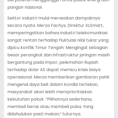
pangan nasional.
Sektor industri mulai merasakan dampaknya
secara nyata. Merza Fachys, Direktur XLSmart,
memperingatkan bahwa industri telekomunikasi
sangat rentan terhadap fluktuasi nilai tukar yang
dipicu konflik Timur Tengah.
Mengingat sebagian
besar perangkat dan infrastruktur jaringan masih
bergantung pada impor, pelemahan Rupiah
terhadap dolar AS dapat memicu krisis biaya
operasional.
Merza memberikan gambaran pahit
mengenai daya beli: dalam kondisi tertekan,
masyarakat akan lebih memprioritaskan
kebutuhan pokok. “Pilihannya sederhana,
membeli beras atau membeli pulsa. Yang
didahulukan pasti makan,” tuturnya.