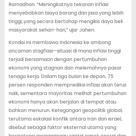
Ramadhan.
“Meningkatnya tekanan inflasi
menyebabkan biaya barang dan jasa yang lebih
tinggi, yang secara bertahap mengikis daya beli
masyarakat sehari-hari,” ujar Jahen.
Kondisi ini membawa Indonesia ke ambang
ancaman stagflasi—situasi di mana inflasi tinggi
terjadi bersamaan dengan pertumbuhan
ekonomi yang stagnan dan melemahnya pasar
tenaga kerja.
Dalam tiga bulan ke depan, 75
persen responden memprediksi inflasi akan terus
naik, sementara mayoritas melihat pertumbuhan
ekonomi hanya akan berjalan di tempat atau
bahkan menurun.
Ketegangan geopolitik global,
terutama eskalasi konflik antara Iran dan Israel,
disebut sebagai faktor eksternal utama yang
berpotensi mengganggu rantai pasok energi dan