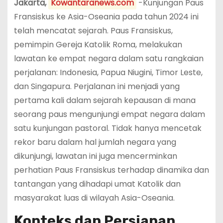
Jakarta,
Kowantaranews.com
-Kunjungan Paus
Fransiskus ke Asia-Oseania pada tahun 2024 ini
telah mencatat sejarah. Paus Fransiskus,
pemimpin Gereja Katolik Roma, melakukan
lawatan ke empat negara dalam satu rangkaian
perjalanan: Indonesia, Papua Niugini, Timor Leste,
dan Singapura. Perjalanan ini menjadi yang
pertama kali dalam sejarah kepausan di mana
seorang paus mengunjungi empat negara dalam
satu kunjungan pastoral. Tidak hanya mencetak
rekor baru dalam hal jumlah negara yang
dikunjungi, lawatan ini juga mencerminkan
perhatian Paus Fransiskus terhadap dinamika dan
tantangan yang dihadapi umat Katolik dan
masyarakat luas di wilayah Asia-Oseania.
Konteks dan Persiapan