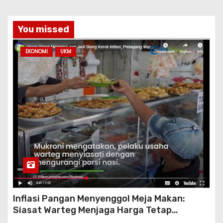
You missed
EKONOMI
UKM
Inflasi Pangan Menyenggol Meja Makan:
Siasat Warteg Menjaga Harga Tetap
Terjangkau