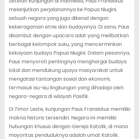
Setelah kunjungan di Indonesia, Paus Fransiskus
melanjutkan perjalanannya ke Papua Niugini,
sebuah negara yang juga dikenal dengan
keberagaman etnis dan budayanya. Di sana, Paus
disambut dengan upacara adat yang melibatkan
berbagai kelompok suku, yang mencerminkan
kekayaan budaya Papua Niugini. Dalam pesannya,
Paus menyoroti pentingnya menghargai budaya
lokal dan mendukung upaya masyarakat untuk
mengatasi tantangan sosial dan ekonomi,
termasuk isu-isu lingkungan yang dihadapi oleh
negara-negara di wilayah Pasifik.
Di Timor Leste, kunjungan Paus Fransiskus memiliki
makna historis tersendiri. Negara ini memiliki
hubungan khusus dengan Gereja Katolik, di mana
mayoritas penduduknya adalah umat Katolik.