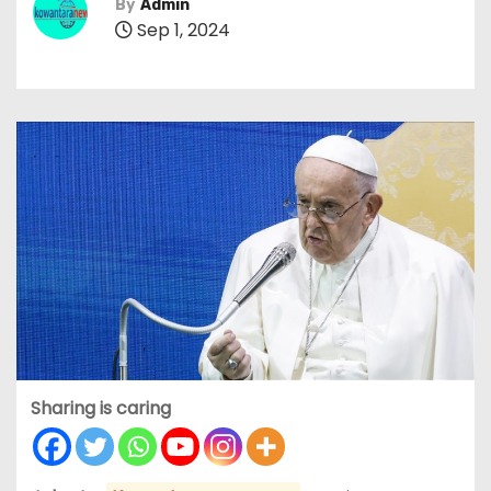
By
Admin
Sep 1, 2024
Sharing is caring