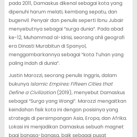
pada 2011, Damaskus dikenal sebagai kota yang
dipenuhi harum melati, kembang sepatu, dan
bugenvil. Penyair dan penulis seperti Ibnu Jubair
menyebutnya sebagai “surga dunia”. Pada abad
ke-12, Muhammad al-Idrisi, seorang ahli geografi
era Dinasti Murabitun di Spanyol,
menggambarkannya sebagai “kota Tuhan yang
paling indah di dunia”.
Justin Marozzi, seorang penulis Inggris, dalam
bukunya
Islamic Empires: Fifteen Cities that
Define a Civilization
(2019), menyebut Damaskus
sebagai “Surga yang Wangi”. Marozzi mengaitkan
keindahan fisik kota ini dengan posisinya yang
strategis di persimpangan Asia, Eropa, dan Afrika.
Lokasi ini menjadikan Damaskus sebuah magnet
bagi bangsa-bangsa, baik sebagai pusat