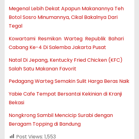
Megenal Lebih Dekat Apapun Makanannya Teh
Botol Sosro Minumannya, Cikal Bakalnya Dari
Tegal
Kowartami Resmikan Warteg Republik Bahari
Cabang Ke-4 Di Salemba Jakarta Pusat
Natal Di Jepang, Kentucky Fried Chicken (KFC)
Salah Satu Makanan Favorit
Pedagang Warteg Semakin Sulit Harga Beras Naik
Yabie Cafe Tempat Bersantai Kekinian di Kranji
Bekasi
Nongkrong Sambil Mencicip Surabi dengan
Beragam Topping di Bandung
Post Views:
1,553