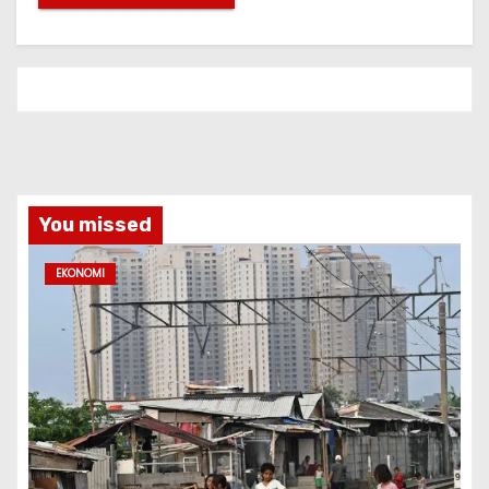
You missed
EKONOMI