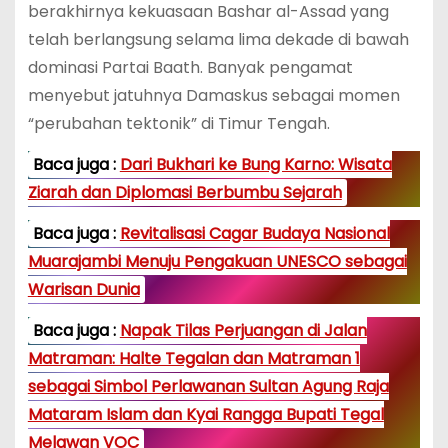
berakhirnya kekuasaan Bashar al-Assad yang
telah berlangsung selama lima dekade di bawah
dominasi Partai Baath. Banyak pengamat
menyebut jatuhnya Damaskus sebagai momen
“perubahan tektonik” di Timur Tengah.
Baca juga :
Dari Bukhari ke Bung Karno: Wisata
Ziarah dan Diplomasi Berbumbu Sejarah
Baca juga :
Revitalisasi Cagar Budaya Nasional
Muarajambi Menuju Pengakuan UNESCO sebagai
Warisan Dunia
Baca juga :
Napak Tilas Perjuangan di Jalan
Matraman: Halte Tegalan dan Matraman 1
sebagai Simbol Perlawanan Sultan Agung Raja
Mataram Islam dan Kyai Rangga Bupati Tegal
Melawan VOC