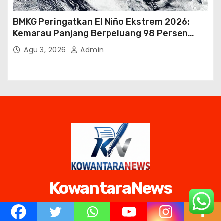
BMKG Peringatkan El Niño Ekstrem 2026:
Kemarau Panjang Berpeluang 98 Persen
hingga Awal 2027
Agu 3, 2026
Admin
KowantaraNews
Jejak Warteg Warisan Lumbung Mataram, Semangat
Sultan Agung dan Diplomasi Kyai Rangga