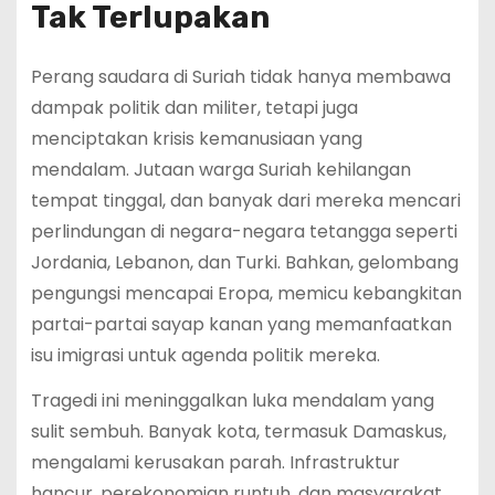
Tak Terlupakan
Perang saudara di Suriah tidak hanya membawa
dampak politik dan militer, tetapi juga
menciptakan krisis kemanusiaan yang
mendalam. Jutaan warga Suriah kehilangan
tempat tinggal, dan banyak dari mereka mencari
perlindungan di negara-negara tetangga seperti
Jordania, Lebanon, dan Turki. Bahkan, gelombang
pengungsi mencapai Eropa, memicu kebangkitan
partai-partai sayap kanan yang memanfaatkan
isu imigrasi untuk agenda politik mereka.
Tragedi ini meninggalkan luka mendalam yang
sulit sembuh. Banyak kota, termasuk Damaskus,
mengalami kerusakan parah. Infrastruktur
hancur, perekonomian runtuh, dan masyarakat