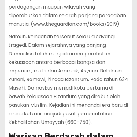
perdagangan maupun wilayah yang
diperebutkan dalam sejarah panjang peradaban
manusia. (www.theguardian.com/books/2019)
Namun, keindahan tersebut selalu dibayangi
tragedi. Dalam sejarahnya yang panjang,
Damaskus telah menjadi arena perebutan
kekuasaan antara berbagai bangsa dan
imperium, mulai dari Aramaik, Asyuria, Babilonia,
Yunani, Romawi, hingga Bizantium. Pada tahun 634
Masehi, Damaskus menjadi kota pertama di
bawah kekuasaan Bizantium yang direbut oleh
pasukan Muslim. Kejadian ini menandai era baru di
mana kota ini menjadi pusat pemerintahan
Kekhalifahan Umayyah (660-750).
Warisan Berdarah dalam