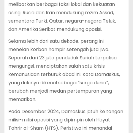
melibatkan berbagai faksi lokal dan kekuatan
asing. Rusia dan Iran mendukung rezim Assad,
sementara Turki, Qatar, negara-negara Teluk,
dan Amerika Serikat mendukung oposisi.
Selama lebih dari satu dekade, perang ini
menelan korban hampir setengah juta jiwa.
Separuh dari 23 juta penduduk Suriah terpaksa
mengungsi, menciptakan salah satu krisis
kemanusiaan terburuk abad ini. Kota Damaskus,
yang dulunya dikenal sebagai “surga dunia”,
berubah menjadi medan pertempuran yang
mematikan.
Pada Desember 2024, Damaskus jatuh ke tangan
milisi-milisi oposisi yang dipimpin oleh Hayat
Tahrir al-Sham (HTS). Peristiwa ini menandai