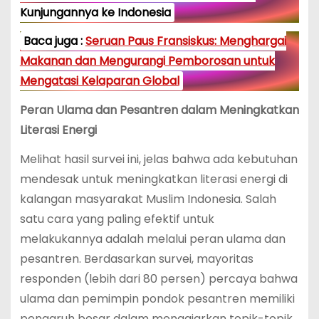
Kunjungannya ke Indonesia
Baca juga :
Seruan Paus Fransiskus: Menghargai
Makanan dan Mengurangi Pemborosan untuk
Mengatasi Kelaparan Global
Peran Ulama dan Pesantren dalam Meningkatkan
Literasi Energi
Melihat hasil survei ini, jelas bahwa ada kebutuhan
mendesak untuk meningkatkan literasi energi di
kalangan masyarakat Muslim Indonesia. Salah
satu cara yang paling efektif untuk
melakukannya adalah melalui peran ulama dan
pesantren. Berdasarkan survei, mayoritas
responden (lebih dari 80 persen) percaya bahwa
ulama dan pemimpin pondok pesantren memiliki
pengaruh besar dalam mengajarkan topik-topik