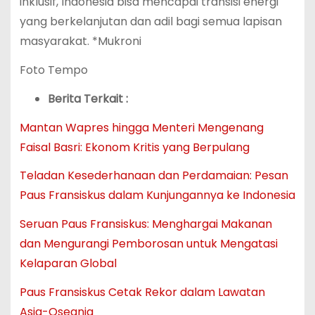
inklusif, Indonesia bisa mencapai transisi energi
yang berkelanjutan dan adil bagi semua lapisan
masyarakat. *Mukroni
Foto Tempo
Berita Terkait :
Mantan Wapres hingga Menteri Mengenang
Faisal Basri: Ekonom Kritis yang Berpulang
Teladan Kesederhanaan dan Perdamaian: Pesan
Paus Fransiskus dalam Kunjungannya ke Indonesia
Seruan Paus Fransiskus: Menghargai Makanan
dan Mengurangi Pemborosan untuk Mengatasi
Kelaparan Global
Paus Fransiskus Cetak Rekor dalam Lawatan
Asia-Oseania