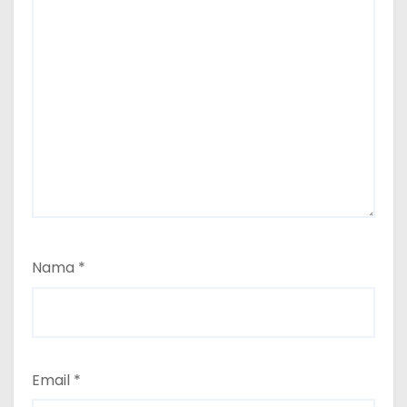
Nama
*
Email
*