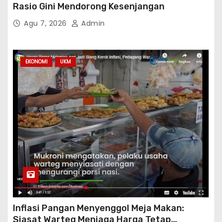
Rasio Gini Mendorong Kesenjangan
Agu 7, 2026
Admin
EKONOMI
UKM
Inflasi Pangan Menyenggol Meja Makan:
Siasat Warteg Menjaga Harga Tetap