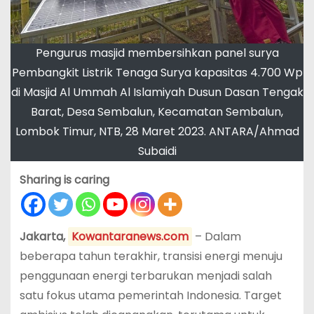
Pengurus masjid membersihkan panel surya
Pembangkit Listrik Tenaga Surya kapasitas 4.700 Wp
di Masjid Al Ummah Al Islamiyah Dusun Dasan Tengak
Barat, Desa Sembalun, Kecamatan Sembalun,
Lombok Timur, NTB, 28 Maret 2023. ANTARA/Ahmad
Subaidi
Sharing is caring
Jakarta,
Kowantaranews.com
– Dalam
beberapa tahun terakhir, transisi energi menuju
penggunaan energi terbarukan menjadi salah
satu fokus utama pemerintah Indonesia. Target