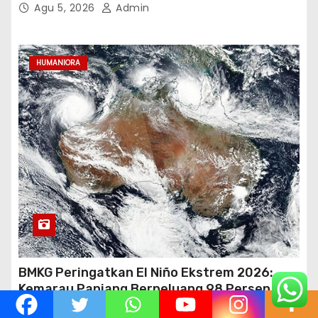
Agu 5, 2026
Admin
HUMANIORA
BMKG Peringatkan El Niño Ekstrem 2026:
Kemarau Panjang Berpeluang 98 Persen
hingga Awal 2027
Agu 3, 2026
Admin