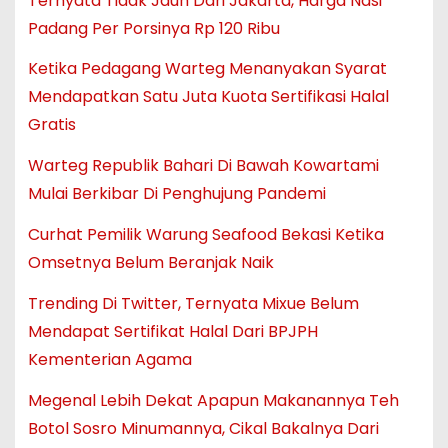
Ternyata Tidak Jauh Dari Jakarta, Harga Nasi
Padang Per Porsinya Rp 120 Ribu
Ketika Pedagang Warteg Menanyakan Syarat
Mendapatkan Satu Juta Kuota Sertifikasi Halal
Gratis
Warteg Republik Bahari Di Bawah Kowartami
Mulai Berkibar Di Penghujung Pandemi
Curhat Pemilik Warung Seafood Bekasi Ketika
Omsetnya Belum Beranjak Naik
Trending Di Twitter, Ternyata Mixue Belum
Mendapat Sertifikat Halal Dari BPJPH
Kementerian Agama
Megenal Lebih Dekat Apapun Makanannya Teh
Botol Sosro Minumannya, Cikal Bakalnya Dari