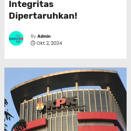
Integritas
Dipertaruhkan!
By
Admin
Okt 2, 2024