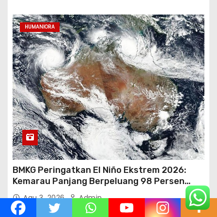
HUMANIORA
BMKG Peringatkan El Niño Ekstrem 2026:
Kemarau Panjang Berpeluang 98 Persen
hingga Awal 2027
Agu 3, 2026
Admin