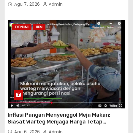
Agu 7, 2026
Admin
EKONOMI
UKM
Inflasi Pangan Menyenggol Meja Makan:
Siasat Warteg Menjaga Harga Tetap
Terjangkau
Agu 6, 2026
Admin