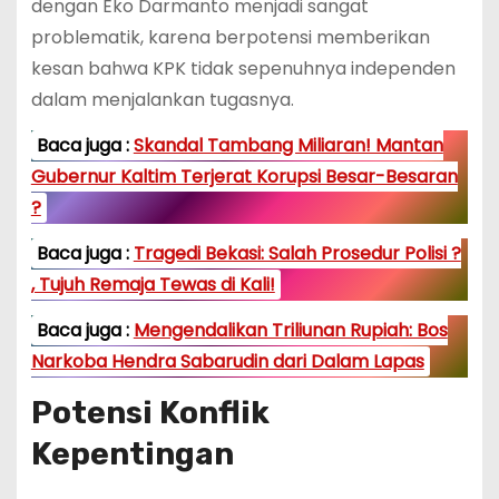
dengan Eko Darmanto menjadi sangat
problematik, karena berpotensi memberikan
kesan bahwa KPK tidak sepenuhnya independen
dalam menjalankan tugasnya.
Baca juga :
Skandal Tambang Miliaran! Mantan
Gubernur Kaltim Terjerat Korupsi Besar-Besaran
?
Baca juga :
Tragedi Bekasi: Salah Prosedur Polisi ?
, Tujuh Remaja Tewas di Kali!
Baca juga :
Mengendalikan Triliunan Rupiah: Bos
Narkoba Hendra Sabarudin dari Dalam Lapas
Potensi Konflik
Kepentingan