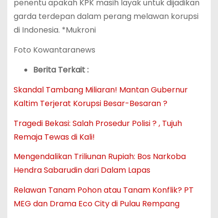
penentu apakah KPK masih layak untuk dijadikan
garda terdepan dalam perang melawan korupsi
di Indonesia. *Mukroni
Foto Kowantaranews
Berita Terkait :
Skandal Tambang Miliaran! Mantan Gubernur
Kaltim Terjerat Korupsi Besar-Besaran ?
Tragedi Bekasi: Salah Prosedur Polisi ? , Tujuh
Remaja Tewas di Kali!
Mengendalikan Triliunan Rupiah: Bos Narkoba
Hendra Sabarudin dari Dalam Lapas
Relawan Tanam Pohon atau Tanam Konflik? PT
MEG dan Drama Eco City di Pulau Rempang