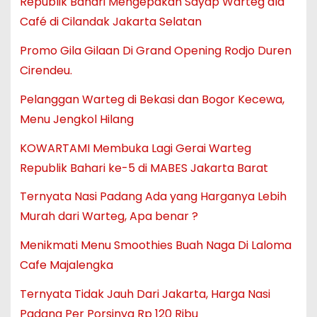
Republik Bahari Mengepakan Sayap Warteg ala
Café di Cilandak Jakarta Selatan
Promo Gila Gilaan Di Grand Opening Rodjo Duren
Cirendeu.
Pelanggan Warteg di Bekasi dan Bogor Kecewa,
Menu Jengkol Hilang
KOWARTAMI Membuka Lagi Gerai Warteg
Republik Bahari ke-5 di MABES Jakarta Barat
Ternyata Nasi Padang Ada yang Harganya Lebih
Murah dari Warteg, Apa benar ?
Menikmati Menu Smoothies Buah Naga Di Laloma
Cafe Majalengka
Ternyata Tidak Jauh Dari Jakarta, Harga Nasi
Padang Per Porsinya Rp 120 Ribu