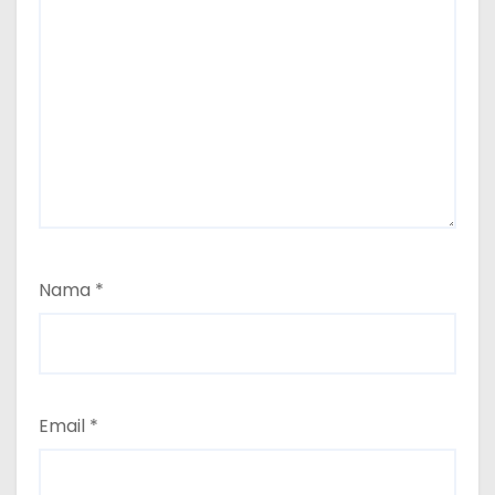
Nama
*
Email
*