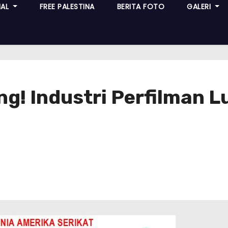
NAL
FREE PALESTINA
BERITA FOTO
GALERI
g! Industri Perfilman 