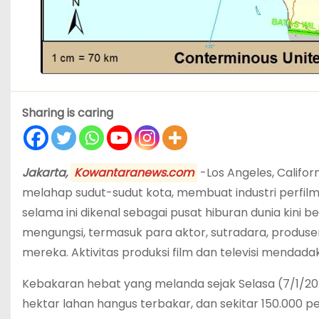
Sharing is caring
Jakarta,
Kowantaranews.com
-Los Angeles, Califor
melahap sudut-sudut kota, membuat industri perfil
selama ini dikenal sebagai pusat hiburan dunia kini 
mengungsi, termasuk para aktor, sutradara, produse
mereka. Aktivitas produksi film dan televisi mendada
Kebakaran hebat yang melanda sejak Selasa (7/1/2025
hektar lahan hangus terbakar, dan sekitar 150.000 pe