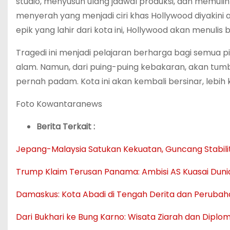
studio, menyusun ulang jadwal produksi, dan memul
menyerah yang menjadi ciri khas Hollywood diyakini a
epik yang lahir dari kota ini, Hollywood akan menuli
Tragedi ini menjadi pelajaran berharga bagi semua 
alam. Namun, dari puing-puing kebakaran, akan tumb
pernah padam. Kota ini akan kembali bersinar, lebih 
Foto Kowantaranews
Berita Terkait :
Jepang-Malaysia Satukan Kekuatan, Guncang Stabil
Trump Klaim Terusan Panama: Ambisi AS Kuasai Dunia
Damaskus: Kota Abadi di Tengah Derita dan Perubah
Dari Bukhari ke Bung Karno: Wisata Ziarah dan Dipl