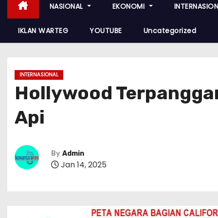
NASIONAL
EKONOMI
INTERNASIO
IKLAN WARTEG
YOUTUBE
Uncategorized
INTERNASIONAL
Hollywood Terpanggan
Api
By
Admin
Jan 14, 2025