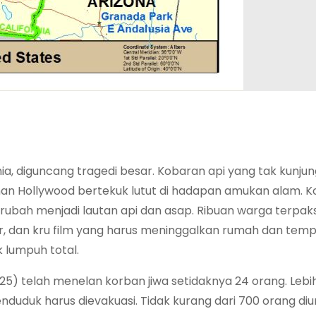
nia, diguncang tragedi besar. Kobaran api yang tak kunj
man Hollywood bertekuk lutut di hadapan amukan alam. K
berubah menjadi lautan api dan asap. Ribuan warga terpak
r, dan kru film yang harus meninggalkan rumah dan temp
k lumpuh total.
) telah menelan korban jiwa setidaknya 24 orang. Lebih 
nduduk harus dievakuasi. Tidak kurang dari 700 orang diu