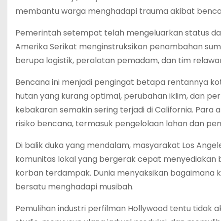
membantu warga menghadapi trauma akibat bencan
Pemerintah setempat telah mengeluarkan status dar
Amerika Serikat menginstruksikan penambahan su
berupa logistik, peralatan pemadam, dan tim relawa
Bencana ini menjadi pengingat betapa rentannya ko
hutan yang kurang optimal, perubahan iklim, dan p
kebakaran semakin sering terjadi di California. Para
risiko bencana, termasuk pengelolaan lahan dan pen
Di balik duka yang mendalam, masyarakat Los Angele
komunitas lokal yang bergerak cepat menyediakan 
korban terdampak. Dunia menyaksikan bagaimana kot
bersatu menghadapi musibah.
Pemulihan industri perfilman Hollywood tentu tidak