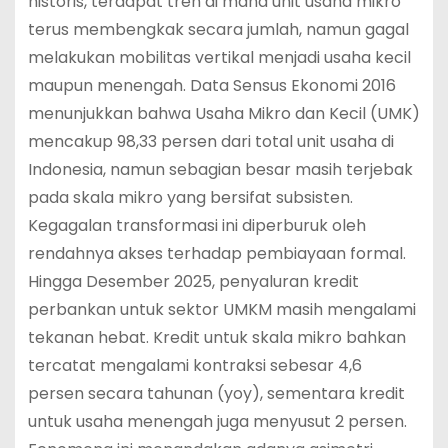
historis, terdapat tren di mana unit usaha mikro
terus membengkak secara jumlah, namun gagal
melakukan mobilitas vertikal menjadi usaha kecil
maupun menengah. Data Sensus Ekonomi 2016
menunjukkan bahwa Usaha Mikro dan Kecil (UMK)
mencakup 98,33 persen dari total unit usaha di
Indonesia, namun sebagian besar masih terjebak
pada skala mikro yang bersifat subsisten.
Kegagalan transformasi ini diperburuk oleh
rendahnya akses terhadap pembiayaan formal.
Hingga Desember 2025, penyaluran kredit
perbankan untuk sektor UMKM masih mengalami
tekanan hebat.
Kredit untuk skala mikro bahkan
tercatat mengalami kontraksi sebesar 4,6
persen secara tahunan (yoy), sementara kredit
untuk usaha menengah juga menyusut 2 persen.