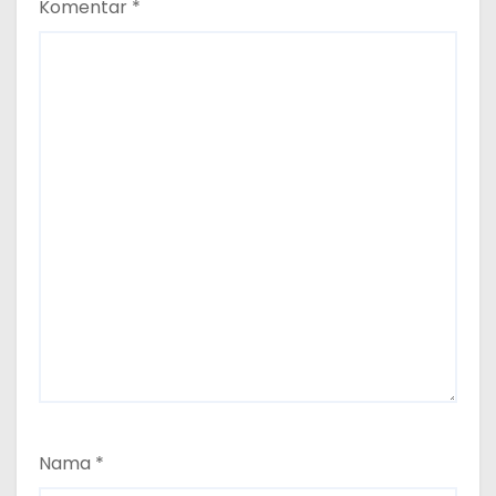
Komentar
*
Nama
*