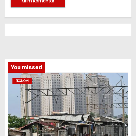
You missed
EKONOMI