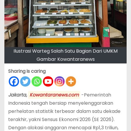
Ilustrasi Warteg Salah Satu Bagian Dari UMKM
Gambar Kowantaranews
Sharing is caring
Jakarta,
Kowantaranews.com
-Pemerintah
Indonesia tengah bersiap menyelenggarakan
perhelatan statistik terbesar dalam satu dekade
terakhir, yakni Sensus Ekonomi 2026 (SE 2026).
Dengan alokasi anggaran mencapai Rp1,3 triliun,