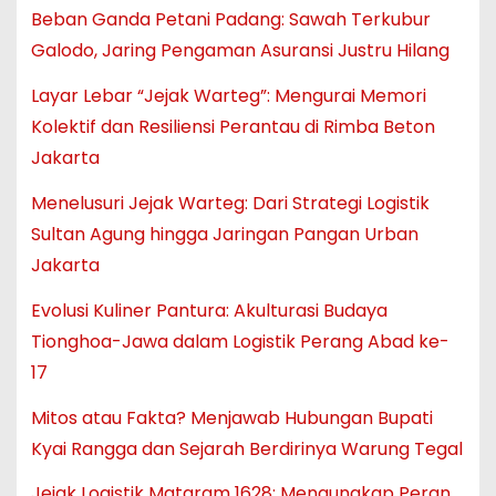
Beban Ganda Petani Padang: Sawah Terkubur
Galodo, Jaring Pengaman Asuransi Justru Hilang
Layar Lebar “Jejak Warteg”: Mengurai Memori
Kolektif dan Resiliensi Perantau di Rimba Beton
Jakarta
Menelusuri Jejak Warteg: Dari Strategi Logistik
Sultan Agung hingga Jaringan Pangan Urban
Jakarta
Evolusi Kuliner Pantura: Akulturasi Budaya
Tionghoa-Jawa dalam Logistik Perang Abad ke-
17
Mitos atau Fakta? Menjawab Hubungan Bupati
Kyai Rangga dan Sejarah Berdirinya Warung Tegal
Jejak Logistik Mataram 1628: Mengungkap Peran