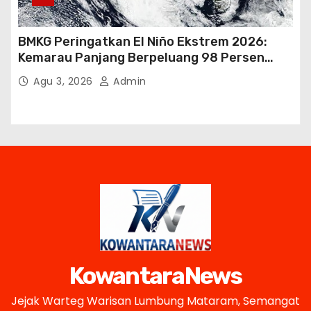
BMKG Peringatkan El Niño Ekstrem 2026:
Kemarau Panjang Berpeluang 98 Persen
hingga Awal 2027
Agu 3, 2026
Admin
KowantaraNews
Jejak Warteg Warisan Lumbung Mataram, Semangat