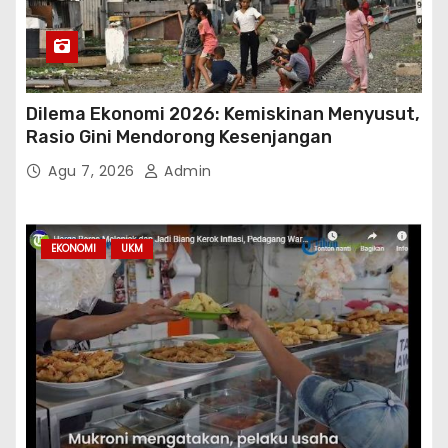
Dilema Ekonomi 2026: Kemiskinan Menyusut,
Rasio Gini Mendorong Kesenjangan
Agu 7, 2026
Admin
EKONOMI
UKM