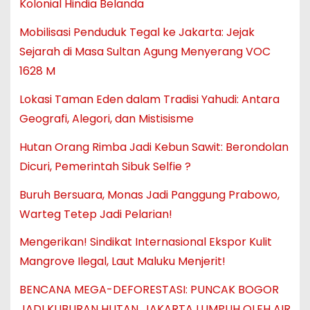
Kolonial Hindia Belanda
Mobilisasi Penduduk Tegal ke Jakarta: Jejak
Sejarah di Masa Sultan Agung Menyerang VOC
1628 M
Lokasi Taman Eden dalam Tradisi Yahudi: Antara
Geografi, Alegori, dan Mistisisme
Hutan Orang Rimba Jadi Kebun Sawit: Berondolan
Dicuri, Pemerintah Sibuk Selfie ?
Buruh Bersuara, Monas Jadi Panggung Prabowo,
Warteg Tetep Jadi Pelarian!
Mengerikan! Sindikat Internasional Ekspor Kulit
Mangrove Ilegal, Laut Maluku Menjerit!
BENCANA MEGA-DEFORESTASI: PUNCAK BOGOR
JADI KUBURAN HUTAN, JAKARTA LUMPUH OLEH AIR