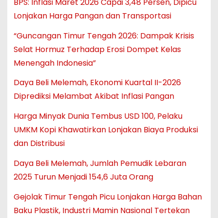
BPS: Inflasi Maret 2026 Capai 3,48 Persen, Dipicu
Lonjakan Harga Pangan dan Transportasi
“Guncangan Timur Tengah 2026: Dampak Krisis
Selat Hormuz Terhadap Erosi Dompet Kelas
Menengah Indonesia”
Daya Beli Melemah, Ekonomi Kuartal II-2026
Diprediksi Melambat Akibat Inflasi Pangan
Harga Minyak Dunia Tembus USD 100, Pelaku
UMKM Kopi Khawatirkan Lonjakan Biaya Produksi
dan Distribusi
Daya Beli Melemah, Jumlah Pemudik Lebaran
2025 Turun Menjadi 154,6 Juta Orang
Gejolak Timur Tengah Picu Lonjakan Harga Bahan
Baku Plastik, Industri Mamin Nasional Tertekan