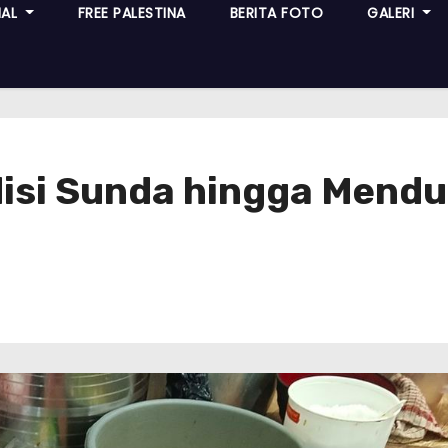
NAL
FREE PALESTINA
BERITA FOTO
GALERI
disi Sunda hingga Mendu