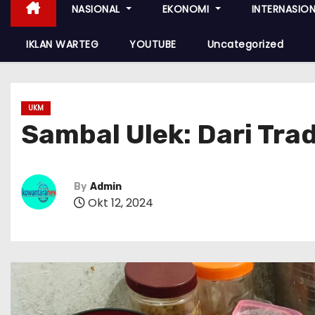
NASIONAL
EKONOMI
INTERNASIO
IKLAN WARTEG
YOUTUBE
Uncategorized
UKM
Sambal Ulek: Dari Tra
By
Admin
Okt 12, 2024