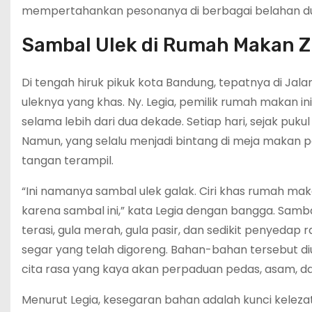
mempertahankan pesonanya di berbagai belahan du
Sambal Ulek di Rumah Makan Z
Di tengah hiruk pikuk kota Bandung, tepatnya di Jala
uleknya yang khas. Ny. Legia, pemilik rumah makan in
selama lebih dari dua dekade. Setiap hari, sejak pu
Namun, yang selalu menjadi bintang di meja makan p
tangan terampil.
“Ini namanya sambal ulek galak. Ciri khas rumah m
karena sambal ini,” kata Legia dengan bangga. Samb
terasi, gula merah, gula pasir, dan sedikit penyed
segar yang telah digoreng. Bahan-bahan tersebut d
cita rasa yang kaya akan perpaduan pedas, asam, d
Menurut Legia, kesegaran bahan adalah kunci keleza