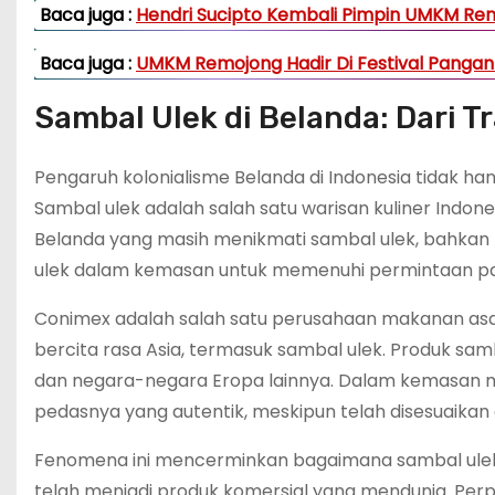
Baca juga :
Hendri Sucipto Kembali Pimpin UMKM Re
Baca juga :
UMKM Remojong Hadir Di Festival Pangan
Sambal Ulek di Belanda: Dari Tr
Pengaruh kolonialisme Belanda di Indonesia tidak han
Sambal ulek adalah salah satu warisan kuliner Indone
Belanda yang masih menikmati sambal ulek, bahkan
ulek dalam kemasan untuk memenuhi permintaan pas
Conimex adalah salah satu perusahaan makanan asa
bercita rasa Asia, termasuk sambal ulek. Produk sam
dan negara-negara Eropa lainnya. Dalam kemasan m
pedasnya yang autentik, meskipun telah disesuaikan
Fenomena ini mencerminkan bagaimana sambal ulek y
telah menjadi produk komersial yang mendunia. Per