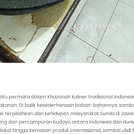
atu permata dalam khazanah kuliner tradisional Indonesia
kanan. Di balik kesederhanaan bahan-bahannya, samba
k terpisahkan dari kehidupan masyarakat Sunda di Jawa 
enting dari percampuran budaya antara Indonesia dan duni
lokal hingga kemasan produk internasional, sambal ulek 