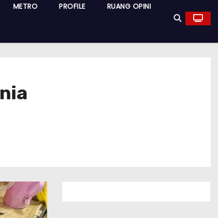
METRO
PROFILE
RUANG OPINI
nia