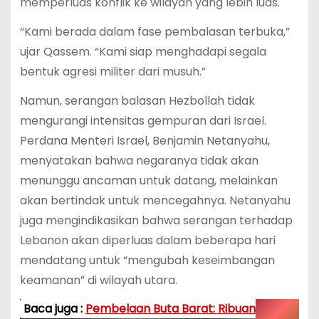
memperluas konflik ke wilayah yang lebih luas.
“Kami berada dalam fase pembalasan terbuka,”
ujar Qassem. “Kami siap menghadapi segala
bentuk agresi militer dari musuh.”
Namun, serangan balasan Hezbollah tidak
mengurangi intensitas gempuran dari Israel.
Perdana Menteri Israel, Benjamin Netanyahu,
menyatakan bahwa negaranya tidak akan
menunggu ancaman untuk datang, melainkan
akan bertindak untuk mencegahnya. Netanyahu
juga mengindikasikan bahwa serangan terhadap
Lebanon akan diperluas dalam beberapa hari
mendatang untuk “mengubah keseimbangan
keamanan” di wilayah utara.
Baca juga :
Pembelaan Buta Barat: Ribuan