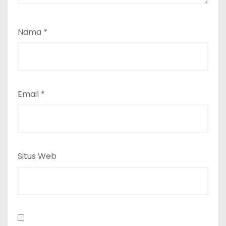
Nama
*
Email
*
Situs Web