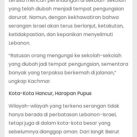
tersisa mencari perlindungan di sekolah-sekolah
yang telah diubah menjadi tempat pengungsian
darurat. Namun, dengan kekhawatiran bahwa
serangan Israel akan terus berlanjut, ketakutan,
ketidakpastian, dan kepanikan menyelimuti
Lebanon.
“Ratusan orang mengungsi ke sekolah-sekolah
yang diubah jadi tempat pengungsian, sementara
banyak yang terpaksa berkemah di jalanan,”
ungkap Kachmar.
Kota-Kota Hancur, Harapan Pupus
Wilayah-wilayah yang terkena serangan tidak
hanya berada di perbatasan Lebanon-Israel,
tetapi juga di dalam kota-kota besar yang
sebelumnya dianggap aman. Dari langit Beirut