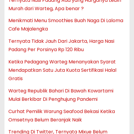
Ternyata Nasi Padang Ada yang Harganya Lebih
Murah dari Warteg, Apa benar ?
Menikmati Menu Smoothies Buah Naga Di Laloma
Cafe Majalengka
Ternyata Tidak Jauh Dari Jakarta, Harga Nasi
Padang Per Porsinya Rp 120 Ribu
Ketika Pedagang Warteg Menanyakan Syarat
Mendapatkan Satu Juta Kuota Sertifikasi Halal
Gratis
Warteg Republik Bahari Di Bawah Kowartami
Mulai Berkibar Di Penghujung Pandemi
Curhat Pemilik Warung Seafood Bekasi Ketika
Omsetnya Belum Beranjak Naik
Trending Di Twitter, Ternyata Mixue Belum