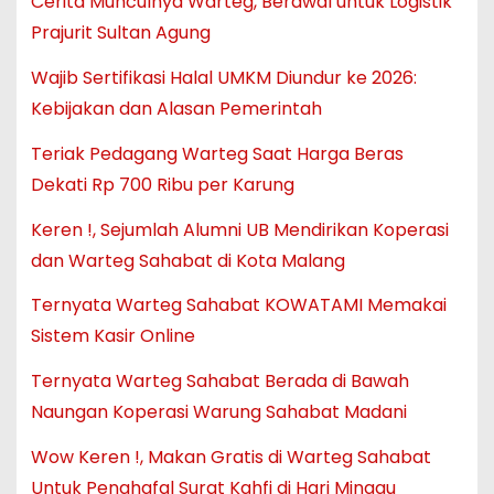
Cerita Munculnya Warteg, Berawal untuk Logistik
Prajurit Sultan Agung
Wajib Sertifikasi Halal UMKM Diundur ke 2026:
Kebijakan dan Alasan Pemerintah
Teriak Pedagang Warteg Saat Harga Beras
Dekati Rp 700 Ribu per Karung
Keren !, Sejumlah Alumni UB Mendirikan Koperasi
dan Warteg Sahabat di Kota Malang
Ternyata Warteg Sahabat KOWATAMI Memakai
Sistem Kasir Online
Ternyata Warteg Sahabat Berada di Bawah
Naungan Koperasi Warung Sahabat Madani
Wow Keren !, Makan Gratis di Warteg Sahabat
Untuk Penghafal Surat Kahfi di Hari Minggu