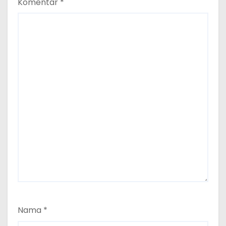
Komentar
*
Nama
*