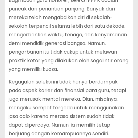
Bagi ribuan guru honorer, seleksi PPPK adalah
puncak dari penantian panjang. Banyak dari
mereka telah mengabdikan diri di sekolah-
sekolah terpencil selama lebih dari satu dekade,
mengorbankan waktu, tenaga, dan kenyamanan
demi mendidik generasi bangsa. Namun,
pengorbanan itu tidak cukup untuk melawan
praktik kotor yang dilakukan oleh segelintir orang
yang memiliki kuasa.
Kegagalan seleksi ini tidak hanya berdampak
pada aspek karier dan finansial para guru, tetapi
juga merusak mental mereka. Dian, misalnya,
mengaku sempat tergoda untuk menggunakan
jasa calo karena merasa sistem sudah tidak
dapat dipercaya. Namun, ia memilih tetap
berjuang dengan kemampuannya sendiri.