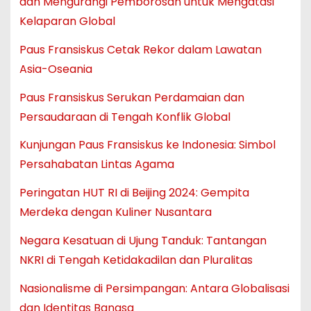
dan Mengurangi Pemborosan untuk Mengatasi
Kelaparan Global
Paus Fransiskus Cetak Rekor dalam Lawatan
Asia-Oseania
Paus Fransiskus Serukan Perdamaian dan
Persaudaraan di Tengah Konflik Global
Kunjungan Paus Fransiskus ke Indonesia: Simbol
Persahabatan Lintas Agama
Peringatan HUT RI di Beijing 2024: Gempita
Merdeka dengan Kuliner Nusantara
Negara Kesatuan di Ujung Tanduk: Tantangan
NKRI di Tengah Ketidakadilan dan Pluralitas
Nasionalisme di Persimpangan: Antara Globalisasi
dan Identitas Bangsa