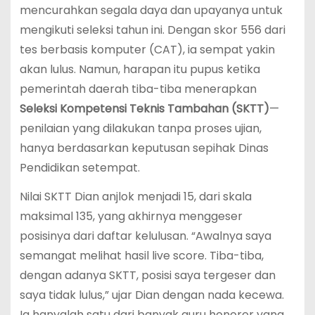
mencurahkan segala daya dan upayanya untuk
mengikuti seleksi tahun ini. Dengan skor 556 dari
tes berbasis komputer (CAT), ia sempat yakin
akan lulus. Namun, harapan itu pupus ketika
pemerintah daerah tiba-tiba menerapkan
Seleksi Kompetensi Teknis Tambahan (SKTT)
—
penilaian yang dilakukan tanpa proses ujian,
hanya berdasarkan keputusan sepihak Dinas
Pendidikan setempat.
Nilai SKTT Dian anjlok menjadi 15, dari skala
maksimal 135, yang akhirnya menggeser
posisinya dari daftar kelulusan. “Awalnya saya
semangat melihat hasil live score. Tiba-tiba,
dengan adanya SKTT, posisi saya tergeser dan
saya tidak lulus,” ujar Dian dengan nada kecewa.
Ia hanyalah satu dari banyak guru honorer yang