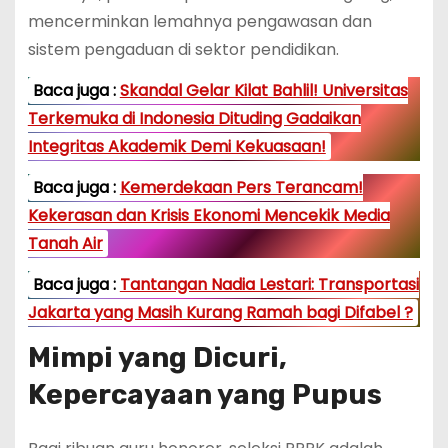
mencerminkan lemahnya pengawasan dan
sistem pengaduan di sektor pendidikan.
Baca juga :
Skandal Gelar Kilat Bahlil! Universitas
Terkemuka di Indonesia Dituding Gadaikan
Integritas Akademik Demi Kekuasaan!
Baca juga :
Kemerdekaan Pers Terancam!
Kekerasan dan Krisis Ekonomi Mencekik Media
Tanah Air
Baca juga :
Tantangan Nadia Lestari: Transportasi
Jakarta yang Masih Kurang Ramah bagi Difabel ?
Mimpi yang Dicuri,
Kepercayaan yang Pupus