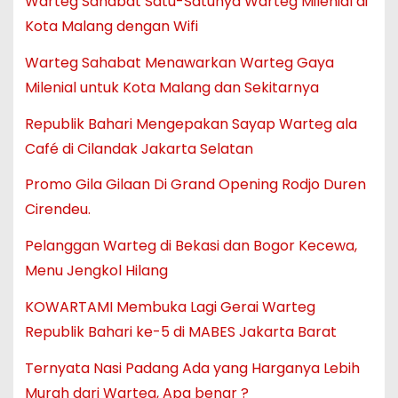
Warteg Sahabat Satu-Satunya Warteg Milenial di
Kota Malang dengan Wifi
Warteg Sahabat Menawarkan Warteg Gaya
Milenial untuk Kota Malang dan Sekitarnya
Republik Bahari Mengepakan Sayap Warteg ala
Café di Cilandak Jakarta Selatan
Promo Gila Gilaan Di Grand Opening Rodjo Duren
Cirendeu.
Pelanggan Warteg di Bekasi dan Bogor Kecewa,
Menu Jengkol Hilang
KOWARTAMI Membuka Lagi Gerai Warteg
Republik Bahari ke-5 di MABES Jakarta Barat
Ternyata Nasi Padang Ada yang Harganya Lebih
Murah dari Warteg, Apa benar ?