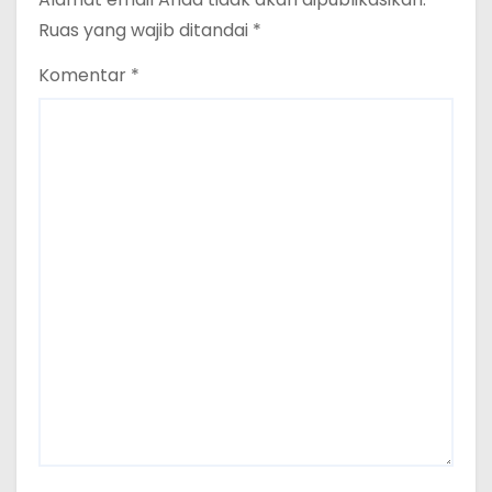
Ruas yang wajib ditandai
*
Komentar
*