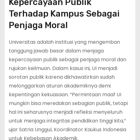
Kepercayaan Publik
Terhadap Kampus Sebagai
Penjaga Moral
Universitas adalah institusi yang mengemban
tanggung jawab besar dalam menjaga
kepercayaan publik sebagai penjaga moral dan
rujukan keilmuan. Dalam kasus ini, UI menjadi
sorotan publik karena dikhawatirkan sudah
melonggarkan aturan akademiknya demi
kepentingan kekuasaan. “Permintaan maaf UI
mungkin bisa meredakan sebagian publik, tetapi
hal ini seharusnya menjadi refleksi menyeluruh
untuk menjaga integritas pendidikan tinggi kita,”
ujar Satria Unggul, Koordinator Kaukus Indonesia
untuk Kebebasan Akademik.