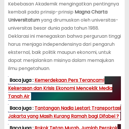
Kebebasan Akademik mengingatkan pentingnya
kembali pada prinsip-prinsip
Magna Charta
Universitatum
yang dirumuskan oleh universitas-
universitas besar dunia pada tahun 1988.
Deklarasi ini menegaskan bahwa perguruan tinggi
harus menjaga independensinya dari pengaruh
eksternal, baik politik maupun ekonomi, untuk
dapat menjalankan misinya dalam memajukan
ilmu pengetahuan.
Baca juga :
Kemerdekaan Pers Terancam!
Kekerasan dan Krisis Ekonomi Mencekik Media
Tanah Air
Baca juga :
Tantangan Nadia Lestari: Transportasi
Jakarta yang Masih Kurang Ramah bagi Difabel ?
Baca juga :
Rokok Tetap Murah, Jumlah Perokok