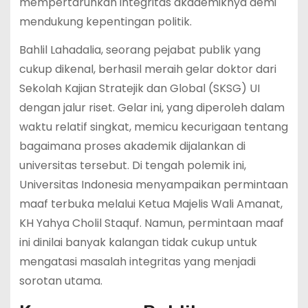
mempertaruhkan integritas akademiknya demi
mendukung kepentingan politik.
Bahlil Lahadalia, seorang pejabat publik yang
cukup dikenal, berhasil meraih gelar doktor dari
Sekolah Kajian Stratejik dan Global (SKSG) UI
dengan jalur riset. Gelar ini, yang diperoleh dalam
waktu relatif singkat, memicu kecurigaan tentang
bagaimana proses akademik dijalankan di
universitas tersebut. Di tengah polemik ini,
Universitas Indonesia menyampaikan permintaan
maaf terbuka melalui Ketua Majelis Wali Amanat,
KH Yahya Cholil Staquf. Namun, permintaan maaf
ini dinilai banyak kalangan tidak cukup untuk
mengatasi masalah integritas yang menjadi
sorotan utama.