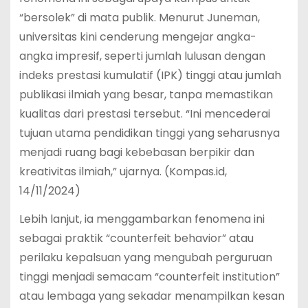
“bersolek” di mata publik. Menurut Juneman,
universitas kini cenderung mengejar angka-
angka impresif, seperti jumlah lulusan dengan
indeks prestasi kumulatif (IPK) tinggi atau jumlah
publikasi ilmiah yang besar, tanpa memastikan
kualitas dari prestasi tersebut. “Ini mencederai
tujuan utama pendidikan tinggi yang seharusnya
menjadi ruang bagi kebebasan berpikir dan
kreativitas ilmiah,” ujarnya. (Kompas.id,
14/11/2024)
Lebih lanjut, ia menggambarkan fenomena ini
sebagai praktik “counterfeit behavior” atau
perilaku kepalsuan yang mengubah perguruan
tinggi menjadi semacam “counterfeit institution”
atau lembaga yang sekadar menampilkan kesan