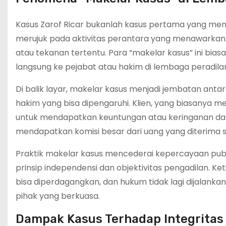
Kasus Zarof Ricar bukanlah kasus pertama yang meng
merujuk pada aktivitas perantara yang menawarkan 
atau tekanan tertentu. Para “makelar kasus” ini bia
langsung ke pejabat atau hakim di lembaga peradila
Di balik layar, makelar kasus menjadi jembatan ant
hakim yang bisa dipengaruhi. Klien, yang biasanya m
untuk mendapatkan keuntungan atau keringanan da
mendapatkan komisi besar dari uang yang diterima s
Praktik makelar kasus mencederai kepercayaan publ
prinsip independensi dan objektivitas pengadilan. Ke
bisa diperdagangkan, dan hukum tidak lagi dijalan
pihak yang berkuasa.
Dampak Kasus Terhadap Integrita