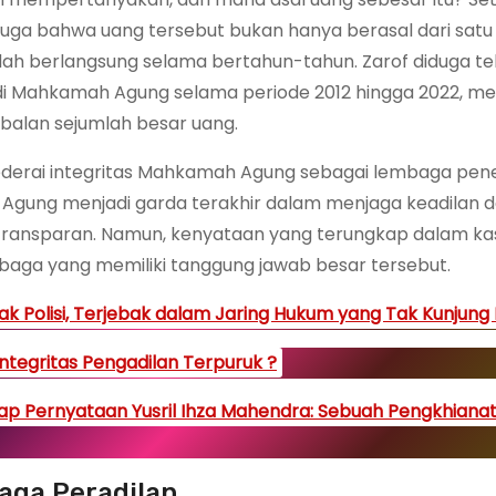
nduga bahwa uang tersebut bukan hanya berasal dari satu 
udah berlangsung selama bertahun-tahun. Zarof diduga te
di Mahkamah Agung selama periode 2012 hingga 2022, 
alan sejumlah besar uang.
cederai integritas Mahkamah Agung sebagai lembaga pe
 Agung menjadi garda terakhir dalam menjaga keadilan 
ransparan. Namun, kenyataan yang terungkap dalam kas
baga yang memiliki tanggung jawab besar tersebut.
ak Polisi, Terjebak dalam Jaring Hukum yang Tak Kunjung
ntegritas Pengadilan Terpuruk ?
 Pernyataan Yusril Ihza Mahendra: Sebuah Pengkhiana
aga Peradilan