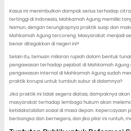
Kasus ini menimbulkan dampak serius terhadap citr
tertinggi di Indonesia, Mahkamah Agung memiliki t
Namun, dengan terungkapnya praktik suap dan makel
Mahkamah Agung tercoreng. Masyarakat menjadi s
benar ditegakkan di negeri ini?
Selain itu, temuan miliaran rupiah dalam bentuk tu
pengawasan terhadap pejabat di Mahkamah Agung da
pengawasan internal di Mahkamah Agung sudah mema
praktik korupsi untuk tumbuh subur di dalamnya?
Jika praktik ini tidak segera diatasi, dampaknya aka
masyarakat terhadap lembaga hukum akan melemah
ketidakstabilan sosial di masa depan. Kepercayaan 
berbangsa dan bernegara, dan jika pilar ini runtuh, 