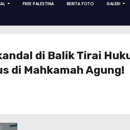
NAL
FREE PALESTINA
BERITA FOTO
GALERI
kandal di Balik Tirai H
us di Mahkamah Agung!