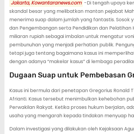
Jakarta, Kowantaranews.com
-Di tengah upaya ker
skandal besar yang melibatkan mantan pejabat Mah
menerima suap dalam jumlah yang fantastis. Sosok y
dan Pengembangan serta Pendidikan dan Pelatihan 
miliaran rupiah sebagai imbalan untuk mengatur von
pembunuhan yang menjadi perhatian publik. Pengun
tetapi juga tentang bagaimana kasus ini memperlihatk
dengan adanya “makelar kasus” di lembaga peradilan 
Dugaan Suap untuk Pembebasan Gr
Kasus ini bermula dari penetapan Gregorius Ronald
Afrianti. Kasus tersebut menimbulkan kehebohan p
Perwakilan Rakyat. Ketika proses hukum berjalan, a
usaha yang mengarah kepada tindakan menyuap ha
Dalam investigasi yang dilakukan oleh Kejaksaan Agu