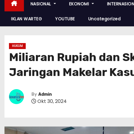
NASIONAL
EKONOMI
INTERNASIO
IKLAN WARTEG
YOUTUBE
Uncategorized
HUKUM
Miliaran Rupiah dan S
Jaringan Makelar Kas
By
Admin
Okt 30, 2024