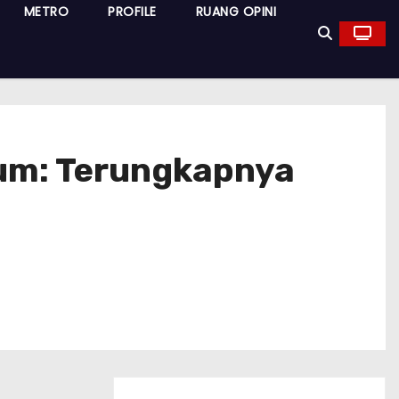
METRO
PROFILE
RUANG OPINI
ukum: Terungkapnya