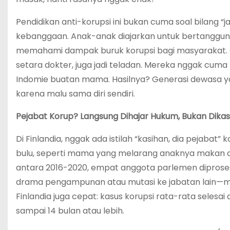
Pendidikan anti-korupsi ini bukan cuma soal bilang “
kebanggaan. Anak-anak diajarkan untuk bertanggun
memahami dampak buruk korupsi bagi masyarakat. Gu
setara dokter, juga jadi teladan. Mereka nggak cuma 
Indomie buatan mama. Hasilnya? Generasi dewasa y
karena malu sama diri sendiri.
Pejabat Korup? Langsung Dihajar Hukum, Bukan Dikasi
Di Finlandia, nggak ada istilah “kasihan, dia pejaba
bulu, seperti mama yang melarang anaknya makan d
antara 2016-2020, empat anggota parlemen diprose
drama pengampunan atau mutasi ke jabatan lain—m
Finlandia juga cepat: kasus korupsi rata-rata selesa
sampai 14 bulan atau lebih.