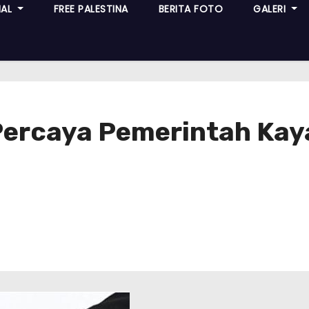
NAL
FREE PALESTINA
BERITA FOTO
GALERI
: Percaya Pemerintah Ka