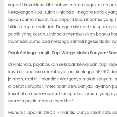
seperti keyakinan kita bahwa mama nggak akan p
kesayangan kita. Itulah Finlandia—negara Nordik yang
bukan cuma musuh, tapi seperti kuah Indomie yang t
bikin kompor meledak. Dengan sistem transparan, huk
publik yang kokoh, Finlandia membuktikan bahwa koru
Indonesia cuma bisa melongo sambil ngelus dada. Yuk, kit
Pajak Setinggi Langit, Tapi Warga Malah Senyum-Se
Di Finlandia, pajak bukan sekadar kewajiban, tapi sep
kaya di sana bisa membayar pajak hingga 56,95% dar
jalanan, tapi di Finlandia? Warganya malah senyum-
di perut koruptor, melainkan berubah jadi layanan pu
kesehatan cuma-cuma, transportasi umum yang nyam
merasa pajak mereka “worth it”.
Menurut laporan OECD, Finlandia punya salah satu sis