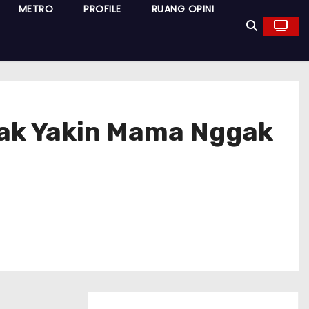
METRO
PROFILE
RUANG OPINI
yak Yakin Mama Nggak