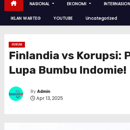
NASIONAL
EKONOMI
INTERNASIO
IKLAN WARTEG
YOUTUBE
Uncategorized
HUKUM
Finlandia vs Korupsi
Lupa Bumbu Indomie!
By
Admin
Apr 13, 2025