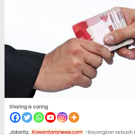
Sharing is caring
Jakarta,
Kowantaranews.com
-Bayangkan sebuah 