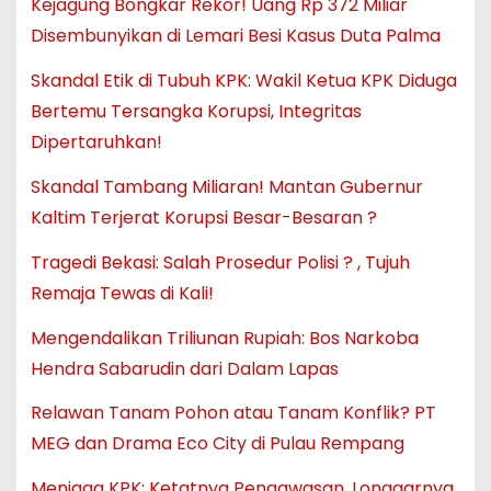
Kejagung Bongkar Rekor! Uang Rp 372 Miliar
Disembunyikan di Lemari Besi Kasus Duta Palma
Skandal Etik di Tubuh KPK: Wakil Ketua KPK Diduga
Bertemu Tersangka Korupsi, Integritas
Dipertaruhkan!
Skandal Tambang Miliaran! Mantan Gubernur
Kaltim Terjerat Korupsi Besar-Besaran ?
Tragedi Bekasi: Salah Prosedur Polisi ? , Tujuh
Remaja Tewas di Kali!
Mengendalikan Triliunan Rupiah: Bos Narkoba
Hendra Sabarudin dari Dalam Lapas
Relawan Tanam Pohon atau Tanam Konflik? PT
MEG dan Drama Eco City di Pulau Rempang
Menjaga KPK: Ketatnya Pengawasan, Longgarnya