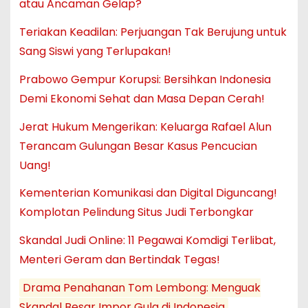
atau Ancaman Gelap?
Teriakan Keadilan: Perjuangan Tak Berujung untuk
Sang Siswi yang Terlupakan!
Prabowo Gempur Korupsi: Bersihkan Indonesia
Demi Ekonomi Sehat dan Masa Depan Cerah!
Jerat Hukum Mengerikan: Keluarga Rafael Alun
Terancam Gulungan Besar Kasus Pencucian
Uang!
Kementerian Komunikasi dan Digital Diguncang!
Komplotan Pelindung Situs Judi Terbongkar
Skandal Judi Online: 11 Pegawai Komdigi Terlibat,
Menteri Geram dan Bertindak Tegas!
Drama Penahanan Tom Lembong: Menguak
Skandal Besar Impor Gula di Indonesia