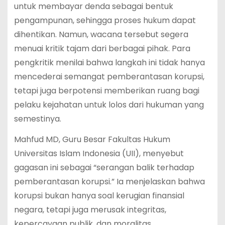
untuk membayar denda sebagai bentuk
pengampunan, sehingga proses hukum dapat
dihentikan. Namun, wacana tersebut segera
menuai kritik tajam dari berbagai pihak. Para
pengkritik menilai bahwa langkah ini tidak hanya
mencederai semangat pemberantasan korupsi,
tetapi juga berpotensi memberikan ruang bagi
pelaku kejahatan untuk lolos dari hukuman yang
semestinya.
Mahfud MD, Guru Besar Fakultas Hukum
Universitas Islam Indonesia (UII), menyebut
gagasan ini sebagai “serangan balik terhadap
pemberantasan korupsi.” Ia menjelaskan bahwa
korupsi bukan hanya soal kerugian finansial
negara, tetapi juga merusak integritas,
kepercayaan publik, dan moralitas