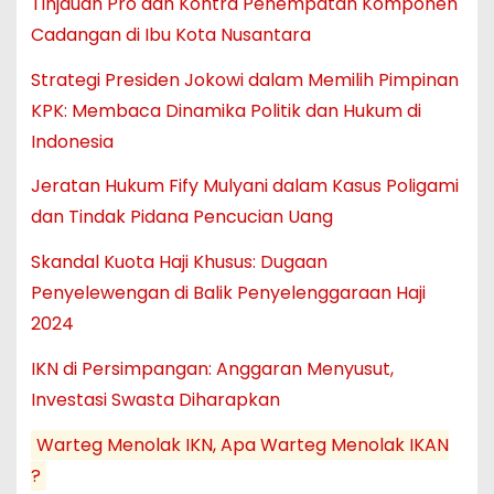
Tinjauan Pro dan Kontra Penempatan Komponen
Cadangan di Ibu Kota Nusantara
Strategi Presiden Jokowi dalam Memilih Pimpinan
KPK: Membaca Dinamika Politik dan Hukum di
Indonesia
Jeratan Hukum Fify Mulyani dalam Kasus Poligami
dan Tindak Pidana Pencucian Uang
Skandal Kuota Haji Khusus: Dugaan
Penyelewengan di Balik Penyelenggaraan Haji
2024
IKN di Persimpangan: Anggaran Menyusut,
Investasi Swasta Diharapkan
Warteg Menolak IKN, Apa Warteg Menolak IKAN
?