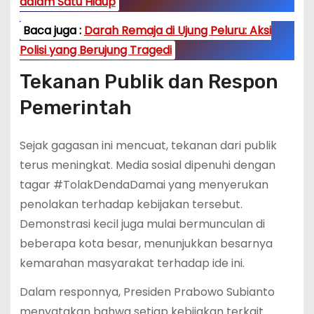
dalam Satu Hidup
Baca juga :
Darah Remaja di Ujung Peluru: Aksi
Polisi yang Berujung Tragedi
Tekanan Publik dan Respon
Pemerintah
Sejak gagasan ini mencuat, tekanan dari publik
terus meningkat. Media sosial dipenuhi dengan
tagar #TolakDendaDamai yang menyerukan
penolakan terhadap kebijakan tersebut.
Demonstrasi kecil juga mulai bermunculan di
beberapa kota besar, menunjukkan besarnya
kemarahan masyarakat terhadap ide ini.
Dalam responnya, Presiden Prabowo Subianto
menyatakan bahwa setiap kebijakan terkait