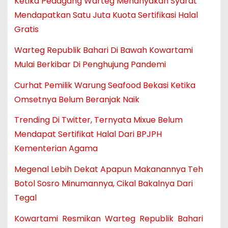
Ketika Pedagang Warteg Menanyakan Syarat
Mendapatkan Satu Juta Kuota Sertifikasi Halal
Gratis
Warteg Republik Bahari Di Bawah Kowartami
Mulai Berkibar Di Penghujung Pandemi
Curhat Pemilik Warung Seafood Bekasi Ketika
Omsetnya Belum Beranjak Naik
Trending Di Twitter, Ternyata Mixue Belum
Mendapat Sertifikat Halal Dari BPJPH
Kementerian Agama
Megenal Lebih Dekat Apapun Makanannya Teh
Botol Sosro Minumannya, Cikal Bakalnya Dari
Tegal
Kowartami Resmikan Warteg Republik Bahari