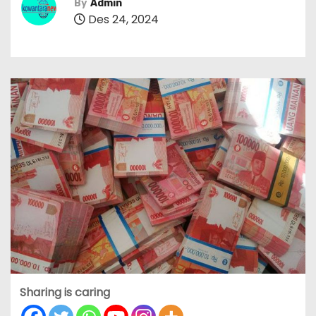
By
Admin
Des 24, 2024
Sharing is caring