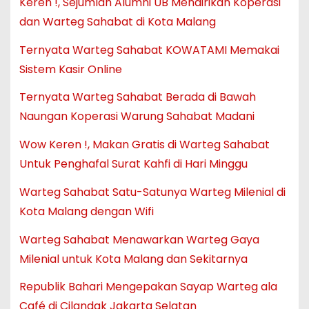
Keren !, Sejumlah Alumni UB Mendirikan Koperasi
dan Warteg Sahabat di Kota Malang
Ternyata Warteg Sahabat KOWATAMI Memakai
Sistem Kasir Online
Ternyata Warteg Sahabat Berada di Bawah
Naungan Koperasi Warung Sahabat Madani
Wow Keren !, Makan Gratis di Warteg Sahabat
Untuk Penghafal Surat Kahfi di Hari Minggu
Warteg Sahabat Satu-Satunya Warteg Milenial di
Kota Malang dengan Wifi
Warteg Sahabat Menawarkan Warteg Gaya
Milenial untuk Kota Malang dan Sekitarnya
Republik Bahari Mengepakan Sayap Warteg ala
Café di Cilandak Jakarta Selatan