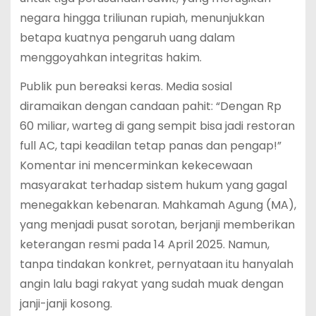
negara hingga triliunan rupiah, menunjukkan
betapa kuatnya pengaruh uang dalam
menggoyahkan integritas hakim.
Publik pun bereaksi keras. Media sosial
diramaikan dengan candaan pahit: “Dengan Rp
60 miliar, warteg di gang sempit bisa jadi restoran
full AC, tapi keadilan tetap panas dan pengap!”
Komentar ini mencerminkan kekecewaan
masyarakat terhadap sistem hukum yang gagal
menegakkan kebenaran. Mahkamah Agung (MA),
yang menjadi pusat sorotan, berjanji memberikan
keterangan resmi pada 14 April 2025. Namun,
tanpa tindakan konkret, pernyataan itu hanyalah
angin lalu bagi rakyat yang sudah muak dengan
janji-janji kosong.