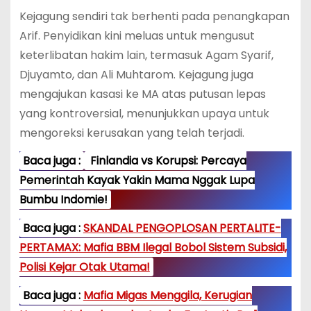
Kejagung sendiri tak berhenti pada penangkapan
Arif. Penyidikan kini meluas untuk mengusut
keterlibatan hakim lain, termasuk Agam Syarif,
Djuyamto, dan Ali Muhtarom. Kejagung juga
mengajukan kasasi ke MA atas putusan lepas
yang kontroversial, menunjukkan upaya untuk
mengoreksi kerusakan yang telah terjadi.
Baca juga :
Finlandia vs Korupsi: Percaya
Pemerintah Kayak Yakin Mama Nggak Lupa
Bumbu Indomie!
Baca juga :
SKANDAL PENGOPLOSAN PERTALITE-
PERTAMAX: Mafia BBM Ilegal Bobol Sistem Subsidi,
Polisi Kejar Otak Utama!
Baca juga :
Mafia Migas Menggila, Kerugian