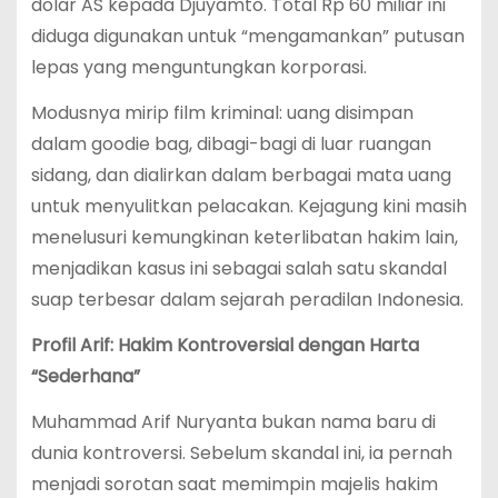
dolar AS kepada Djuyamto. Total Rp 60 miliar ini
diduga digunakan untuk “mengamankan” putusan
lepas yang menguntungkan korporasi.
Modusnya mirip film kriminal: uang disimpan
dalam goodie bag, dibagi-bagi di luar ruangan
sidang, dan dialirkan dalam berbagai mata uang
untuk menyulitkan pelacakan. Kejagung kini masih
menelusuri kemungkinan keterlibatan hakim lain,
menjadikan kasus ini sebagai salah satu skandal
suap terbesar dalam sejarah peradilan Indonesia.
Profil Arif: Hakim Kontroversial dengan Harta
“Sederhana”
Muhammad Arif Nuryanta bukan nama baru di
dunia kontroversi. Sebelum skandal ini, ia pernah
menjadi sorotan saat memimpin majelis hakim