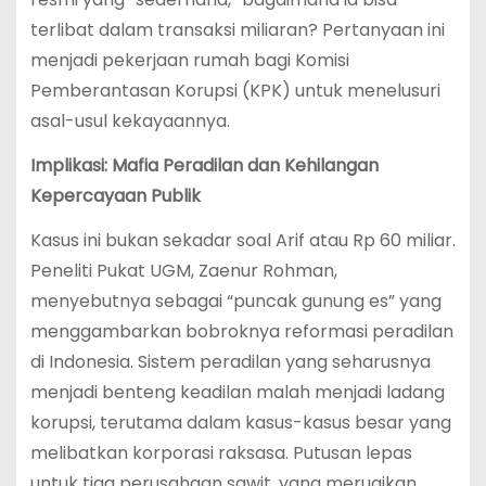
terlibat dalam transaksi miliaran? Pertanyaan ini
menjadi pekerjaan rumah bagi Komisi
Pemberantasan Korupsi (KPK) untuk menelusuri
asal-usul kekayaannya.
Implikasi: Mafia Peradilan dan Kehilangan
Kepercayaan Publik
Kasus ini bukan sekadar soal Arif atau Rp 60 miliar.
Peneliti Pukat UGM, Zaenur Rohman,
menyebutnya sebagai “puncak gunung es” yang
menggambarkan bobroknya reformasi peradilan
di Indonesia. Sistem peradilan yang seharusnya
menjadi benteng keadilan malah menjadi ladang
korupsi, terutama dalam kasus-kasus besar yang
melibatkan korporasi raksasa. Putusan lepas
untuk tiga perusahaan sawit, yang merugikan