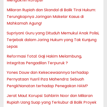
Mengakhiri Korupsi!
Miliaran Rupiah dan Skandal di Balik Tirai Hukum:
Terungkapnya Jaringan Makelar Kasus di
Mahkamah Agung!
Supriyani: Guru yang Dituduh Memukul Anak Polisi,
Terjebak dalam Jaring Hukum yang Tak Kunjung
Lepas
Reformasi Total: Gaji Hakim Melambung,
Integritas Pengadilan Terpuruk ?
Yones Douw dan Kekecewaannya terhadap
Pernyataan Yusril Ihza Mahendra: Sebuah
Pengkhianatan terhadap Penegakan HAM?
Jerat Maut Korupsi: Sahbirin Noor dan Miliaran
Rupiah Uang Suap yang Terkubur di Balik Proyek