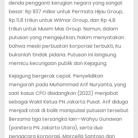
denda pengganti kerugian negara yang sangat
besar: Rp 937 miliar untuk Permata Hijau Group,
Rp 11,8 triliun untuk Wilmar Group, dan Rp 4,8
triliun untuk Musim Mas Group. Namun, dalam
putusan yang mengejutkan, hakim menyatakan
bahwa meski perbuatan korporasi terbukti, itu
bukanlah tindak pidana. Putusan ini langsung
memicu kecurigaan publik dan Kejagung.
Kejagung bergerak cepat. Penyelidikan
mengarah pada Muhammad Arif Nuryanta, yang
saat kasus CPO disidangkan (2022) menjabat
sebagai Wakil Ketua PN Jakarta Pusat. Arif diduga
menjadi otak di balik manipulasi putusan tersebut.
Bersama tiga tersangka lain—Wahyu Gunawan
(panitera PN Jakarta Utara), serta dua
pengacara korporasi, Marcella Santoso dan