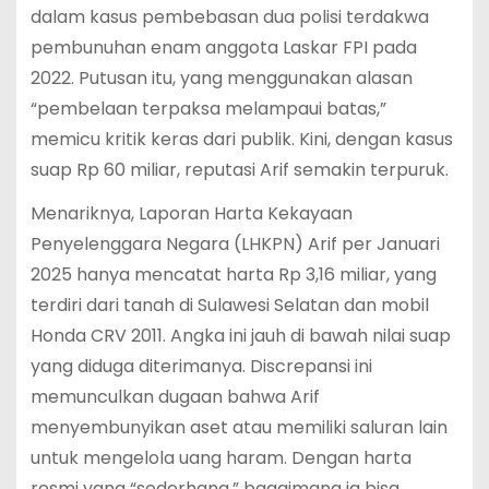
dalam kasus pembebasan dua polisi terdakwa
pembunuhan enam anggota Laskar FPI pada
2022. Putusan itu, yang menggunakan alasan
“pembelaan terpaksa melampaui batas,”
memicu kritik keras dari publik. Kini, dengan kasus
suap Rp 60 miliar, reputasi Arif semakin terpuruk.
Menariknya, Laporan Harta Kekayaan
Penyelenggara Negara (LHKPN) Arif per Januari
2025 hanya mencatat harta Rp 3,16 miliar, yang
terdiri dari tanah di Sulawesi Selatan dan mobil
Honda CRV 2011. Angka ini jauh di bawah nilai suap
yang diduga diterimanya. Discrepansi ini
memunculkan dugaan bahwa Arif
menyembunyikan aset atau memiliki saluran lain
untuk mengelola uang haram. Dengan harta
resmi yang “sederhana,” bagaimana ia bisa