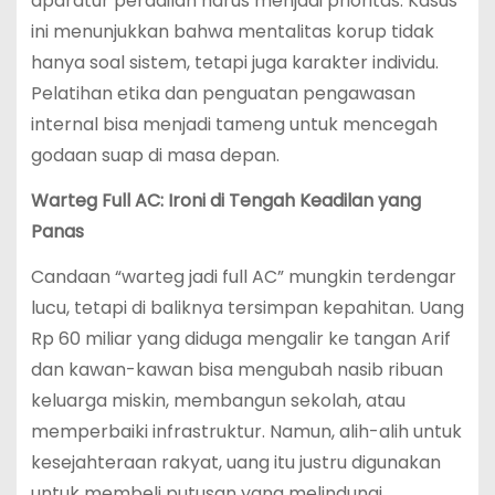
aparatur peradilan harus menjadi prioritas. Kasus
ini menunjukkan bahwa mentalitas korup tidak
hanya soal sistem, tetapi juga karakter individu.
Pelatihan etika dan penguatan pengawasan
internal bisa menjadi tameng untuk mencegah
godaan suap di masa depan.
Warteg Full AC: Ironi di Tengah Keadilan yang
Panas
Candaan “warteg jadi full AC” mungkin terdengar
lucu, tetapi di baliknya tersimpan kepahitan. Uang
Rp 60 miliar yang diduga mengalir ke tangan Arif
dan kawan-kawan bisa mengubah nasib ribuan
keluarga miskin, membangun sekolah, atau
memperbaiki infrastruktur. Namun, alih-alih untuk
kesejahteraan rakyat, uang itu justru digunakan
untuk membeli putusan yang melindungi