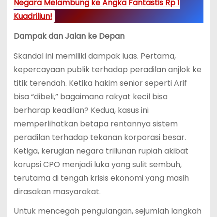
Negara Melambung ke Angka Fantastis Rp 1
Kuadriliun!
Dampak dan Jalan ke Depan
Skandal ini memiliki dampak luas. Pertama,
kepercayaan publik terhadap peradilan anjlok ke
titik terendah. Ketika hakim senior seperti Arif
bisa “dibeli,” bagaimana rakyat kecil bisa
berharap keadilan? Kedua, kasus ini
memperlihatkan betapa rentannya sistem
peradilan terhadap tekanan korporasi besar.
Ketiga, kerugian negara triliunan rupiah akibat
korupsi CPO menjadi luka yang sulit sembuh,
terutama di tengah krisis ekonomi yang masih
dirasakan masyarakat.
Untuk mencegah pengulangan, sejumlah langkah