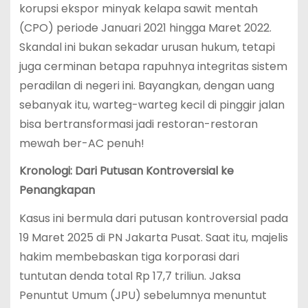
korupsi ekspor minyak kelapa sawit mentah
(CPO) periode Januari 2021 hingga Maret 2022.
Skandal ini bukan sekadar urusan hukum, tetapi
juga cerminan betapa rapuhnya integritas sistem
peradilan di negeri ini. Bayangkan, dengan uang
sebanyak itu, warteg-warteg kecil di pinggir jalan
bisa bertransformasi jadi restoran-restoran
mewah ber-AC penuh!
Kronologi: Dari Putusan Kontroversial ke
Penangkapan
Kasus ini bermula dari putusan kontroversial pada
19 Maret 2025 di PN Jakarta Pusat. Saat itu, majelis
hakim membebaskan tiga korporasi dari
tuntutan denda total Rp 17,7 triliun. Jaksa
Penuntut Umum (JPU) sebelumnya menuntut