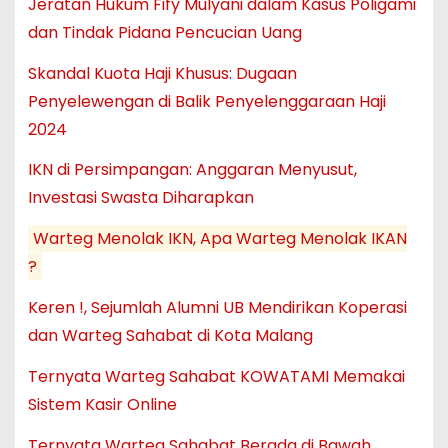
Jeratan Hukum Fify Mulyani dalam Kasus Poligami
dan Tindak Pidana Pencucian Uang
Skandal Kuota Haji Khusus: Dugaan
Penyelewengan di Balik Penyelenggaraan Haji
2024
IKN di Persimpangan: Anggaran Menyusut,
Investasi Swasta Diharapkan
Warteg Menolak IKN, Apa Warteg Menolak IKAN
?
Keren !, Sejumlah Alumni UB Mendirikan Koperasi
dan Warteg Sahabat di Kota Malang
Ternyata Warteg Sahabat KOWATAMI Memakai
Sistem Kasir Online
Ternyata Warteg Sahabat Berada di Bawah