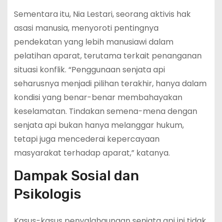
Sementara itu, Nia Lestari, seorang aktivis hak
asasi manusia, menyoroti pentingnya
pendekatan yang lebih manusiawi dalam
pelatihan aparat, terutama terkait penanganan
situasi konflik. “Penggunaan senjata api
seharusnya menjadi pilihan terakhir, hanya dalam
kondisi yang benar-benar membahayakan
keselamatan. Tindakan semena-mena dengan
senjata api bukan hanya melanggar hukum,
tetapi juga mencederai kepercayaan
masyarakat terhadap aparat,” katanya.
Dampak Sosial dan
Psikologis
Kasus-kasus penyalahgunaan senjata api ini tidak