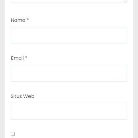
Nama
*
Email
*
Situs Web