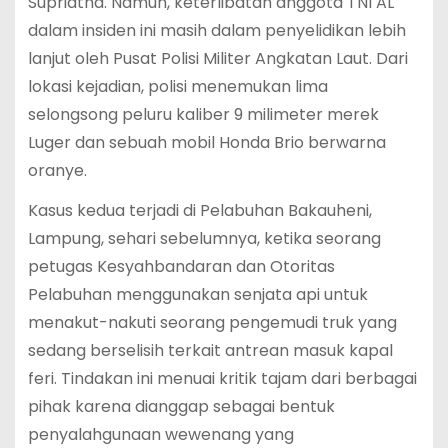
Supriatna. Namun, keterlibatan anggota TNI AL
dalam insiden ini masih dalam penyelidikan lebih
lanjut oleh Pusat Polisi Militer Angkatan Laut. Dari
lokasi kejadian, polisi menemukan lima
selongsong peluru kaliber 9 milimeter merek
Luger dan sebuah mobil Honda Brio berwarna
oranye.
Kasus kedua terjadi di Pelabuhan Bakauheni,
Lampung, sehari sebelumnya, ketika seorang
petugas Kesyahbandaran dan Otoritas
Pelabuhan menggunakan senjata api untuk
menakut-nakuti seorang pengemudi truk yang
sedang berselisih terkait antrean masuk kapal
feri. Tindakan ini menuai kritik tajam dari berbagai
pihak karena dianggap sebagai bentuk
penyalahgunaan wewenang yang