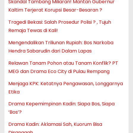
Skandal Tambang Miliaran! Mantan Gubernur
Kaltim Terjerat Korupsi Besar-Besaran ?
Tragedi Bekasi: Salah Prosedur Polisi ? , Tujuh
Remaja Tewas di Kali!
Mengendalikan Triliunan Rupiah: Bos Narkoba
Hendra Sabarudin dari Dalam Lapas
Relawan Tanam Pohon atau Tanam Konflik? PT
MEG dan Drama Eco City di Pulau Rempang
Menjaga KPK: Ketatnya Pengawasan, Longgarnya
Etika
Drama Kepemimpinan Kadin: Siapa Bos, Siapa
‘Bos’?
Drama Kadin: Aklamasi Sah, Kuorum Bisa
Disanggah