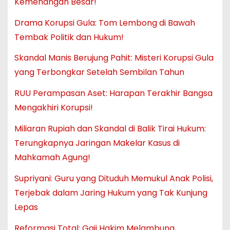
Kemenangan Besar!
Drama Korupsi Gula: Tom Lembong di Bawah
Tembak Politik dan Hukum!
Skandal Manis Berujung Pahit: Misteri Korupsi Gula
yang Terbongkar Setelah Sembilan Tahun
RUU Perampasan Aset: Harapan Terakhir Bangsa
Mengakhiri Korupsi!
Miliaran Rupiah dan Skandal di Balik Tirai Hukum:
Terungkapnya Jaringan Makelar Kasus di
Mahkamah Agung!
Supriyani: Guru yang Dituduh Memukul Anak Polisi,
Terjebak dalam Jaring Hukum yang Tak Kunjung
Lepas
Reformasi Total: Gaji Hakim Melambung,