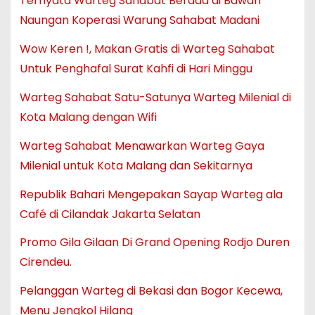
Ternyata Warteg Sahabat Berada di Bawah
Naungan Koperasi Warung Sahabat Madani
Wow Keren !, Makan Gratis di Warteg Sahabat
Untuk Penghafal Surat Kahfi di Hari Minggu
Warteg Sahabat Satu-Satunya Warteg Milenial di
Kota Malang dengan Wifi
Warteg Sahabat Menawarkan Warteg Gaya
Milenial untuk Kota Malang dan Sekitarnya
Republik Bahari Mengepakan Sayap Warteg ala
Café di Cilandak Jakarta Selatan
Promo Gila Gilaan Di Grand Opening Rodjo Duren
Cirendeu.
Pelanggan Warteg di Bekasi dan Bogor Kecewa,
Menu Jengkol Hilang