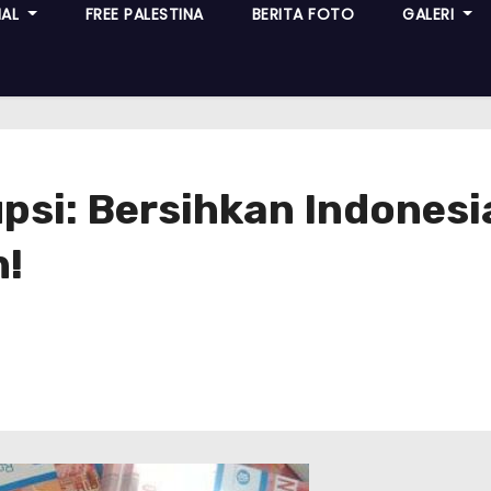
NAL
FREE PALESTINA
BERITA FOTO
GALERI
si: Bersihkan Indonesi
h!