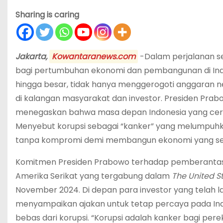
Sharing is caring
Jakarta,
Kowantaranews.com
-Dalam perjalanan se
bagi pertumbuhan ekonomi dan pembangunan di Indone
hingga besar, tidak hanya menggerogoti anggaran 
di kalangan masyarakat dan investor. Presiden Prabo
menegaskan bahwa masa depan Indonesia yang cerah 
Menyebut korupsi sebagai “kanker” yang melumpuh
tanpa kompromi demi membangun ekonomi yang seha
Komitmen Presiden Prabowo terhadap pemberantasa
Amerika Serikat yang tergabung dalam
The United S
November 2024. Di depan para investor yang telah
menyampaikan ajakan untuk tetap percaya pada Indone
bebas dari korupsi. “Korupsi adalah kanker bagi pe