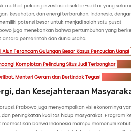
 melihat peluang investasi di sektor-sektor yang selama
an, kesehatan, dan energi terbarukan. Indonesia, dengan
iliki potensi besar untuk menjadi salah satu pusat
abowo juga menekankan bahwa pertumbuhan yang berke
t antara pemerintah dan dunia usaha.
l Alun Terancam Gulungan Besar Kasus Pencucian Uang!
ncang! Komplotan Pelindung Situs Judi Terbongkar
Terlibat, Menteri Geram dan Bertindak Tegas!
ergi, dan Kesejahteraan Masyarak
rupsi, Prabowo juga menyampaikan visi ekonominya ya
 dan peningkatan kualitas hidup masyarakat. Program 
uk memastikan bahwa Indonesia mampu memenuhi kebu