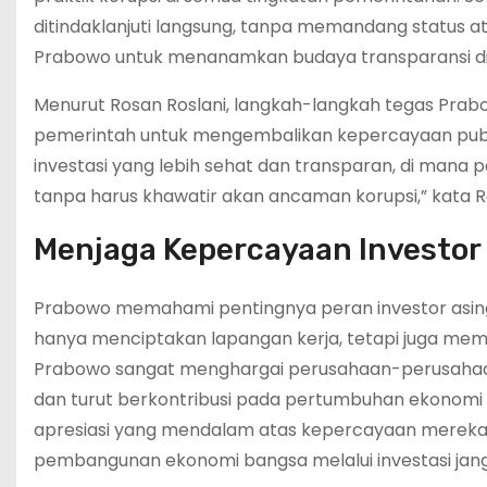
ditindaklanjuti langsung, tanpa memandang status ata
Prabowo untuk menanamkan budaya transparansi di
Menurut Rosan Roslani, langkah-langkah tegas Prab
pemerintah untuk mengembalikan kepercayaan publik
investasi yang lebih sehat dan transparan, di mana
tanpa harus khawatir akan ancaman korupsi,” kata R
Menjaga Kepercayaan Investor
Prabowo memahami pentingnya peran investor asing
hanya menciptakan lapangan kerja, tetapi juga memp
Prabowo sangat menghargai perusahaan-perusahaan 
dan turut berkontribusi pada pertumbuhan ekonomi
apresiasi yang mendalam atas kepercayaan mereka
pembangunan ekonomi bangsa melalui investasi jan