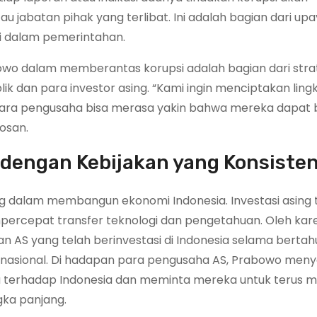
u jabatan pihak yang terlibat. Ini adalah bagian dari up
 dalam pemerintahan.
owo dalam memberantas korupsi adalah bagian dari stra
 dan para investor asing. “Kami ingin menciptakan lin
 para pengusaha bisa merasa yakin bahwa mereka dapat b
osan.
 dengan Kebijakan yang Konsiste
 dalam membangun ekonomi Indonesia. Investasi asing 
ercepat transfer teknologi dan pengetahuan. Oleh kare
AS yang telah berinvestasi di Indonesia selama berta
 nasional. Di hadapan para pengusaha AS, Prabowo me
 terhadap Indonesia dan meminta mereka untuk terus 
gka panjang.