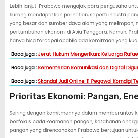
Lebih lanjut, Prabowo mengajak para pengusaha untuk
kurang mendapatkan perhatian, seperti industri pang
yang besar dan sumber daya alam yang melimpah, mem
pertumbuhan ekonomi di Asia Tenggara. Namun, Pr
hanya bisa tercapai apabila ada kemitraan yang kua
Baca juga :
Jerat Hukum Mengerikan: Keluarga Rafae
Baca juga :
Kementerian Komunikasi dan Digital Digu
Baca juga :
Skandal Judi Online: 11 Pegawai Komdigi 
Prioritas Ekonomi: Pangan, En
Seiring dengan komitmennya dalam memberantas ko
berfokus pada keamanan pangan, ketahanan energi,
pangan yang direncanakan Prabowo bertujuan unt