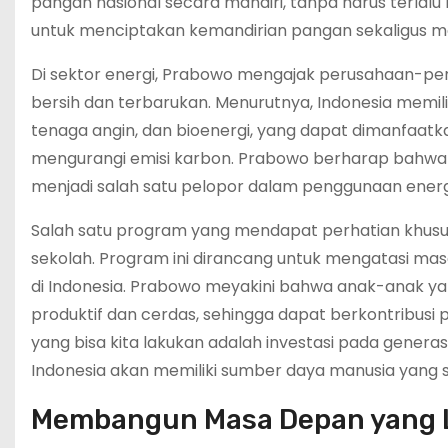
pangan nasional secara mandiri, tanpa harus terlalu
untuk menciptakan kemandirian pangan sekaligus men
Di sektor energi, Prabowo mengajak perusahaan-pe
bersih dan terbarukan. Menurutnya, Indonesia memilik
tenaga angin, dan bioenergi, yang dapat dimanfaat
mengurangi emisi karbon. Prabowo berharap bahwa d
menjadi salah satu pelopor dalam penggunaan energi
Salah satu program yang mendapat perhatian khusus 
sekolah. Program ini dirancang untuk mengatasi mas
di Indonesia. Prabowo meyakini bahwa anak-anak yan
produktif dan cerdas, sehingga dapat berkontribusi
yang bisa kita lakukan adalah investasi pada gener
Indonesia akan memiliki sumber daya manusia yang sia
Membangun Masa Depan yang Le