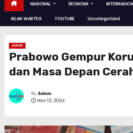
NASIONAL
EKONOMI
INTERNASIO
IKLAN WARTEG
YOUTUBE
Uncategorized
HUKUM
Prabowo Gempur Korup
dan Masa Depan Cera
By
Admin
Nov 13, 2024