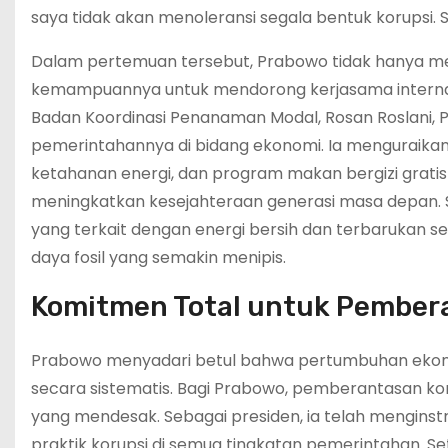
saya tidak akan menoleransi segala bentuk korupsi. S
Dalam pertemuan tersebut, Prabowo tidak hanya me
kemampuannya untuk mendorong kerjasama internasion
Badan Koordinasi Penanaman Modal, Rosan Roslani,
pemerintahannya di bidang ekonomi. Ia menguraik
ketahanan energi, dan program makan bergizi gratis 
meningkatkan kesejahteraan generasi masa depan. Se
yang terkait dengan energi bersih dan terbarukan 
daya fosil yang semakin menipis.
Komitmen Total untuk Pember
Prabowo menyadari betul bahwa pertumbuhan ekonomi
secara sistematis. Bagi Prabowo, pemberantasan koru
yang mendesak. Sebagai presiden, ia telah menginstr
praktik korupsi di semua tingkatan pemerintahan. Se