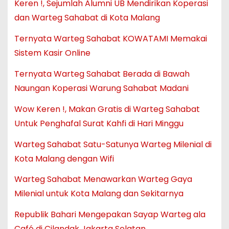
Keren !, Sejumlah Alumni UB Mendirikan Koperasi
dan Warteg Sahabat di Kota Malang
Ternyata Warteg Sahabat KOWATAMI Memakai
Sistem Kasir Online
Ternyata Warteg Sahabat Berada di Bawah
Naungan Koperasi Warung Sahabat Madani
Wow Keren !, Makan Gratis di Warteg Sahabat
Untuk Penghafal Surat Kahfi di Hari Minggu
Warteg Sahabat Satu-Satunya Warteg Milenial di
Kota Malang dengan Wifi
Warteg Sahabat Menawarkan Warteg Gaya
Milenial untuk Kota Malang dan Sekitarnya
Republik Bahari Mengepakan Sayap Warteg ala
Café di Cilandak Jakarta Selatan