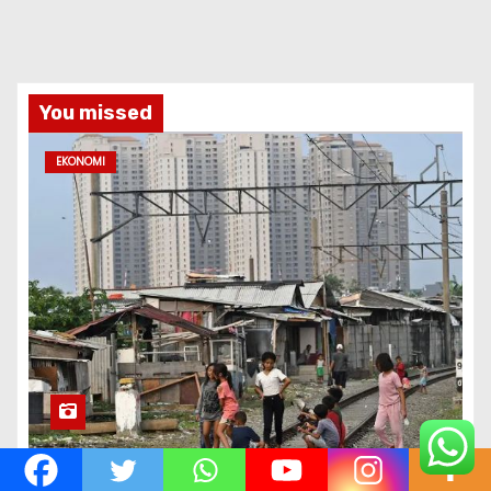
You missed
EKONOMI
Dilema Ekonomi 2026: Kemiskinan Menyusut,