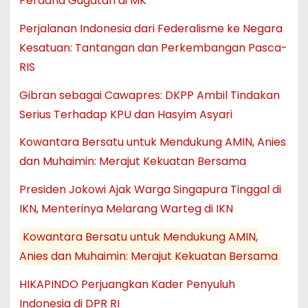
Perdana Gugatan di MK
Perjalanan Indonesia dari Federalisme ke Negara
Kesatuan: Tantangan dan Perkembangan Pasca-
RIS
Gibran sebagai Cawapres: DKPP Ambil Tindakan
Serius Terhadap KPU dan Hasyim Asyari
Kowantara Bersatu untuk Mendukung AMIN, Anies
dan Muhaimin: Merajut Kekuatan Bersama
Presiden Jokowi Ajak Warga Singapura Tinggal di
IKN, Menterinya Melarang Warteg di IKN
Kowantara Bersatu untuk Mendukung AMIN,
Anies dan Muhaimin: Merajut Kekuatan Bersama
HIKAPINDO Perjuangkan Kader Penyuluh
Indonesia di DPR RI