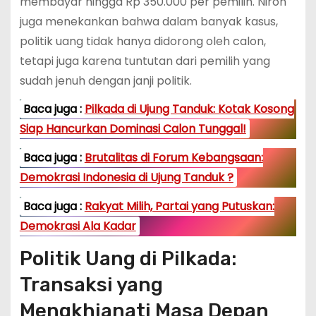
membayar hingga Rp 350.000 per pemilih. Niron
juga menekankan bahwa dalam banyak kasus,
politik uang tidak hanya didorong oleh calon,
tetapi juga karena tuntutan dari pemilih yang
sudah jenuh dengan janji politik.
Baca juga :
Pilkada di Ujung Tanduk: Kotak Kosong
Siap Hancurkan Dominasi Calon Tunggal!
Baca juga :
Brutalitas di Forum Kebangsaan:
Demokrasi Indonesia di Ujung Tanduk ?
Baca juga :
Rakyat Milih, Partai yang Putuskan:
Demokrasi Ala Kadar
Politik Uang di Pilkada:
Transaksi yang
Mengkhianati Masa Depan