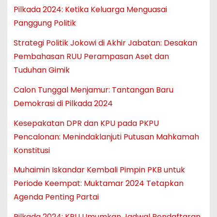
Pilkada 2024: Ketika Keluarga Menguasai
Panggung Politik
Strategi Politik Jokowi di Akhir Jabatan: Desakan
Pembahasan RUU Perampasan Aset dan
Tuduhan Gimik
Calon Tunggal Menjamur: Tantangan Baru
Demokrasi di Pilkada 2024
Kesepakatan DPR dan KPU pada PKPU
Pencalonan: Menindaklanjuti Putusan Mahkamah
Konstitusi
Muhaimin Iskandar Kembali Pimpin PKB untuk
Periode Keempat: Muktamar 2024 Tetapkan
Agenda Penting Partai
Pilkada 2024: KPU Umumkan Jadwal Pendaftaran