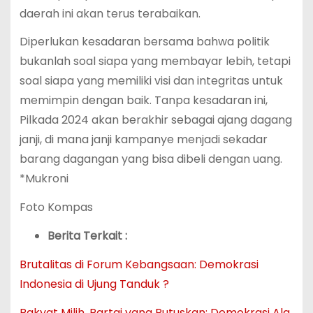
daerah ini akan terus terabaikan.
Diperlukan kesadaran bersama bahwa politik
bukanlah soal siapa yang membayar lebih, tetapi
soal siapa yang memiliki visi dan integritas untuk
memimpin dengan baik. Tanpa kesadaran ini,
Pilkada 2024 akan berakhir sebagai ajang dagang
janji, di mana janji kampanye menjadi sekadar
barang dagangan yang bisa dibeli dengan uang.
*Mukroni
Foto Kompas
Berita Terkait :
Brutalitas di Forum Kebangsaan: Demokrasi
Indonesia di Ujung Tanduk ?
Rakyat Milih, Partai yang Putuskan: Demokrasi Ala