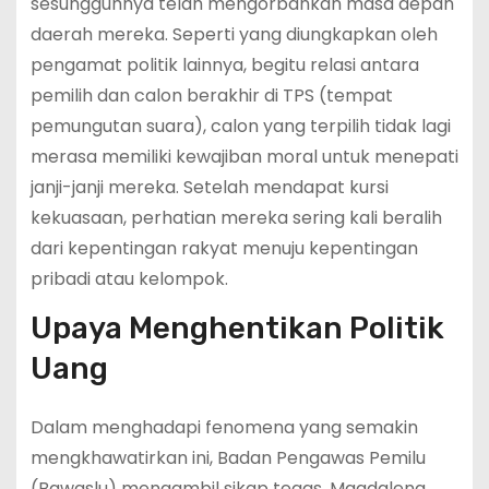
sesungguhnya telah mengorbankan masa depan
daerah mereka. Seperti yang diungkapkan oleh
pengamat politik lainnya, begitu relasi antara
pemilih dan calon berakhir di TPS (tempat
pemungutan suara), calon yang terpilih tidak lagi
merasa memiliki kewajiban moral untuk menepati
janji-janji mereka. Setelah mendapat kursi
kekuasaan, perhatian mereka sering kali beralih
dari kepentingan rakyat menuju kepentingan
pribadi atau kelompok.
Upaya Menghentikan Politik
Uang
Dalam menghadapi fenomena yang semakin
mengkhawatirkan ini, Badan Pengawas Pemilu
(Bawaslu) mengambil sikap tegas. Magdalena