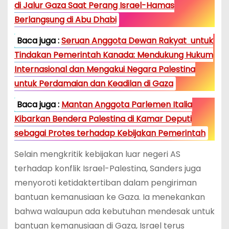
di Jalur Gaza Saat Perang Israel-Hamas
Berlangsung di Abu Dhabi
Baca juga :
Seruan Anggota Dewan Rakyat untuk
Tindakan Pemerintah Kanada: Mendukung Hukum
Internasional dan Mengakui Negara Palestina
untuk Perdamaian dan Keadilan di Gaza
Baca juga :
Mantan Anggota Parlemen Italia
Kibarkan Bendera Palestina di Kamar Deputi
sebagai Protes terhadap Kebijakan Pemerintah
Selain mengkritik kebijakan luar negeri AS
terhadap konflik Israel-Palestina, Sanders juga
menyoroti ketidaktertiban dalam pengiriman
bantuan kemanusiaan ke Gaza. Ia menekankan
bahwa walaupun ada kebutuhan mendesak untuk
bantuan kemanusiaan di Gaza, Israel terus