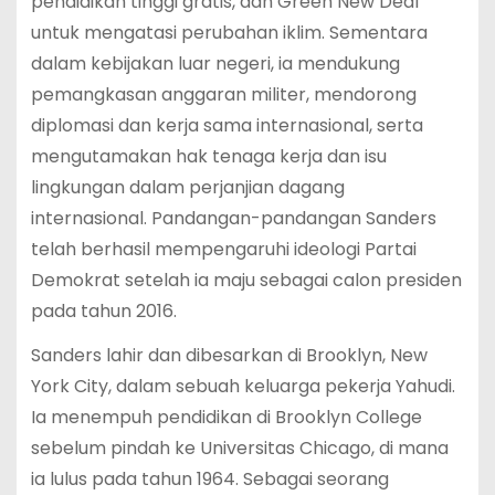
pendidikan tinggi gratis, dan Green New Deal
untuk mengatasi perubahan iklim. Sementara
dalam kebijakan luar negeri, ia mendukung
pemangkasan anggaran militer, mendorong
diplomasi dan kerja sama internasional, serta
mengutamakan hak tenaga kerja dan isu
lingkungan dalam perjanjian dagang
internasional. Pandangan-pandangan Sanders
telah berhasil mempengaruhi ideologi Partai
Demokrat setelah ia maju sebagai calon presiden
pada tahun 2016.
Sanders lahir dan dibesarkan di Brooklyn, New
York City, dalam sebuah keluarga pekerja Yahudi.
Ia menempuh pendidikan di Brooklyn College
sebelum pindah ke Universitas Chicago, di mana
ia lulus pada tahun 1964. Sebagai seorang