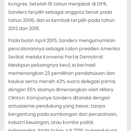
Kongres. Setelah 16 tahun menjabat di DPR,
Sanders terpilih sebagai anggota Senat pada
tahun 2006, dan ia kembali terpilih pada tahun
2012 dan 2018.
Pada bulan April 2015, Sanders mengumumkan
pencalonannya sebagai calon presiden Amerika
Serikat melalui Konvensi Partai Demokrat.
Meskipun peluangnya kecil, ia berhasil
memenangkan 23 pemilihan pendahuluan dan
kaukus serta meraih 43% suara delegasi partai,
dengan 55% sisanya dimenangkan oleh Hillary
Clinton. Kampanye Sanders ditandai dengan
antusiasme pendukung yang besar, tanpa
bergantung pada sumbangan dari perusahaan,
industri keuangan, atau komite politik
independen. Pada bulan Juli 2016, ia mendukung