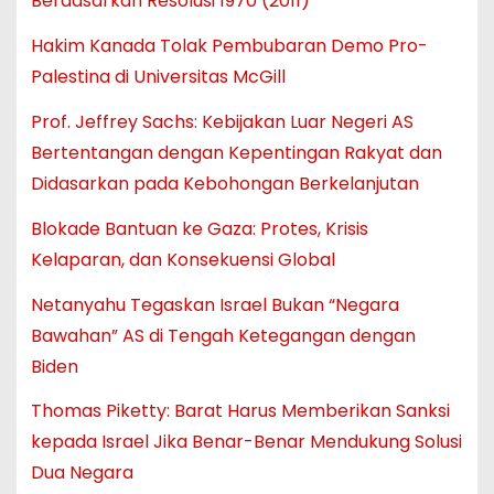
Berdasarkan Resolusi 1970 (2011)
Hakim Kanada Tolak Pembubaran Demo Pro-
Palestina di Universitas McGill
Prof. Jeffrey Sachs: Kebijakan Luar Negeri AS
Bertentangan dengan Kepentingan Rakyat dan
Didasarkan pada Kebohongan Berkelanjutan
Blokade Bantuan ke Gaza: Protes, Krisis
Kelaparan, dan Konsekuensi Global
Netanyahu Tegaskan Israel Bukan “Negara
Bawahan” AS di Tengah Ketegangan dengan
Biden
Thomas Piketty: Barat Harus Memberikan Sanksi
kepada Israel Jika Benar-Benar Mendukung Solusi
Dua Negara