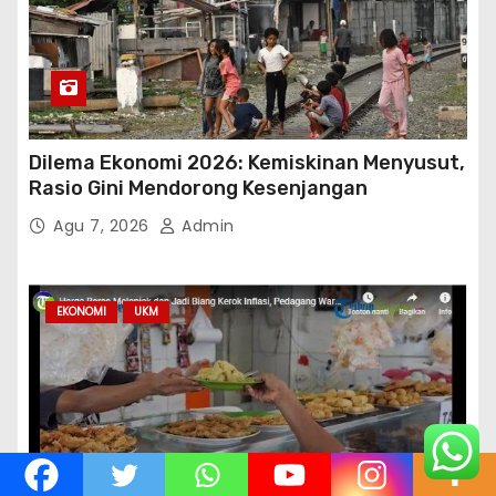
Dilema Ekonomi 2026: Kemiskinan Menyusut,
Rasio Gini Mendorong Kesenjangan
Agu 7, 2026
Admin
EKONOMI
UKM