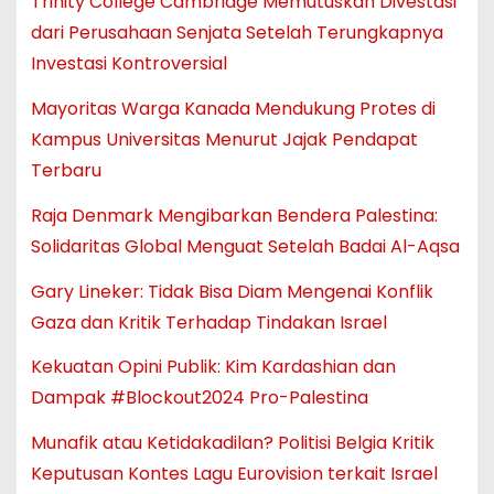
Trinity College Cambridge Memutuskan Divestasi
dari Perusahaan Senjata Setelah Terungkapnya
Investasi Kontroversial
Mayoritas Warga Kanada Mendukung Protes di
Kampus Universitas Menurut Jajak Pendapat
Terbaru
Raja Denmark Mengibarkan Bendera Palestina:
Solidaritas Global Menguat Setelah Badai Al-Aqsa
Gary Lineker: Tidak Bisa Diam Mengenai Konflik
Gaza dan Kritik Terhadap Tindakan Israel
Kekuatan Opini Publik: Kim Kardashian dan
Dampak #Blockout2024 Pro-Palestina
Munafik atau Ketidakadilan? Politisi Belgia Kritik
Keputusan Kontes Lagu Eurovision terkait Israel