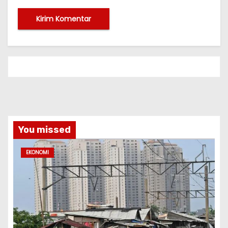
You missed
EKONOMI