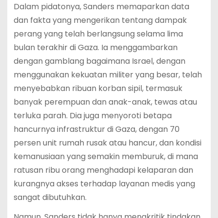
Dalam pidatonya, Sanders memaparkan data
dan fakta yang mengerikan tentang dampak
perang yang telah berlangsung selama lima
bulan terakhir di Gaza. Ia menggambarkan
dengan gamblang bagaimana Israel, dengan
menggunakan kekuatan militer yang besar, telah
menyebabkan ribuan korban sipil, termasuk
banyak perempuan dan anak-anak, tewas atau
terluka parah. Dia juga menyoroti betapa
hancurnya infrastruktur di Gaza, dengan 70
persen unit rumah rusak atau hancur, dan kondisi
kemanusiaan yang semakin memburuk, di mana
ratusan ribu orang menghadapi kelaparan dan
kurangnya akses terhadap layanan medis yang
sangat dibutuhkan.
Namun, Sanders tidak hanya mengkritik tindakan