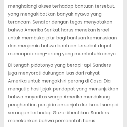
menghalangi akses terhadap bantuan tersebut,
yang mengakibatkan banyak nyawa yang
terancam. Senator dengan tegas menyatakan
bahwa Amerika Serikat harus menekan Israel
untuk membuka jalur bagi bantuan kemanusiaan
dan menjamin bahwa bantuan tersebut dapat
mencapai orang-orang yang membutuhkannya.
Di tengah pidatonya yang berapi-api, Sanders
juga menyoroti dukungan luas dari rakyat
Amerika untuk mengakhiri perang di Gaza. Dia
mengutip hasil jajak pendapat yang menunjukkan
bahwa mayoritas warga Amerika mendukung
penghentian pengiriman senjata ke Israel sampai
serangan terhadap Gaza dihentikan. Sanders
menekankan bahwa pemerintah harus