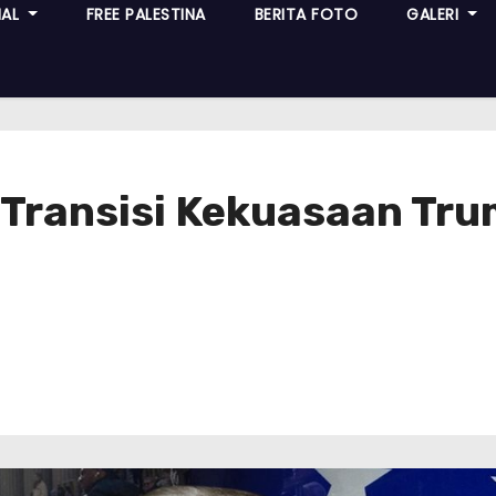
NAL
FREE PALESTINA
BERITA FOTO
GALERI
k Transisi Kekuasaan Tr