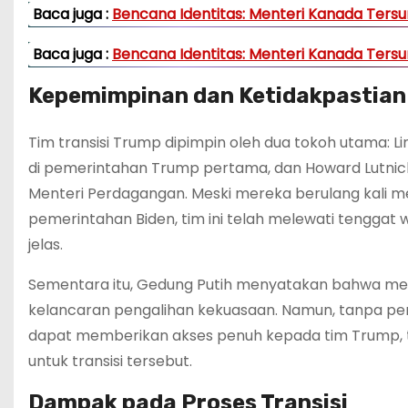
Baca juga :
Bencana Identitas: Menteri Kanada Tersu
Baca juga :
Bencana Identitas: Menteri Kanada Tersu
Kepemimpinan dan Ketidakpastian
Tim transisi Trump dipimpin oleh dua tokoh utama:
di pemerintahan Trump pertama, dan Howard Lutnick,
Menteri Perdagangan. Meski mereka berulang kali 
pemerintahan Biden, tim ini telah melewati tengga
jelas.
Sementara itu, Gedung Putih menyatakan bahwa me
kelancaran pengalihan kekuasaan. Namun, tanpa p
dapat memberikan akses penuh kepada tim Trump, te
untuk transisi tersebut.
Dampak pada Proses Transisi