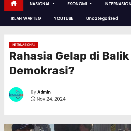
NASIONAL
EKONOMI
INTERNASIO
IKLAN WARTEG
YOUTUBE
Uncategorized
INTERNASIONAL
Rahasia Gelap di Bali
Demokrasi?
By
Admin
Nov 24, 2024