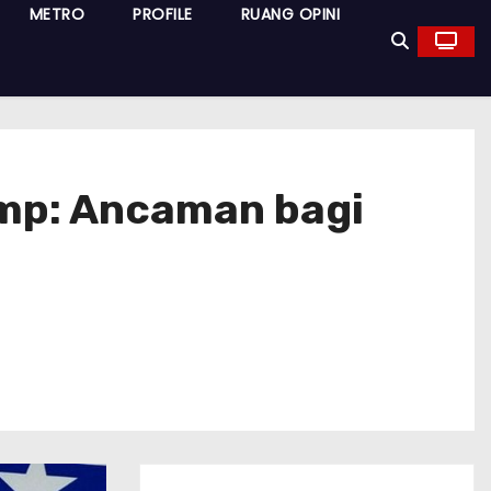
METRO
PROFILE
RUANG OPINI
ump: Ancaman bagi