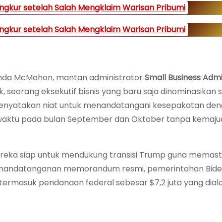
ngkur setelah Salah Mengklaim Warisan Pribumi
ngkur setelah Salah Mengklaim Warisan Pribumi
 Linda McMahon, mantan administrator
Small Business Admi
 seorang eksekutif bisnis yang baru saja dinominasikan 
menyatakan niat untuk menandatangani kesepakatan de
t waktu pada bulan September dan Oktober tanpa kemaj
reka siap untuk mendukung transisi Trump guna memast
enandatanganan memorandum resmi, pemerintahan Bide
rmasuk pendanaan federal sebesar $7,2 juta yang dial