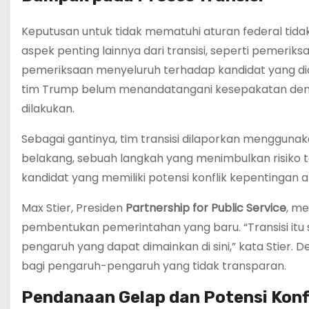
Keputusan untuk tidak mematuhi aturan federal tid
aspek penting lainnya dari transisi, seperti pemerik
pemeriksaan menyeluruh terhadap kandidat yang dia
tim Trump belum menandatangani kesepakatan den
dilakukan.
Sebagai gantinya, tim transisi dilaporkan menggun
belakang, sebuah langkah yang menimbulkan risiko 
kandidat yang memiliki potensi konflik kepentingan at
Max Stier, Presiden
Partnership for Public Service
, m
pembentukan pemerintahan yang baru. “Transisi it
pengaruh yang dapat dimainkan di sini,” kata Stier
bagi pengaruh-pengaruh yang tidak transparan.
Pendanaan Gelap dan Potensi Konf