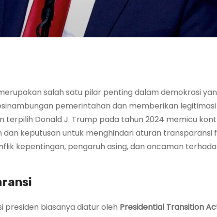
merupakan salah satu pilar penting dalam demokrasi yan
 kesinambungan pemerintahan dan memberikan legitimas
en terpilih Donald J. Trump pada tahun 2024 memicu kont
dan keputusan untuk menghindari aturan transparansi f
flik kepentingan, pengaruh asing, dan ancaman terhad
aransi
si presiden biasanya diatur oleh
Presidential Transition Ac