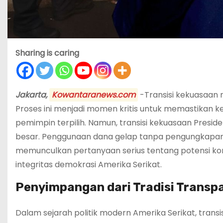
Sharing is caring
Jakarta,
Kowantaranews.com
-Transisi kekuasaan 
Proses ini menjadi momen kritis untuk memastikan
pemimpin terpilih. Namun, transisi kekuasaan Presid
besar. Penggunaan dana gelap tanpa pengungkapan 
memunculkan pertanyaan serius tentang potensi kon
integritas demokrasi Amerika Serikat.
Penyimpangan dari Tradisi Transp
Dalam sejarah politik modern Amerika Serikat, transi