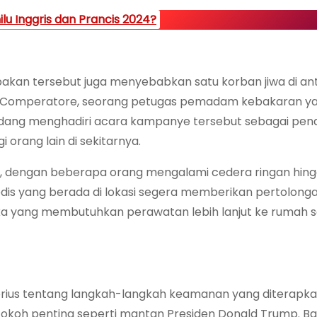
lu Inggris dan Prancis 2024?
akan tersebut juga menyebabkan satu korban jiwa di an
rey Comperatore, seorang petugas pemadam kebakaran y
sedang menghadiri acara kampanye tersebut sebagai pe
orang lain di sekitarnya.
on, dengan beberapa orang mengalami cedera ringan hing
edis yang berada di lokasi segera memberikan pertolong
yang membutuhkan perawatan lebih lanjut ke rumah s
rius tentang langkah-langkah keamanan yang diterapk
tokoh penting seperti mantan Presiden Donald Trump. B