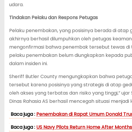
udara.
Tindakan Pelaku dan Respons Petugas
Pelaku penembakan, yang posisinya berada di atap
akhirnya berhasil dilumpuhkan oleh petugas keamana
mengonfirmasi bahwa penembak tersebut tewas di te
pelaku penembakan belum diungkapkan kepada publi
dalam insiden ini.
Sheriff Butler County mengungkapkan bahwa petuga
tersebut karena posisinya yang strategis di atap 
oleh akses yang terbatas dan risiko yang tinggi,” uja
Dinas Rahasia AS berhasil mencegah situasi menjadi l
Baca juga :
Penembakan di Rapat Umum Donald Trum
Baca juga :
US Navy Pilots Return Home After Months 