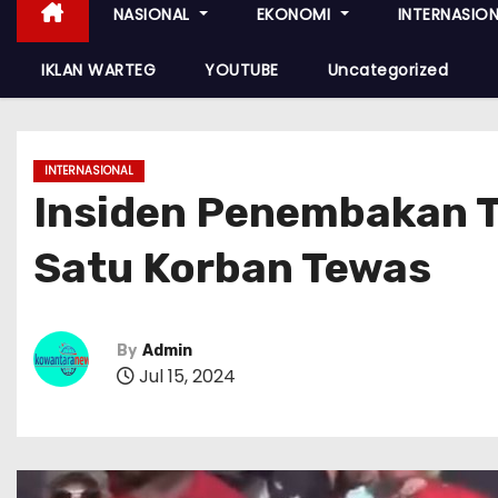
NASIONAL
EKONOMI
INTERNASIO
IKLAN WARTEG
YOUTUBE
Uncategorized
INTERNASIONAL
Insiden Penembakan Tr
Satu Korban Tewas
By
Admin
Jul 15, 2024