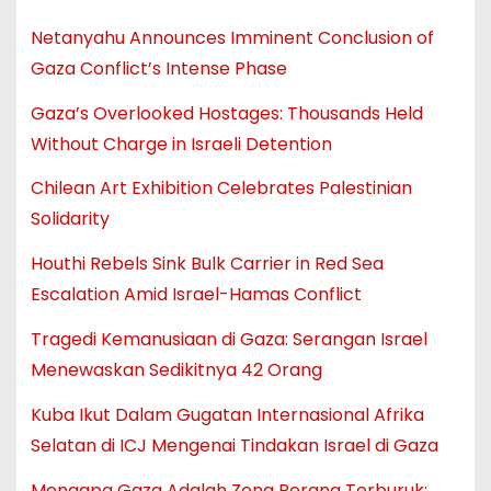
Netanyahu Announces Imminent Conclusion of
Gaza Conflict’s Intense Phase
Gaza’s Overlooked Hostages: Thousands Held
Without Charge in Israeli Detention
Chilean Art Exhibition Celebrates Palestinian
Solidarity
Houthi Rebels Sink Bulk Carrier in Red Sea
Escalation Amid Israel-Hamas Conflict
Tragedi Kemanusiaan di Gaza: Serangan Israel
Menewaskan Sedikitnya 42 Orang
Kuba Ikut Dalam Gugatan Internasional Afrika
Selatan di ICJ Mengenai Tindakan Israel di Gaza
Mengapa Gaza Adalah Zona Perang Terburuk: