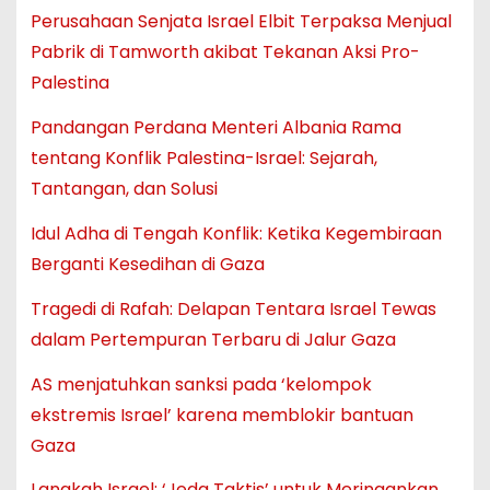
Perusahaan Senjata Israel Elbit Terpaksa Menjual
Pabrik di Tamworth akibat Tekanan Aksi Pro-
Palestina
Pandangan Perdana Menteri Albania Rama
tentang Konflik Palestina-Israel: Sejarah,
Tantangan, dan Solusi
Idul Adha di Tengah Konflik: Ketika Kegembiraan
Berganti Kesedihan di Gaza
Tragedi di Rafah: Delapan Tentara Israel Tewas
dalam Pertempuran Terbaru di Jalur Gaza
AS menjatuhkan sanksi pada ‘kelompok
ekstremis Israel’ karena memblokir bantuan
Gaza
Langkah Israel: ‘Jeda Taktis’ untuk Meringankan