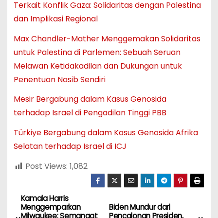
Terkait Konflik Gaza: Solidaritas dengan Palestina
dan Implikasi Regional
Max Chandler-Mather Menggemakan Solidaritas
untuk Palestina di Parlemen: Sebuah Seruan
Melawan Ketidakadilan dan Dukungan untuk
Penentuan Nasib Sendiri
Mesir Bergabung dalam Kasus Genosida
terhadap Israel di Pengadilan Tinggi PBB
Türkiye Bergabung dalam Kasus Genosida Afrika
Selatan terhadap Israel di ICJ
Post Views:
1,082
Kamala Harris
N
Menggemparkan
Biden Mundur dari
Milwaukee: Semangat
Pencalonan Presiden,