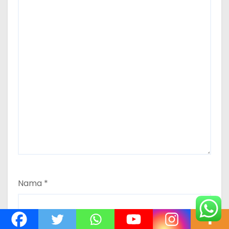
Nama
*