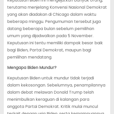
Keputusan Biden ini mengejutkan banyak orang,
terutama menjelang Konvensi Nasional Demokrat
yang akan diadakan di Chicago dalam waktu
beberapa minggu. Pengumuman tersebut juga
datang beberapa bulan sebelum pemilihan
umum yang dijadwalkan pada 5 November.
Keputusan ini tentu memiliki dampak besar baik
bagi Biden, Partai Demokrat, maupun bagi
pemilihan mendatang.
Mengapa Biden Mundur?
Keputusan Biden untuk mundur tidak terjadi
dalam kekosongan. Sebelumnya, penampilannya
dalam debat melawan Donald Trump telah
menimbulkan keraguan di kalangan para
anggota Partai Demokrat. Kritik mulai muncul
terkait dengan usia Biden, serta kemampuannya