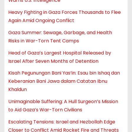
Warns U.S. Intelligence
Heavy Fighting in Gaza Forces Thousands to Flee
Again Amid Ongoing Conflict
Gaza Summer: Sewage, Garbage, and Health
Risks in War-Torn Tent Camps
Head of Gaza’s Largest Hospital Released by
Israel After Seven Months of Detention
Kisah Pegunungan Bani Yas’in: Esau bin Ishaq dan
Keberanian Bani Jawa dalam Catatan Ibnu
Khaldun
Unimaginable Suffering: A Hull Surgeon’s Mission
to Aid Gaza’s War-Torn Civilians
Escalating Tensions: Israel and Hezbollah Edge
Closer to Conflict Amid Rocket Fire and Threats