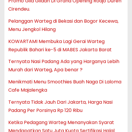
Promo Gila Gilaan Di Grand Opening Rodjo Duren
Cirendeu.
Pelanggan Warteg di Bekasi dan Bogor Kecewa,
Menu Jengkol Hilang
KOWARTAMI Membuka Lagi Gerai Warteg
Republik Bahari ke-5 di MABES Jakarta Barat
Ternyata Nasi Padang Ada yang Harganya Lebih
Murah dari Warteg, Apa benar ?
Menikmati Menu Smoothies Buah Naga Di Laloma
Cafe Majalengka
Ternyata Tidak Jauh Dari Jakarta, Harga Nasi
Padang Per Porsinya Rp 120 Ribu
Ketika Pedagang Warteg Menanyakan Syarat
Mendapatkan Satu Juta Kuota Sertifikasi Halal