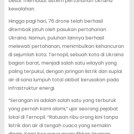
besar membuat sistem pertahanan Ukraina
kewalahan.
Hingga pagi hari, 76 drone telah berhasil
ditembak jatuh oleh pasukan pertahanan
Ukraina. Namun, puluhan lainnya berhasil
melewati pertahanan, menimbulkan kehancuran
di sejumlah kota. Ternopil, sebuah kota di Ukraina
bagian barat, menjadi salah satu wilayah yang
paling terpukul, dengan jaringan listrik dan suplai
air di sana lumpuh total akibat kerusakan pada
infrastruktur energi.
“Serangan ini adalah salah satu yang terburuk
yang pernah kami alami,” ujar seorang pejabat
lokal di Ternopil. “Ratusan ribu orang kini tanpa
listrik dan air di tengah cuaca yang semakin
dingin. Kami berupaya memulihkan layanan