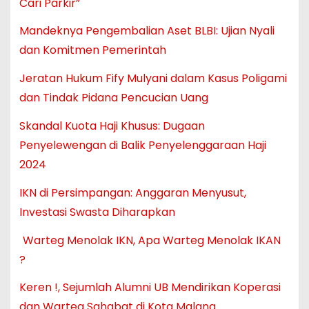
Cari Parkir”
Mandeknya Pengembalian Aset BLBI: Ujian Nyali
dan Komitmen Pemerintah
Jeratan Hukum Fify Mulyani dalam Kasus Poligami
dan Tindak Pidana Pencucian Uang
Skandal Kuota Haji Khusus: Dugaan
Penyelewengan di Balik Penyelenggaraan Haji
2024
IKN di Persimpangan: Anggaran Menyusut,
Investasi Swasta Diharapkan
Warteg Menolak IKN, Apa Warteg Menolak IKAN
?
Keren !, Sejumlah Alumni UB Mendirikan Koperasi
dan Warteg Sahabat di Kota Malang