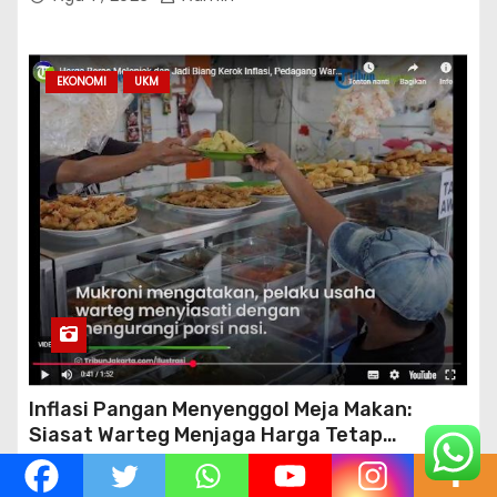
EKONOMI
UKM
Inflasi Pangan Menyenggol Meja Makan:
Siasat Warteg Menjaga Harga Tetap
Terjangkau
Agu 6, 2026
Admin