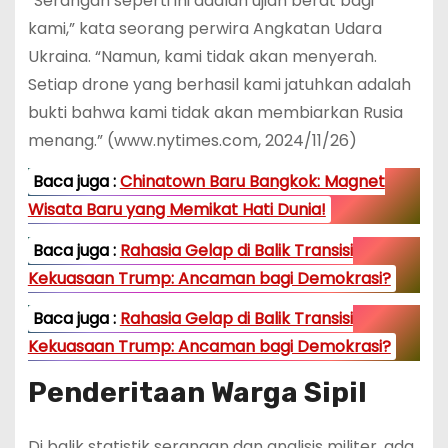
“Serangan seperti ini adalah ujian berat bagi
kami,” kata seorang perwira Angkatan Udara
Ukraina. “Namun, kami tidak akan menyerah.
Setiap drone yang berhasil kami jatuhkan adalah
bukti bahwa kami tidak akan membiarkan Rusia
menang.” (www.nytimes.com, 2024/11/26)
Baca juga :
Chinatown Baru Bangkok: Magnet
Wisata Baru yang Memikat Hati Dunia!
Baca juga :
Rahasia Gelap di Balik Transisi
Kekuasaan Trump: Ancaman bagi Demokrasi?
Baca juga :
Rahasia Gelap di Balik Transisi
Kekuasaan Trump: Ancaman bagi Demokrasi?
Penderitaan Warga Sipil
Di balik statistik serangan dan analisis militer, ada