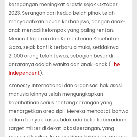
ketegangan meningkat drastis sejak Oktober
2023. Serangan dari kedua belah pihak telah
menyebabkan ribuan korban jiwa, dengan anak-
anak menjadi kelompok yang paling rentan.
Menurut laporan dari Kementerian Kesehatan
Gaza, sejak konflik terbaru dimulai, setidaknya
21.000 orang telah tewas, sebagian besar di
antaranya adalah wanita dan anak-anak​ (
The
Independent
)​.
Amnesty International dan organisasi hak asasi
manusia lainnya telah mengungkapkan
keprihatinan serius tentang serangan yang
menargetkan area sipil. Mereka mencatat bahwa
dalam banyak kasus, tidak ada bukti keberadaan
target militer di dekat lokasi serangan, yang
mengindikasikan kemungkinan kejahatan perang​