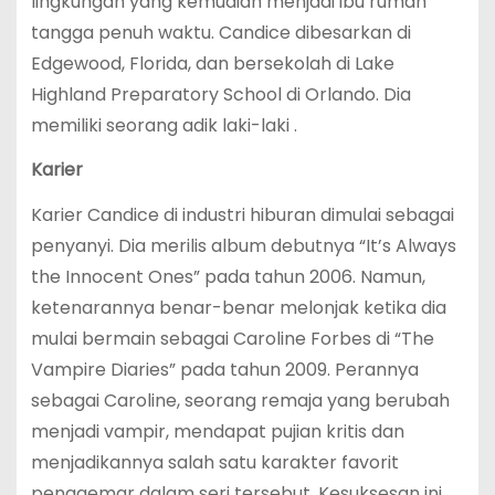
lingkungan yang kemudian menjadi ibu rumah
tangga penuh waktu. Candice dibesarkan di
Edgewood, Florida, dan bersekolah di Lake
Highland Preparatory School di Orlando. Dia
memiliki seorang adik laki-laki .
Karier
Karier Candice di industri hiburan dimulai sebagai
penyanyi. Dia merilis album debutnya “It’s Always
the Innocent Ones” pada tahun 2006. Namun,
ketenarannya benar-benar melonjak ketika dia
mulai bermain sebagai Caroline Forbes di “The
Vampire Diaries” pada tahun 2009. Perannya
sebagai Caroline, seorang remaja yang berubah
menjadi vampir, mendapat pujian kritis dan
menjadikannya salah satu karakter favorit
penggemar dalam seri tersebut. Kesuksesan ini