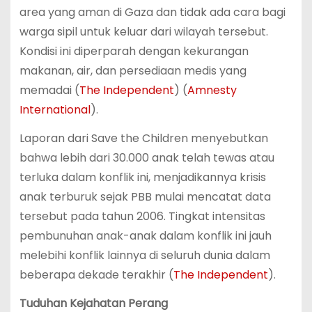
area yang aman di Gaza dan tidak ada cara bagi
warga sipil untuk keluar dari wilayah tersebut.
Kondisi ini diperparah dengan kekurangan
makanan, air, dan persediaan medis yang
memadai​ (
The Independent
)​​ (
Amnesty
International
)​.
Laporan dari Save the Children menyebutkan
bahwa lebih dari 30.000 anak telah tewas atau
terluka dalam konflik ini, menjadikannya krisis
anak terburuk sejak PBB mulai mencatat data
tersebut pada tahun 2006. Tingkat intensitas
pembunuhan anak-anak dalam konflik ini jauh
melebihi konflik lainnya di seluruh dunia dalam
beberapa dekade terakhir​ (
The Independent
)​.
Tuduhan Kejahatan Perang