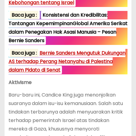
Kebohongan tentang Israel
Baca juga :
Konsistensi dan Kredibilitas:
Tantangan KepemimpinanGlobal Amerika Serikat
dalam Penegakan Hak Asasi Manusia – Pesan
Bernie Sanders
Baca juga :
Bernie Sanders Mengutuk Dukungan
AS terhadap Perang Netanyahu di Palestina
dalam Pidato di Senat
Aktivisme
Baru-baru ini, Candice King juga menonjolkan
suaranya dalam isu-isu kemanusiaan. Salah satu
tindakan terbarunya adalah menyuarakan kritik
terhadap pemerintah Israel atas tindakan
mereka di Gaza, khususnya menyoroti