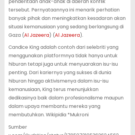
penderitaan anak-anak di daerah konflik
tersebut. Pernyataannya ini menarik perhatian
banyak pihak dan meningkatkan kesadaran akan
situasi kemanusiaan yang sedang berlangsung di
Gaza​ (
Al Jazeera
)​​ (
Al Jazeera
)​.
Candice King adalah contoh dari selebriti yang
menggunakan platformnya tidak hanya untuk
hiburan tetapi juga untuk menyuarakan isu-isu
penting. Dari kariernya yang sukses di dunia
hiburan hingga aktivismenya dalam isu-isu
kemanusiaan, King terus menunjukkan
dedikasinya baik dalam profesionalisme maupun
dalam upaya membantu mereka yang
membutuhkan. Wikipidia *Mukroni
Sumber