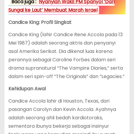
Baca juga :
Nyanyian Wakil PM Spanyol ‘Dari
Sungai ke Laut’ Membuat Marah Israel
Candice King: Profil Singkat
Candice King (lahir Candice Rene Accola pada 13
Mei 1987) adalah seorang aktris dan penyanyi
asal Amerika Serikat. Dia dikenal luas karena
perannya sebagai Caroline Forbes dalam seri
drama supranatural “The Vampire Diaries,” serta
dalam seri spin-off “The Originals” dan “Legacies.”
Kehidupan Awal
Candice Accola lahir di Houston, Texas, dari
pasangan Carolyn dan Kevin Accola. Ayahnya
adalah seorang ahli bedah kardiotoraks,
sementara ibunya bekerja sebagai insinyur