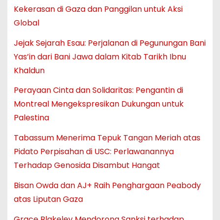
Kekerasan di Gaza dan Panggilan untuk Aksi
Global
Jejak Sejarah Esau: Perjalanan di Pegunungan Bani
Yas’in dari Bani Jawa dalam Kitab Tarikh Ibnu
Khaldun
Perayaan Cinta dan Solidaritas: Pengantin di
Montreal Mengekspresikan Dukungan untuk
Palestina
Tabassum Menerima Tepuk Tangan Meriah atas
Pidato Perpisahan di USC: Perlawanannya
Terhadap Genosida Disambut Hangat
Bisan Owda dan AJ+ Raih Penghargaan Peabody
atas Liputan Gaza
Grace Blakeley Mendorong Sanksi terhadap