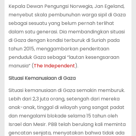
Kepala Dewan Pengungsi Norwegia, Jan Egeland,
menyebut skala pembunuhan warga sipil di Gaza
sebagai sesuatu yang belum pernah terlihat
dalam satu generasi. Dia membandingkan situasi
di Gaza dengan kondisi terburuk di Suriah pada
tahun 2015, menggambarkan penderitaan
penduduk Gaza sebagai “lautan kesengsaraan
manusia”​ (
The Independent
)​.
Situasi Kemanusiaan di Gaza
Situasi kemanusiaan di Gaza semakin memburuk.
Lebih dari 2,3 juta orang, setengah dari mereka
anak-anak, tinggal di wilayah yang sangat padat
dan mengalami blokade selama 15 tahun oleh
Israel dan Mesir. PBB telah berulang kali meminta
gencatan senjata, menyatakan bahwa tidak ada