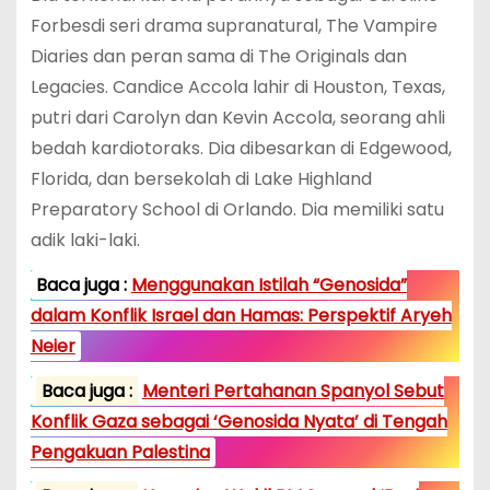
Forbesdi seri drama supranatural, The Vampire
Diaries dan peran sama di The Originals dan
Legacies. Candice Accola lahir di Houston, Texas,
putri dari Carolyn dan Kevin Accola, seorang ahli
bedah kardiotoraks. Dia dibesarkan di Edgewood,
Florida, dan bersekolah di Lake Highland
Preparatory School di Orlando. Dia memiliki satu
adik laki-laki.
Baca juga :
Menggunakan Istilah “Genosida”
dalam Konflik Israel dan Hamas: Perspektif Aryeh
Neier
Baca juga :
Menteri Pertahanan Spanyol Sebut
Konflik Gaza sebagai ‘Genosida Nyata’ di Tengah
Pengakuan Palestina