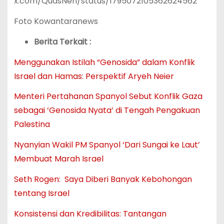
x.com/QudsNen/status/1795072105362624562
Foto Kowantaranews
Berita Terkait :
Menggunakan Istilah “Genosida” dalam Konflik
Israel dan Hamas: Perspektif Aryeh Neier
Menteri Pertahanan Spanyol Sebut Konflik Gaza
sebagai ‘Genosida Nyata’ di Tengah Pengakuan
Palestina
Nyanyian Wakil PM Spanyol ‘Dari Sungai ke Laut’
Membuat Marah Israel
Seth Rogen: Saya Diberi Banyak Kebohongan
tentang Israel
Konsistensi dan Kredibilitas: Tantangan