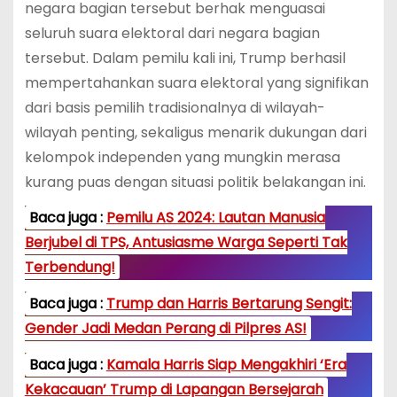
negara bagian tersebut berhak menguasai
seluruh suara elektoral dari negara bagian
tersebut. Dalam pemilu kali ini, Trump berhasil
mempertahankan suara elektoral yang signifikan
dari basis pemilih tradisionalnya di wilayah-
wilayah penting, sekaligus menarik dukungan dari
kelompok independen yang mungkin merasa
kurang puas dengan situasi politik belakangan ini.
Baca juga :
Pemilu AS 2024: Lautan Manusia
Berjubel di TPS, Antusiasme Warga Seperti Tak
Terbendung!
Baca juga :
Trump dan Harris Bertarung Sengit:
Gender Jadi Medan Perang di Pilpres AS!
Baca juga :
Kamala Harris Siap Mengakhiri ‘Era
Kekacauan’ Trump di Lapangan Bersejarah