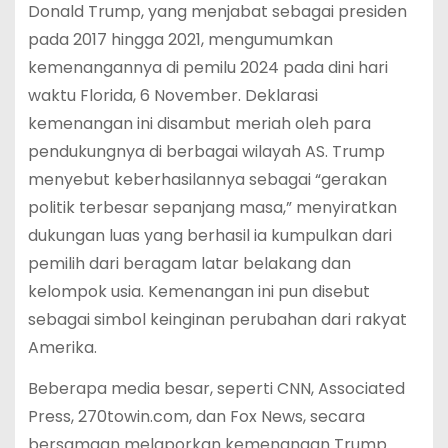
Donald Trump, yang menjabat sebagai presiden
pada 2017 hingga 2021, mengumumkan
kemenangannya di pemilu 2024 pada dini hari
waktu Florida, 6 November. Deklarasi
kemenangan ini disambut meriah oleh para
pendukungnya di berbagai wilayah AS. Trump
menyebut keberhasilannya sebagai “gerakan
politik terbesar sepanjang masa,” menyiratkan
dukungan luas yang berhasil ia kumpulkan dari
pemilih dari beragam latar belakang dan
kelompok usia. Kemenangan ini pun disebut
sebagai simbol keinginan perubahan dari rakyat
Amerika.
Beberapa media besar, seperti CNN, Associated
Press, 270towin.com, dan Fox News, secara
bersamaan melaporkan kemenangan Trump