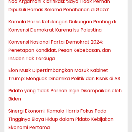
Noa Argamani Klarifikasi: ‘Saya Tidak Pernah
Dipukuli Hamas Selama Penahanan di Gaza’
Kamala Harris Kehilangan Dukungan Penting di
Konvensi Demokrat Karena Isu Palestina
Konvensi Nasional Partai Demokrat 2024:
Penetapan Kandidat, Pesan Kebebasan, dan
Insiden Tak Terduga
Elon Musk Dipertimbangkan Masuk Kabinet
Trump: Menguak Dinamika Politik dan Bisnis di AS
Pidato yang Tidak Pernah Ingin Disampaikan oleh
Biden
Sinergi Ekonomi: Kamala Harris Fokus Pada
Tingginya Biaya Hidup dalam Pidato Kebijakan
Ekonomi Pertama