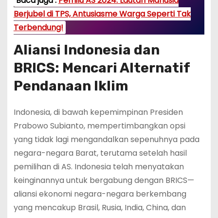
Baca juga :
Pemilu AS 2024: Lautan Manusia
Berjubel di TPS, Antusiasme Warga Seperti Tak
Terbendung!
Aliansi Indonesia dan
BRICS: Mencari Alternatif
Pendanaan Iklim
Indonesia, di bawah kepemimpinan Presiden
Prabowo Subianto, mempertimbangkan opsi
yang tidak lagi mengandalkan sepenuhnya pada
negara-negara Barat, terutama setelah hasil
pemilihan di AS. Indonesia telah menyatakan
keinginannya untuk bergabung dengan BRICS—
aliansi ekonomi negara-negara berkembang
yang mencakup Brasil, Rusia, India, China, dan