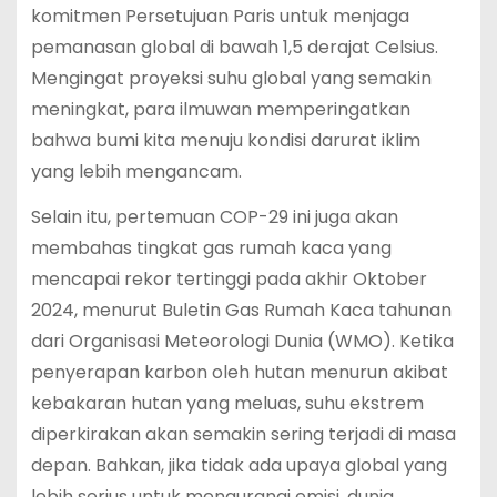
komitmen Persetujuan Paris untuk menjaga
pemanasan global di bawah 1,5 derajat Celsius.
Mengingat proyeksi suhu global yang semakin
meningkat, para ilmuwan memperingatkan
bahwa bumi kita menuju kondisi darurat iklim
yang lebih mengancam.
Selain itu, pertemuan COP-29 ini juga akan
membahas tingkat gas rumah kaca yang
mencapai rekor tertinggi pada akhir Oktober
2024, menurut Buletin Gas Rumah Kaca tahunan
dari Organisasi Meteorologi Dunia (WMO). Ketika
penyerapan karbon oleh hutan menurun akibat
kebakaran hutan yang meluas, suhu ekstrem
diperkirakan akan semakin sering terjadi di masa
depan. Bahkan, jika tidak ada upaya global yang
lebih serius untuk mengurangi emisi, dunia