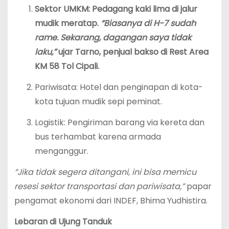
Sektor UMKM: Pedagang kaki lima di jalur
mudik meratap.
“Biasanya di H-7 sudah
rame. Sekarang, dagangan saya tidak
laku,”
ujar Tarno, penjual bakso di Rest Area
KM 58 Tol Cipali.
Pariwisata: Hotel dan penginapan di kota-
kota tujuan mudik sepi peminat.
Logistik: Pengiriman barang via kereta dan
bus terhambat karena armada
menganggur.
“Jika tidak segera ditangani, ini bisa memicu
resesi sektor transportasi dan pariwisata,”
papar
pengamat ekonomi dari INDEF, Bhima Yudhistira.
Lebaran di Ujung Tanduk