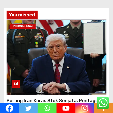
You missed
INTERNASIONAL
Perang Iran Kuras Stok Senjata, Pentagon
Minta Industri Pertahanan Genjot Produksi
dalam 21 Hari