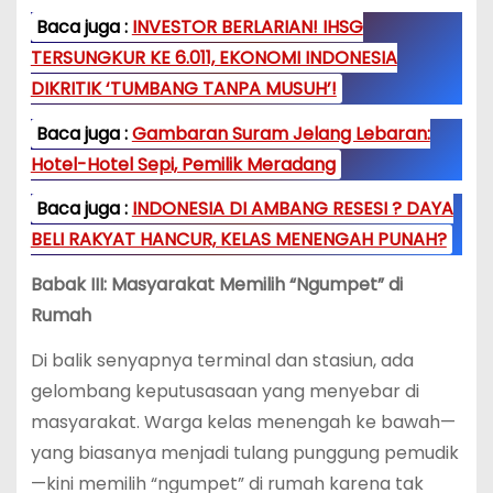
Baca juga :
INVESTOR BERLARIAN! IHSG
TERSUNGKUR KE 6.011, EKONOMI INDONESIA
DIKRITIK ‘TUMBANG TANPA MUSUH’!
Baca juga :
Gambaran Suram Jelang Lebaran:
Hotel-Hotel Sepi, Pemilik Meradang
Baca juga :
INDONESIA DI AMBANG RESESI ? DAYA
BELI RAKYAT HANCUR, KELAS MENENGAH PUNAH?
Babak III: Masyarakat Memilih “Ngumpet” di
Rumah
Di balik senyapnya terminal dan stasiun, ada
gelombang keputusasaan yang menyebar di
masyarakat. Warga kelas menengah ke bawah—
yang biasanya menjadi tulang punggung pemudik
—kini memilih “ngumpet” di rumah karena tak