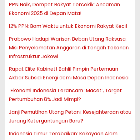
PPN Naik, Dompet Rakyat Tercekik: Ancaman
Ekonomi 2025 di Depan Mata!
12% PPN: Bom Waktu untuk Ekonomi Rakyat Kecil
Prabowo Hadapi Warisan Beban Utang Raksasa:
Misi Penyelamatan Anggaran di Tengah Tekanan
Infrastruktur Jokowi
Rapat Elite Kabinet! Bahlil Pimpin Pertemuan
Akbar Subsidi Energi demi Masa Depan Indonesia
Ekonomi Indonesia Terancam ‘Macet’, Target
Pertumbuhan 8% Jadi Mimpi?
Janji Pemutihan Utang Petani: Kesejahteraan atau
Jurang Ketergantungan Baru?
Indonesia Timur Terabaikan: Kekayaan Alam