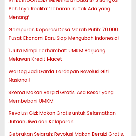
RITEL INDONESIA MENANGIS! Data BPS Bongkar
Pahitnya Realita: ‘Lebaran Ini Tak Ada yang
Menang’
Gempuran Koperasi Desa Merah Putih: 70.000
Pusat Ekonomi Baru Siap Mengubah Indonesia!
1 Juta Mimpi Terhambat: UMKM Berjuang
Melawan Kredit Macet
Warteg Jadi Garda Terdepan Revolusi Gizi
Nasional!
Skema Makan Bergizi Gratis: Asa Besar yang
Membebani UMKM
Revolusi Gizi: Makan Gratis untuk Selamatkan
Jutaan Jiwa dari Kelaparan
Gebrakan Sejarah: Revolusi Makan Bergizi Gratis,