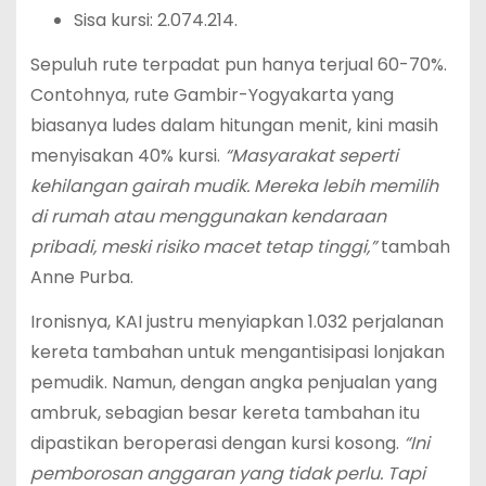
Sisa kursi: 2.074.214.
Sepuluh rute terpadat pun hanya terjual 60-70%.
Contohnya, rute Gambir-Yogyakarta yang
biasanya ludes dalam hitungan menit, kini masih
menyisakan 40% kursi.
“Masyarakat seperti
kehilangan gairah mudik. Mereka lebih memilih
di rumah atau menggunakan kendaraan
pribadi, meski risiko macet tetap tinggi,”
tambah
Anne Purba.
Ironisnya, KAI justru menyiapkan 1.032 perjalanan
kereta tambahan untuk mengantisipasi lonjakan
pemudik. Namun, dengan angka penjualan yang
ambruk, sebagian besar kereta tambahan itu
dipastikan beroperasi dengan kursi kosong.
“Ini
pemborosan anggaran yang tidak perlu. Tapi