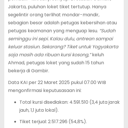
Jakarta, puluhan loket tiket tertutup. Hanya
segelintir orang terlihat mondar-mandir,
sebagian besar adalah petugas kebersihan atau
petugas keamanan yang menguap lesu.
“Sudah
seminggu ini sepi. Kalau dulu, antrean sampai
keluar stasiun. Sekarang? Tiket untuk Yogyakarta
saja masih ada ribuan kursi kosong,”
keluh
Ahmad, petugas loket yang sudah 15 tahun
bekerja di Gambir.
Data KAI per 22 Maret 2025 pukul 07.00 WIB
mengonfirmasi keputusasaan ini:
Total kursi disediakan: 4.591.510 (3,4 juta jarak
jauh, 1,1 juta lokal).
Tiket terjual: 2.517.296 (54,8%).