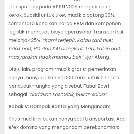
transportasi pada APBN 2025 menjadi biang
kerok. Subsidi untuk tiket mudik dipotong 30%,
sementara kenaikan harga BBM dan komponen
logistik membuat biaya operasional transportasi
melonjak 25%.
“Kami terjepit. Kalau tarif tiket
tidak naik, PO dan KAI bangkrut. Tapi kalau naik,
masyarakat tidak mampu beli,”
ujar Ateng.
Di sisi lain, program “mudik gratis” pemerintah
hanya menyediakan 50.000 kursi untuk 270 juta
penduduk—angka yang disebut Faisal Basri
sebagai
“tindakan kosmetik, bukan solusi”
.
Babak V: Dampak Rantai yang Mengancam
Krisis mudik ini bukan hanya soal transportasi. Ada
efek domino yang mengancam perekonomian: