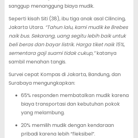
sanggup menanggung biaya mudik.
Seperti kisah Siti (38), ibu tiga anak asal Cilincing,
Jakarta Utara.
“Tahun lalu, kami mudik ke Brebes
naik bus. Sekarang, uang segitu lebih baik untuk
beli beras dan bayar listrik. Harga tiket naik 15%,
sementara gaji suami tidak cukup,”
katanya
sambil menahan tangis.
Survei cepat Kompas di Jakarta, Bandung, dan
Surabaya mengungkapkan:
65% responden membatalkan mudik karena
biaya transportasi dan kebutuhan pokok
yang melambung.
20% memilih mudik dengan kendaraan
pribadi karena lebih “fleksibel”.