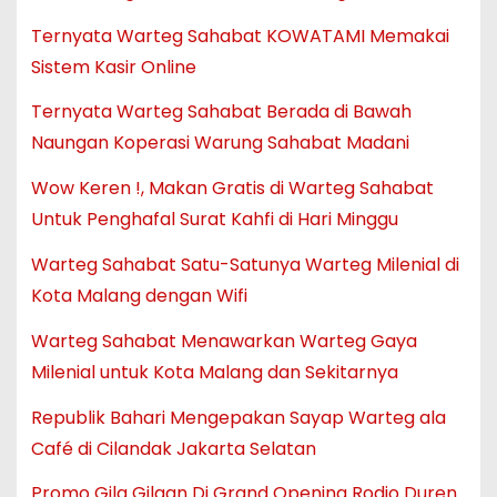
Ternyata Warteg Sahabat KOWATAMI Memakai
Sistem Kasir Online
Ternyata Warteg Sahabat Berada di Bawah
Naungan Koperasi Warung Sahabat Madani
Wow Keren !, Makan Gratis di Warteg Sahabat
Untuk Penghafal Surat Kahfi di Hari Minggu
Warteg Sahabat Satu-Satunya Warteg Milenial di
Kota Malang dengan Wifi
Warteg Sahabat Menawarkan Warteg Gaya
Milenial untuk Kota Malang dan Sekitarnya
Republik Bahari Mengepakan Sayap Warteg ala
Café di Cilandak Jakarta Selatan
Promo Gila Gilaan Di Grand Opening Rodjo Duren