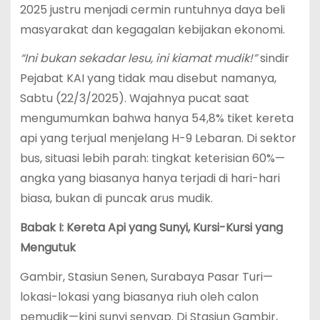
2025 justru menjadi cermin runtuhnya daya beli
masyarakat dan kegagalan kebijakan ekonomi.
“Ini bukan sekadar lesu, ini kiamat mudik!”
sindir
Pejabat KAI yang tidak mau disebut namanya,
Sabtu (22/3/2025). Wajahnya pucat saat
mengumumkan bahwa hanya 54,8% tiket kereta
api yang terjual menjelang H-9 Lebaran. Di sektor
bus, situasi lebih parah: tingkat keterisian 60%—
angka yang biasanya hanya terjadi di hari-hari
biasa, bukan di puncak arus mudik.
Babak I: Kereta Api yang Sunyi, Kursi-Kursi yang
Mengutuk
Gambir, Stasiun Senen, Surabaya Pasar Turi—
lokasi-lokasi yang biasanya riuh oleh calon
pemudik—kini sunyi senyap. Di Stasiun Gambir,