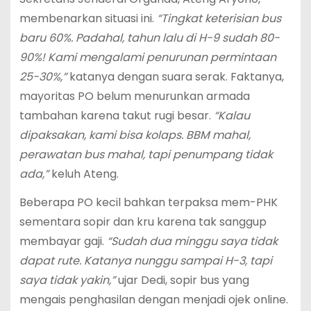
membenarkan situasi ini.
“Tingkat keterisian bus
baru 60%. Padahal, tahun lalu di H-9 sudah 80-
90%! Kami mengalami penurunan permintaan
25-30%,”
katanya dengan suara serak. Faktanya,
mayoritas PO belum menurunkan armada
tambahan karena takut rugi besar.
“Kalau
dipaksakan, kami bisa kolaps. BBM mahal,
perawatan bus mahal, tapi penumpang tidak
ada,”
keluh Ateng.
Beberapa PO kecil bahkan terpaksa mem-PHK
sementara sopir dan kru karena tak sanggup
membayar gaji.
“Sudah dua minggu saya tidak
dapat rute. Katanya nunggu sampai H-3, tapi
saya tidak yakin,”
ujar Dedi, sopir bus yang
mengais penghasilan dengan menjadi ojek online.