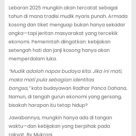
Lebaran 2025 mungkin akan tercatat sebagai
tahun di mana tradisi mudik nyaris punah. Armada
kosong dan tiket menguap bukan hanya sekadar
angka—tapi jeritan masyarakat yang tercekik
ekonomi. Pemerintah diingatkan: kebijakan
setengah hati dan janji kosong hanya akan
memperdalam luka.
“Mudik adalah napas budaya kita. Jika ini mati,
maka mati pula sebagian identitas
bangsa,”
kata budayawan Radhar Panca Dahana.
Namun, di tengah gurun ekonomi yang gersang,
bisakah harapan itu tetap hidup?
Jawabannya, mungkin hanya ada di tangan
waktu—dan kebijakan yang berpihak pada
rakyat. By Mukroni