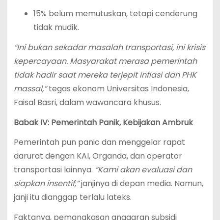
15% belum memutuskan, tetapi cenderung
tidak mudik.
“Ini bukan sekadar masalah transportasi, ini krisis
kepercayaan. Masyarakat merasa pemerintah
tidak hadir saat mereka terjepit inflasi dan PHK
massal,”
tegas ekonom Universitas Indonesia,
Faisal Basri, dalam wawancara khusus.
Babak IV: Pemerintah Panik, Kebijakan Ambruk
Pemerintah pun panic dan menggelar rapat
darurat dengan KAI, Organda, dan operator
transportasi lainnya.
“Kami akan evaluasi dan
siapkan insentif,”
janjinya di depan media. Namun,
janji itu dianggap terlalu lateks.
Faktanya, pemangkasan anggaran subsidi