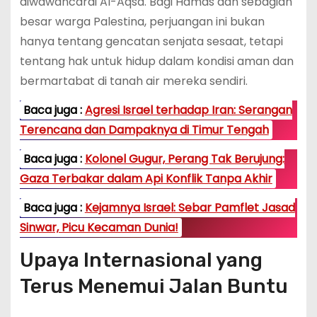
diwawancarai Al-Aqsa. Bagi Hamas dan sebagian
besar warga Palestina, perjuangan ini bukan
hanya tentang gencatan senjata sesaat, tetapi
tentang hak untuk hidup dalam kondisi aman dan
bermartabat di tanah air mereka sendiri.
Baca juga :
Agresi Israel terhadap Iran: Serangan
Terencana dan Dampaknya di Timur Tengah
Baca juga :
Kolonel Gugur, Perang Tak Berujung:
Gaza Terbakar dalam Api Konflik Tanpa Akhir
Baca juga :
Kejamnya Israel: Sebar Pamflet Jasad
Sinwar, Picu Kecaman Dunia!
Upaya Internasional yang
Terus Menemui Jalan Buntu