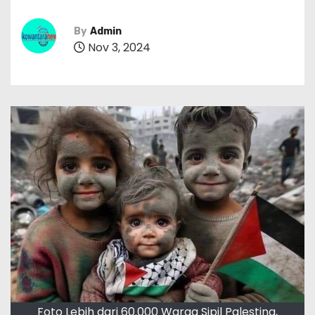
By
Admin
Nov 3, 2024
Foto Lebih dari 60.000 Warga Sipil Palestina,