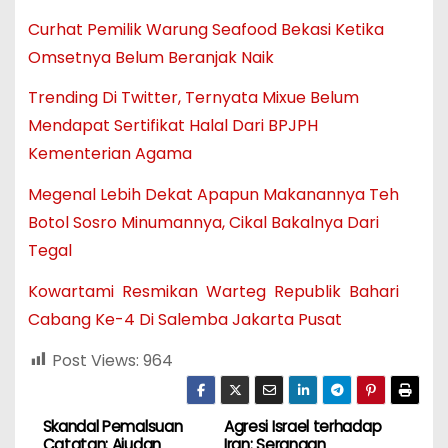
Curhat Pemilik Warung Seafood Bekasi Ketika
Omsetnya Belum Beranjak Naik
Trending Di Twitter, Ternyata Mixue Belum
Mendapat Sertifikat Halal Dari BPJPH
Kementerian Agama
Megenal Lebih Dekat Apapun Makanannya Teh
Botol Sosro Minumannya, Cikal Bakalnya Dari
Tegal
Kowartami Resmikan Warteg Republik Bahari
Cabang Ke-4 Di Salemba Jakarta Pusat
Post Views:
964
Skandal Pemalsuan
Agresi Israel terhadap
N
Catatan: Ajudan
Iran: Serangan