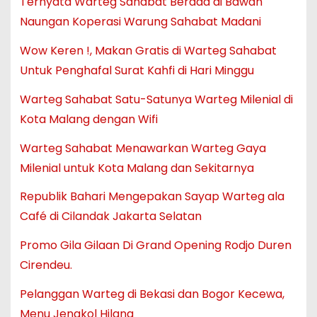
Ternyata Warteg Sahabat Berada di Bawah
Naungan Koperasi Warung Sahabat Madani
Wow Keren !, Makan Gratis di Warteg Sahabat
Untuk Penghafal Surat Kahfi di Hari Minggu
Warteg Sahabat Satu-Satunya Warteg Milenial di
Kota Malang dengan Wifi
Warteg Sahabat Menawarkan Warteg Gaya
Milenial untuk Kota Malang dan Sekitarnya
Republik Bahari Mengepakan Sayap Warteg ala
Café di Cilandak Jakarta Selatan
Promo Gila Gilaan Di Grand Opening Rodjo Duren
Cirendeu.
Pelanggan Warteg di Bekasi dan Bogor Kecewa,
Menu Jengkol Hilang