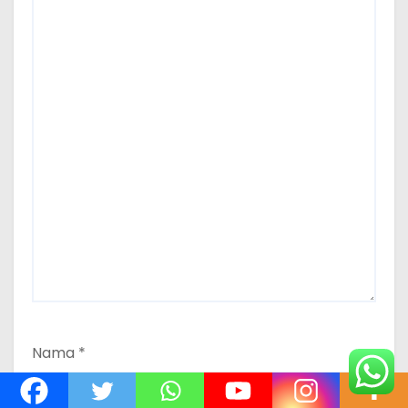
Nama
*