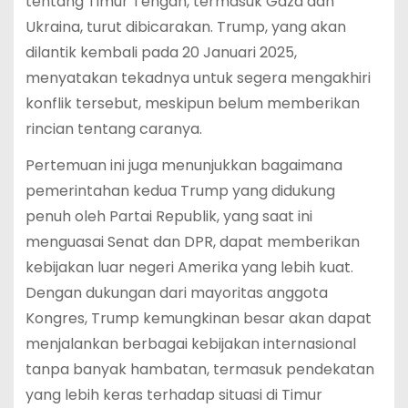
tentang Timur Tengah, termasuk Gaza dan
Ukraina, turut dibicarakan. Trump, yang akan
dilantik kembali pada 20 Januari 2025,
menyatakan tekadnya untuk segera mengakhiri
konflik tersebut, meskipun belum memberikan
rincian tentang caranya.
Pertemuan ini juga menunjukkan bagaimana
pemerintahan kedua Trump yang didukung
penuh oleh Partai Republik, yang saat ini
menguasai Senat dan DPR, dapat memberikan
kebijakan luar negeri Amerika yang lebih kuat.
Dengan dukungan dari mayoritas anggota
Kongres, Trump kemungkinan besar akan dapat
menjalankan berbagai kebijakan internasional
tanpa banyak hambatan, termasuk pendekatan
yang lebih keras terhadap situasi di Timur