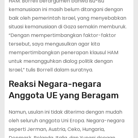
HAM. Borrell berargumen bahwa isu-isu
kemanusiaan ini masih belum ditangani dengan
baik oleh pemerintah Israel, yang menyebabkan
situasi kemanusiaan di Gaza semakin memburuk.
“Dengan mempertimbangkan faktor-faktor
tersebut, saya mengusulkan agar kita
mempertimbangkan penerapan klausul HAM
untuk menangguhkan dialog politik dengan
Israel,” tulis Borrell dalam suratnya.
Reaksi Negara-negara
Anggota UE yang Beragam
Namun, usulan ini tidak diterima dengan mudah
oleh seluruh anggota Uni Eropa. Negara-negara
seperti Jerman, Austria, Ceko, Hungaria,
Denmark, Belanda, Italia, dan Yunani dengan