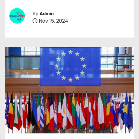
By
Admin
Nov 15, 2024