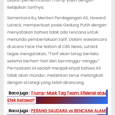
alasan pemerintahan Trump yakin dengan
kebijakan tarifnya.
Sementara itu, Menteri Perdagangan AS, Howard
Lutnick, memperkuat posisi Gedung Putih dengan
menyatakan bahwa tidak ada rencana untuk
menunda pemberlakuan tarif. Dalam wawancara
di acara Face the Nation di CBS News, Lutnick
tegas mengatakan, “Tarif akan tetap berlaku
selama berhari-hari dan berminggu-minggu.”
Pernyataan ini seolah menjadi sinyal bahwa AS
tidak akan mundur, melainkan terus melangkah
dengan strategi yang telah dirancang.
Baca juga :
Trump-Musk Tag Team: Efisiensi atau
Efek Ketawa?
Baca juga :
PERANG SAUDARA vs BENCANA ALAM: