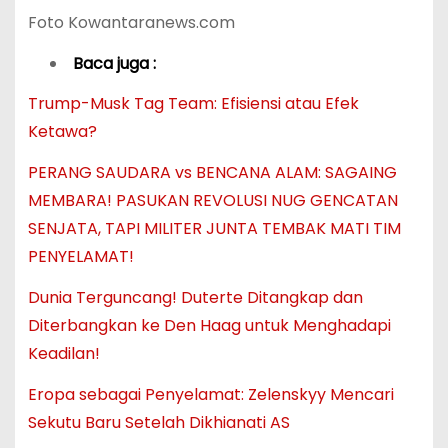
Foto Kowantaranews.com
Baca juga :
Trump-Musk Tag Team: Efisiensi atau Efek
Ketawa?
PERANG SAUDARA vs BENCANA ALAM: SAGAING
MEMBARA! PASUKAN REVOLUSI NUG GENCATAN
SENJATA, TAPI MILITER JUNTA TEMBAK MATI TIM
PENYELAMAT!
Dunia Terguncang! Duterte Ditangkap dan
Diterbangkan ke Den Haag untuk Menghadapi
Keadilan!
Eropa sebagai Penyelamat: Zelenskyy Mencari
Sekutu Baru Setelah Dikhianati AS