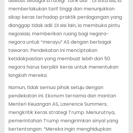
disebut sebagai strategi “tarik ulur”. Di satu sisi, ia
memberlakukan tarif tinggi dan menunjukkan
sikap keras terhadap praktik perdagangan yang
dianggap tidak adil. Di sisi lain, ia membuka pintu
negosiasi, memberikan ruang bagi negara-
negara untuk “merayu” AS dengan berbagai
tawaran. Pendekatan ini menciptakan
ketidakpastian yang membuat lebih dari 50
negara harus berpikir keras untuk menentukan
langkah mereka.
Namun, tidak semua pihak setuju dengan
pendekatan ini. Ekonom ternama dan mantan
Menteri Keuangan AS, Lawrence Summers,
mengkritik keras strategi Trump. Menurutnya,
pemerintahan Trump mengirimkan sinyal yang
bertentangan. “Mereka ingin menghidupkan