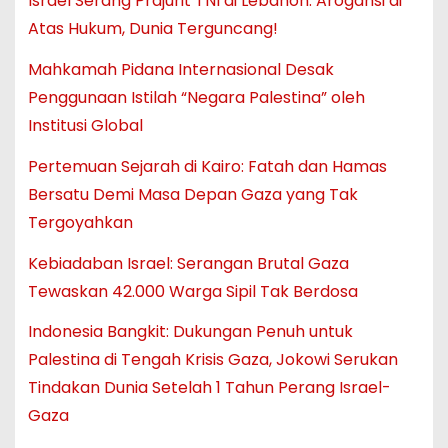
Israel Serang Prajurit TNI di Lebanon: Arogansi di
Atas Hukum, Dunia Terguncang!
Mahkamah Pidana Internasional Desak
Penggunaan Istilah “Negara Palestina” oleh
Institusi Global
Pertemuan Sejarah di Kairo: Fatah dan Hamas
Bersatu Demi Masa Depan Gaza yang Tak
Tergoyahkan
Kebiadaban Israel: Serangan Brutal Gaza
Tewaskan 42.000 Warga Sipil Tak Berdosa
Indonesia Bangkit: Dukungan Penuh untuk
Palestina di Tengah Krisis Gaza, Jokowi Serukan
Tindakan Dunia Setelah 1 Tahun Perang Israel-
Gaza