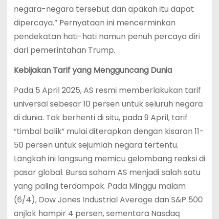
negara-negara tersebut dan apakah itu dapat
dipercaya.” Pernyataan ini mencerminkan
pendekatan hati-hati namun penuh percaya diri
dari pemerintahan Trump.
Kebijakan Tarif yang Mengguncang Dunia
Pada 5 April 2025, AS resmi memberlakukan tarif
universal sebesar 10 persen untuk seluruh negara
di dunia. Tak berhenti di situ, pada 9 April, tarif
“timbal balik” mulai diterapkan dengan kisaran 11-
50 persen untuk sejumlah negara tertentu.
Langkah ini langsung memicu gelombang reaksi di
pasar global. Bursa saham AS menjadi salah satu
yang paling terdampak. Pada Minggu malam
(6/4), Dow Jones Industrial Average dan S&P 500
anjlok hampir 4 persen, sementara Nasdaq