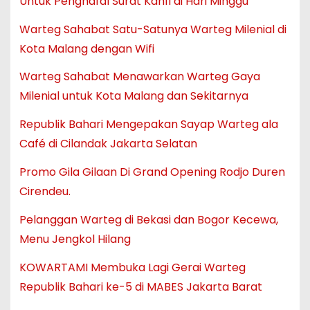
Untuk Penghafal Surat Kahfi di Hari Minggu
Warteg Sahabat Satu-Satunya Warteg Milenial di
Kota Malang dengan Wifi
Warteg Sahabat Menawarkan Warteg Gaya
Milenial untuk Kota Malang dan Sekitarnya
Republik Bahari Mengepakan Sayap Warteg ala
Café di Cilandak Jakarta Selatan
Promo Gila Gilaan Di Grand Opening Rodjo Duren
Cirendeu.
Pelanggan Warteg di Bekasi dan Bogor Kecewa,
Menu Jengkol Hilang
KOWARTAMI Membuka Lagi Gerai Warteg
Republik Bahari ke-5 di MABES Jakarta Barat