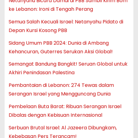
Netanyahu Bicara Damai di PBB Sambil Kirim Bom
ke Lebanon: Ironi di Tengah Perang
Semua Salah Kecuali Israel: Netanyahu Pidato di
Depan Kursi Kosong PBB
Sidang Umum PBB 2024: Dunia di Ambang
Kehancuran, Guterres Serukan Aksi Global!
Semangat Bandung Bangkit! Seruan Global untuk
Akhiri Penindasan Palestina
Pembantaian di Lebanon: 274 Tewas dalam
Serangan Israel yang Mengguncang Dunia
Pembelaan Buta Barat: Ribuan Serangan Israel
Dibalas dengan Kebisuan Internasional
Serbuan Brutal Israel: Al Jazeera Dibungkam,
Kebebasan Pers Terancam!