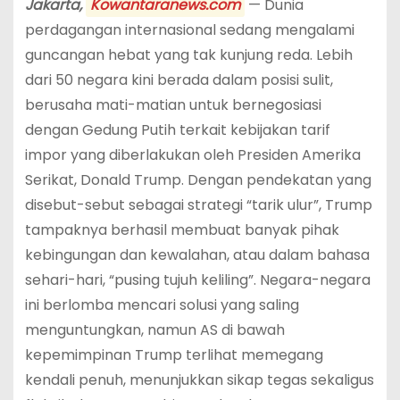
Jakarta,
Kowantaranews.com
— Dunia
perdagangan internasional sedang mengalami
guncangan hebat yang tak kunjung reda. Lebih
dari 50 negara kini berada dalam posisi sulit,
berusaha mati-matian untuk bernegosiasi
dengan Gedung Putih terkait kebijakan tarif
impor yang diberlakukan oleh Presiden Amerika
Serikat, Donald Trump. Dengan pendekatan yang
disebut-sebut sebagai strategi “tarik ulur”, Trump
tampaknya berhasil membuat banyak pihak
kebingungan dan kewalahan, atau dalam bahasa
sehari-hari, “pusing tujuh keliling”. Negara-negara
ini berlomba mencari solusi yang saling
menguntungkan, namun AS di bawah
kepemimpinan Trump terlihat memegang
kendali penuh, menunjukkan sikap tegas sekaligus