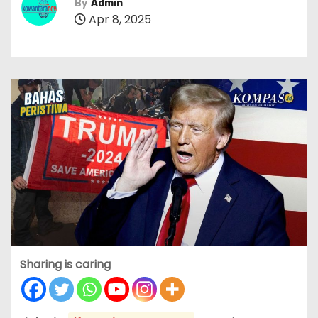
By
Admin
Apr 8, 2025
Sharing is caring