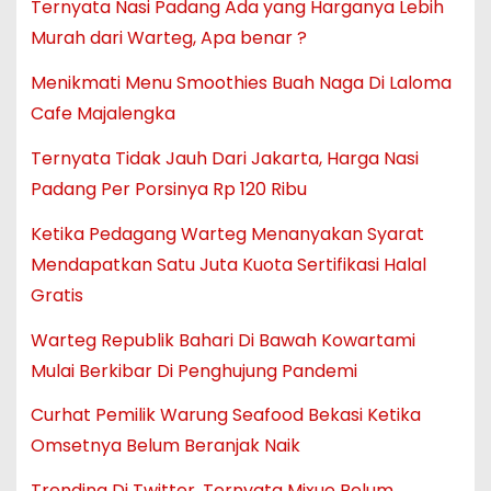
Ternyata Nasi Padang Ada yang Harganya Lebih
Murah dari Warteg, Apa benar ?
Menikmati Menu Smoothies Buah Naga Di Laloma
Cafe Majalengka
Ternyata Tidak Jauh Dari Jakarta, Harga Nasi
Padang Per Porsinya Rp 120 Ribu
Ketika Pedagang Warteg Menanyakan Syarat
Mendapatkan Satu Juta Kuota Sertifikasi Halal
Gratis
Warteg Republik Bahari Di Bawah Kowartami
Mulai Berkibar Di Penghujung Pandemi
Curhat Pemilik Warung Seafood Bekasi Ketika
Omsetnya Belum Beranjak Naik
Trending Di Twitter, Ternyata Mixue Belum