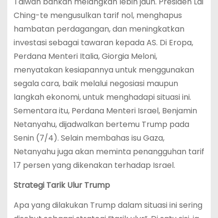
Taiwan bahkan melangkah lebih jauh. Presiden Lai
Ching-te mengusulkan tarif nol, menghapus
hambatan perdagangan, dan meningkatkan
investasi sebagai tawaran kepada AS. Di Eropa,
Perdana Menteri Italia, Giorgia Meloni,
menyatakan kesiapannya untuk menggunakan
segala cara, baik melalui negosiasi maupun
langkah ekonomi, untuk menghadapi situasi ini.
Sementara itu, Perdana Menteri Israel, Benjamin
Netanyahu, dijadwalkan bertemu Trump pada
Senin (7/4). Selain membahas isu Gaza,
Netanyahu juga akan meminta penangguhan tarif
17 persen yang dikenakan terhadap Israel.
Strategi Tarik Ulur Trump
Apa yang dilakukan Trump dalam situasi ini sering