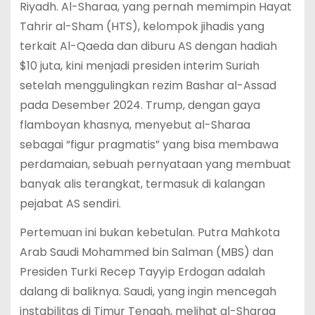
Riyadh. Al-Sharaa, yang pernah memimpin Hayat
Tahrir al-Sham (HTS), kelompok jihadis yang
terkait Al-Qaeda dan diburu AS dengan hadiah
$10 juta, kini menjadi presiden interim Suriah
setelah menggulingkan rezim Bashar al-Assad
pada Desember 2024. Trump, dengan gaya
flamboyan khasnya, menyebut al-Sharaa
sebagai “figur pragmatis” yang bisa membawa
perdamaian, sebuah pernyataan yang membuat
banyak alis terangkat, termasuk di kalangan
pejabat AS sendiri.
Pertemuan ini bukan kebetulan. Putra Mahkota
Arab Saudi Mohammed bin Salman (MBS) dan
Presiden Turki Recep Tayyip Erdogan adalah
dalang di baliknya. Saudi, yang ingin mencegah
instabilitas di Timur Tengah, melihat al-Sharaa