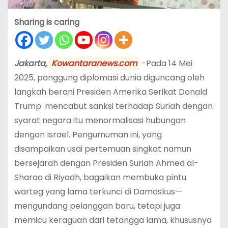
Sharing is caring
Jakarta,
Kowantaranews.com
-Pada 14 Mei
2025, panggung diplomasi dunia diguncang oleh
langkah berani Presiden Amerika Serikat Donald
Trump: mencabut sanksi terhadap Suriah dengan
syarat negara itu menormalisasi hubungan
dengan Israel. Pengumuman ini, yang
disampaikan usai pertemuan singkat namun
bersejarah dengan Presiden Suriah Ahmed al-
Sharaa di Riyadh, bagaikan membuka pintu
warteg yang lama terkunci di Damaskus—
mengundang pelanggan baru, tetapi juga
memicu keraguan dari tetangga lama, khususnya