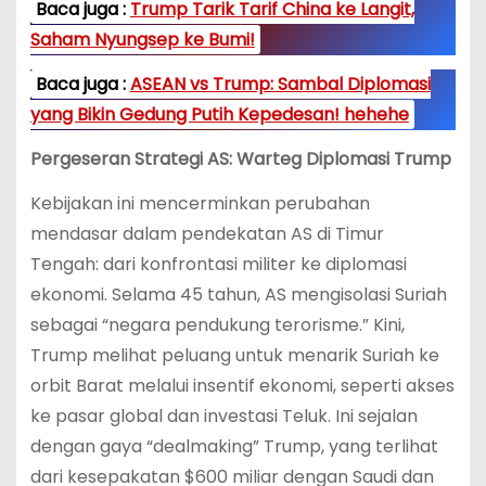
Baca juga :
Trump Tarik Tarif China ke Langit,
Saham Nyungsep ke Bumi!
Baca juga :
ASEAN vs Trump: Sambal Diplomasi
yang Bikin Gedung Putih Kepedesan! hehehe
Pergeseran Strategi AS: Warteg Diplomasi Trump
Kebijakan ini mencerminkan perubahan
mendasar dalam pendekatan AS di Timur
Tengah: dari konfrontasi militer ke diplomasi
ekonomi. Selama 45 tahun, AS mengisolasi Suriah
sebagai “negara pendukung terorisme.” Kini,
Trump melihat peluang untuk menarik Suriah ke
orbit Barat melalui insentif ekonomi, seperti akses
ke pasar global dan investasi Teluk. Ini sejalan
dengan gaya “dealmaking” Trump, yang terlihat
dari kesepakatan $600 miliar dengan Saudi dan