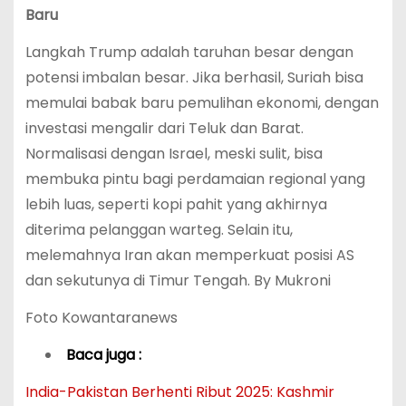
Baru
Langkah Trump adalah taruhan besar dengan
potensi imbalan besar. Jika berhasil, Suriah bisa
memulai babak baru pemulihan ekonomi, dengan
investasi mengalir dari Teluk dan Barat.
Normalisasi dengan Israel, meski sulit, bisa
membuka pintu bagi perdamaian regional yang
lebih luas, seperti kopi pahit yang akhirnya
diterima pelanggan warteg. Selain itu,
melemahnya Iran akan memperkuat posisi AS
dan sekutunya di Timur Tengah. By Mukroni
Foto Kowantaranews
Baca juga :
India-Pakistan Berhenti Ribut 2025: Kashmir