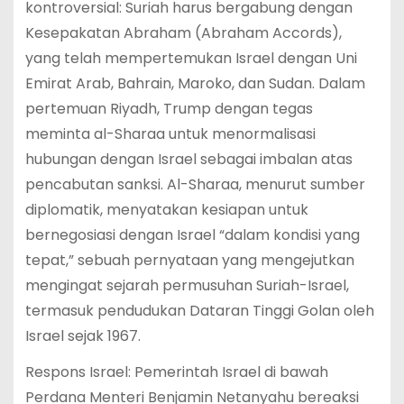
kontroversial: Suriah harus bergabung dengan
Kesepakatan Abraham (Abraham Accords),
yang telah mempertemukan Israel dengan Uni
Emirat Arab, Bahrain, Maroko, dan Sudan. Dalam
pertemuan Riyadh, Trump dengan tegas
meminta al-Sharaa untuk menormalisasi
hubungan dengan Israel sebagai imbalan atas
pencabutan sanksi. Al-Sharaa, menurut sumber
diplomatik, menyatakan kesiapan untuk
bernegosiasi dengan Israel “dalam kondisi yang
tepat,” sebuah pernyataan yang mengejutkan
mengingat sejarah permusuhan Suriah-Israel,
termasuk pendudukan Dataran Tinggi Golan oleh
Israel sejak 1967.
Respons Israel: Pemerintah Israel di bawah
Perdana Menteri Benjamin Netanyahu bereaksi