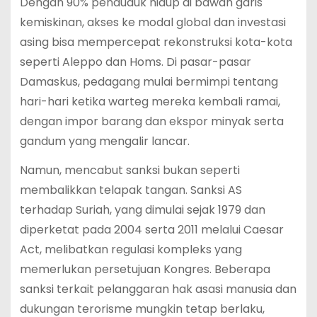
Dengan 90% penduduk hidup di bawah garis
kemiskinan, akses ke modal global dan investasi
asing bisa mempercepat rekonstruksi kota-kota
seperti Aleppo dan Homs. Di pasar-pasar
Damaskus, pedagang mulai bermimpi tentang
hari-hari ketika warteg mereka kembali ramai,
dengan impor barang dan ekspor minyak serta
gandum yang mengalir lancar.
Namun, mencabut sanksi bukan seperti
membalikkan telapak tangan. Sanksi AS
terhadap Suriah, yang dimulai sejak 1979 dan
diperketat pada 2004 serta 2011 melalui Caesar
Act, melibatkan regulasi kompleks yang
memerlukan persetujuan Kongres. Beberapa
sanksi terkait pelanggaran hak asasi manusia dan
dukungan terorisme mungkin tetap berlaku,