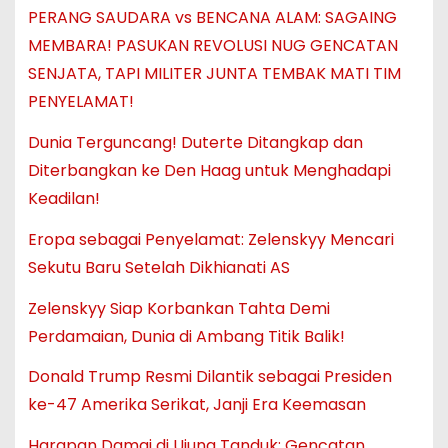
PERANG SAUDARA vs BENCANA ALAM: SAGAING
MEMBARA! PASUKAN REVOLUSI NUG GENCATAN
SENJATA, TAPI MILITER JUNTA TEMBAK MATI TIM
PENYELAMAT!
Dunia Terguncang! Duterte Ditangkap dan
Diterbangkan ke Den Haag untuk Menghadapi
Keadilan!
Eropa sebagai Penyelamat: Zelenskyy Mencari
Sekutu Baru Setelah Dikhianati AS
Zelenskyy Siap Korbankan Tahta Demi
Perdamaian, Dunia di Ambang Titik Balik!
Donald Trump Resmi Dilantik sebagai Presiden
ke-47 Amerika Serikat, Janji Era Keemasan
Harapan Damai di Ujung Tanduk: Gencatan