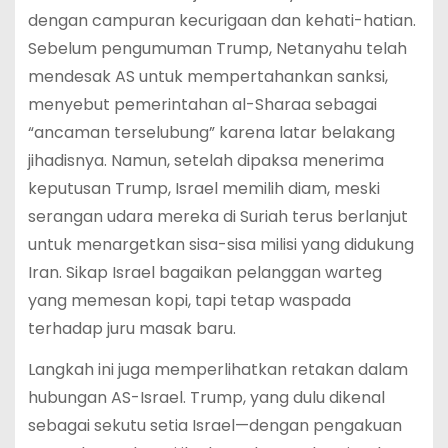
dengan campuran kecurigaan dan kehati-hatian.
Sebelum pengumuman Trump, Netanyahu telah
mendesak AS untuk mempertahankan sanksi,
menyebut pemerintahan al-Sharaa sebagai
“ancaman terselubung” karena latar belakang
jihadisnya. Namun, setelah dipaksa menerima
keputusan Trump, Israel memilih diam, meski
serangan udara mereka di Suriah terus berlanjut
untuk menargetkan sisa-sisa milisi yang didukung
Iran. Sikap Israel bagaikan pelanggan warteg
yang memesan kopi, tapi tetap waspada
terhadap juru masak baru.
Langkah ini juga memperlihatkan retakan dalam
hubungan AS-Israel. Trump, yang dulu dikenal
sebagai sekutu setia Israel—dengan pengakuan