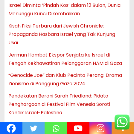
Israel Diminta ‘Pindah Kos’ dalam 12 Bulan, Dunia
Menunggu Kunci Dikembalikan
Kisah Fiksi Terbaru dari Jewish Chronicle:
Propaganda Hasbara Israel yang Tak Kunjung
Usai
Jerman Hambat Ekspor Senjata ke Israel di
Tengah Kekhawatiran Pelanggaran HAM di Gaza
“Genocide Joe” dan Klub Pecinta Perang: Drama
Zionisme di Panggung Gaza 2024
Pendekatan Berani Sarah Friedland: Pidato
Penghargaan di Festival Film Venesia Soroti
Konflik Israel-Palestina
Noa Argamani Klarifikasi: ‘Saya Tidak Pernah
Dipukuli Hamas Selama Penahanan di Gaza’